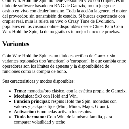
Coin Win: Hold the Spin no tiene versión en vivo con crupier: es un
título de software basado en RNG de Gamzix, no un juego de
casino en vivo con dealer humano. Toda la acción la genera el motor
del proveedor, sin transmisión de estudio. Si buscas experiencia con
crupier real, mira la ruleta en vivo o Crazy Time de Evolution,
populares en los casinos online disponibles desde Chile. Para Coin
Win: Hold the Spin, la demo gratis es tu mejor banco de pruebas.
Variantes
Coin Win: Hold the Spin es un título específico de Gamzix sin
variantes regionales tipo 'american' o 'european'; lo que cambia entre
operadores son los límites de apuesta y la disponibilidad de
funciones como la compra de bono.
Sus características y modos disponibles:
Tema:
monedas/oro clásico, con la estética propia de Gamzix.
Mecánica:
5x3 con Hold and Win.
Función principal:
respins Hold the Spin, monedas con
valores y jackpots fijos (Mini, Minor, Major, Grand).
Activación:
6 monedas activan los respins.
Título hermano:
Coin Win, de la misma familia, para
comparar volatilidad y techo.