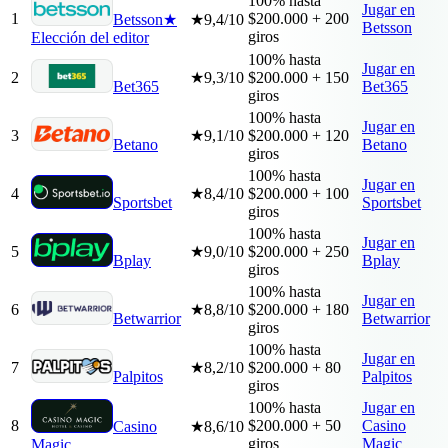
100% hasta
Jugar en
1
$200.000 + 200
Betsson
★
★
9,4/10
Betsson
giros
Elección del editor
100% hasta
Jugar en
2
★
9,3/10
$200.000 + 150
Bet365
Bet365
giros
100% hasta
Jugar en
3
★
9,1/10
$200.000 + 120
Betano
Betano
giros
100% hasta
Jugar en
4
★
8,4/10
$200.000 + 100
Sportsbet
Sportsbet
giros
100% hasta
Jugar en
5
★
9,0/10
$200.000 + 250
Bplay
Bplay
giros
100% hasta
Jugar en
6
★
8,8/10
$200.000 + 180
Betwarrior
Betwarrior
giros
100% hasta
Jugar en
7
★
8,2/10
$200.000 + 80
Palpitos
Palpitos
giros
100% hasta
Jugar en
8
$200.000 + 50
Casino
Casino
★
8,6/10
giros
Magic
Magic