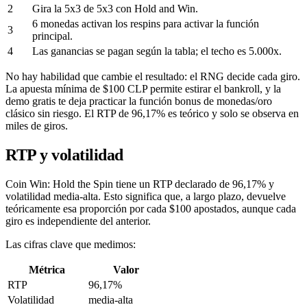
2
Gira la 5x3 de 5x3 con Hold and Win.
6 monedas activan los respins para activar la función
3
principal.
4
Las ganancias se pagan según la tabla; el techo es 5.000x.
No hay habilidad que cambie el resultado: el RNG decide cada giro.
La apuesta mínima de $100 CLP permite estirar el bankroll, y la
demo gratis te deja practicar la función bonus de monedas/oro
clásico sin riesgo. El RTP de 96,17% es teórico y solo se observa en
miles de giros.
RTP y volatilidad
Coin Win: Hold the Spin tiene un RTP declarado de 96,17% y
volatilidad media-alta. Esto significa que, a largo plazo, devuelve
teóricamente esa proporción por cada $100 apostados, aunque cada
giro es independiente del anterior.
Las cifras clave que medimos:
Métrica
Valor
RTP
96,17%
Volatilidad
media-alta