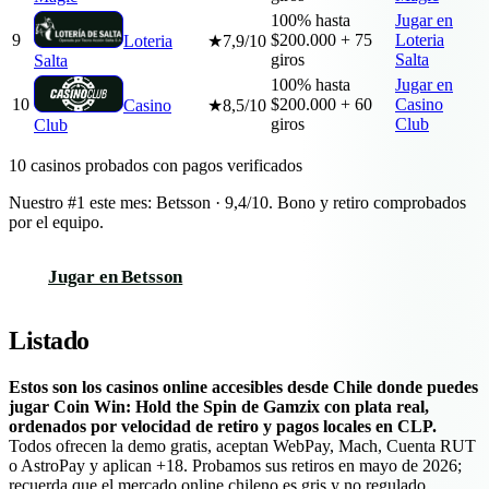
100% hasta
Jugar en
9
$200.000 + 75
Loteria
Loteria
★
7,9/10
giros
Salta
Salta
100% hasta
Jugar en
10
$200.000 + 60
Casino
Casino
★
8,5/10
giros
Club
Club
10 casinos probados con pagos verificados
Nuestro #1 este mes: Betsson · 9,4/10. Bono y retiro comprobados
por el equipo.
Jugar en Betsson
Listado
Estos son los casinos online accesibles desde Chile donde puedes
jugar Coin Win: Hold the Spin de Gamzix con plata real,
ordenados por velocidad de retiro y pagos locales en CLP.
Todos ofrecen la demo gratis, aceptan WebPay, Mach, Cuenta RUT
o AstroPay y aplican +18. Probamos sus retiros en mayo de 2026;
recuerda que el mercado online chileno es gris y no regulado.