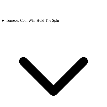
Torneos: Coin Win: Hold The Spin