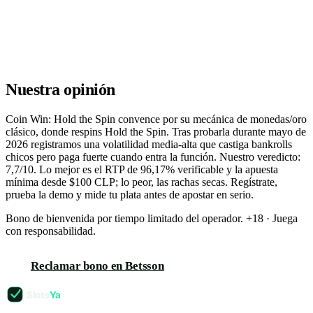
Nuestra opinión
Coin Win: Hold the Spin convence por su mecánica de monedas/oro
clásico, donde respins Hold the Spin. Tras probarla durante mayo de
2026 registramos una volatilidad media-alta que castiga bankrolls
chicos pero paga fuerte cuando entra la función. Nuestro veredicto:
7,7/10. Lo mejor es el RTP de 96,17% verificable y la apuesta
mínima desde $100 CLP; lo peor, las rachas secas. Regístrate,
prueba la demo y mide tu plata antes de apostar en serio.
Bono de bienvenida por tiempo limitado del operador. +18 · Juega
con responsabilidad.
Reclamar bono en Betsson