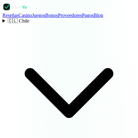
Reseñas
Casino
Juegos
Bonos
Proveedores
Pagos
Blog
🇨🇱
Chile