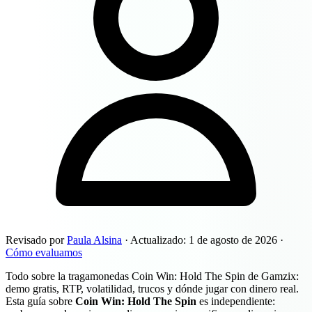
Revisado por
Paula Alsina
·
Actualizado:
1 de agosto de 2026
·
Cómo evaluamos
Todo sobre la tragamonedas Coin Win: Hold The Spin de Gamzix:
demo gratis, RTP, volatilidad, trucos y dónde jugar con dinero real.
Esta guía sobre
Coin Win: Hold The Spin
es independiente: