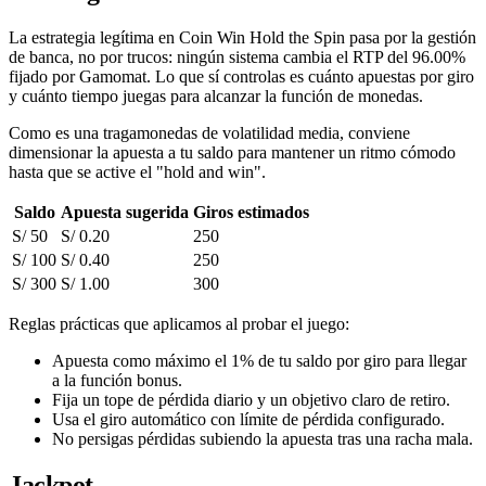
La estrategia legítima en Coin Win Hold the Spin pasa por la gestión
de banca, no por trucos: ningún sistema cambia el RTP del 96.00%
fijado por Gamomat. Lo que sí controlas es cuánto apuestas por giro
y cuánto tiempo juegas para alcanzar la función de monedas.
Como es una tragamonedas de volatilidad media, conviene
dimensionar la apuesta a tu saldo para mantener un ritmo cómodo
hasta que se active el "hold and win".
Saldo
Apuesta sugerida
Giros estimados
S/ 50
S/ 0.20
250
S/ 100
S/ 0.40
250
S/ 300
S/ 1.00
300
Reglas prácticas que aplicamos al probar el juego:
Apuesta como máximo el 1% de tu saldo por giro para llegar
a la función bonus.
Fija un tope de pérdida diario y un objetivo claro de retiro.
Usa el giro automático con límite de pérdida configurado.
No persigas pérdidas subiendo la apuesta tras una racha mala.
Jackpot