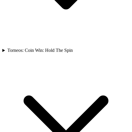
Torneos: Coin Win: Hold The Spin