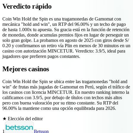
Veredicto rápido
Coin Win Hold the Spin es una tragamonedas de Gamomat con
mecánica "hold and win", un RTP del 96.00% y un techo de pago
de hasta 1.000x tu apuesta. Su gracia está en la función de retención
de monedas, donde acumulas premios fijos en lugar de perseguir un
solo gran golpe. La probamos en agosto de 2025 con giros desde S/
0.20 y confirmamos un retiro vía Plin en menos de 30 minutos en un
casino con autorización MINCETUR. Veredicto: 3.9/5, ideal para
jugadores que prefieren pagos constantes.
Mejores casinos
Coin Win Hold the Spin se ubica entre las tragamonedas "hold and
win" de frutas más jugadas de Gamomat en Perú, según el tráfico de
los casinos con licencia MINCETUR. En nuestro ranking interno la
calificamos con 3.9/5, por debajo de títulos con techos más altos
pero con buena valoración por su ritmo constante. Su RTP del
96.00% la mantiene como una opción equilibrada para 2026.
★ Elección del editor
1
Betsson