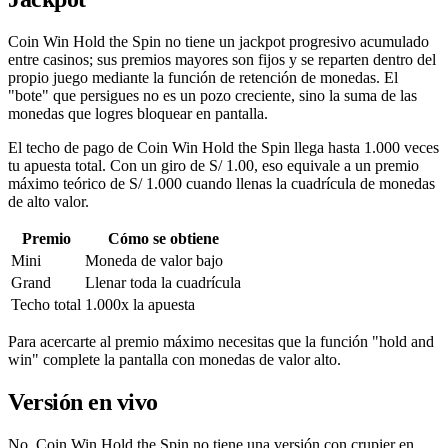
Coin Win Hold the Spin no tiene un jackpot progresivo acumulado
entre casinos; sus premios mayores son fijos y se reparten dentro del
propio juego mediante la función de retención de monedas. El
"bote" que persigues no es un pozo creciente, sino la suma de las
monedas que logres bloquear en pantalla.
El techo de pago de Coin Win Hold the Spin llega hasta 1.000 veces
tu apuesta total. Con un giro de S/ 1.00, eso equivale a un premio
máximo teórico de S/ 1.000 cuando llenas la cuadrícula de monedas
de alto valor.
Premio
Cómo se obtiene
Mini
Moneda de valor bajo
Grand
Llenar toda la cuadrícula
Techo total
1.000x la apuesta
Para acercarte al premio máximo necesitas que la función "hold and
win" complete la pantalla con monedas de valor alto.
Versión en vivo
No, Coin Win Hold the Spin no tiene una versión con crupier en