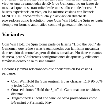
vivo: es una tragamonedas de RNG de Gamomat, no un juego de
mesa, así que no se transmite desde un estudio con dealer real. Si
buscas experiencia en vivo, en los mismos casinos con licencia
MINCETUR encontrarás ruleta y blackjack en directo de
proveedores como Evolution, pero Coin Win Hold the Spin se juega
siempre en formato automático contra el generador aleatorio.
Variantes
Coin Win Hold the Spin forma parte de la serie "Hold the Spin" de
Gamomat, que reúne varias tragamonedas con la misma mecánica
de retención de monedas pero distintas temáticas. No tiene variantes
de mesa, pero sí diferentes configuraciones de apuesta y ediciones
temáticas dentro de la misma familia.
Opciones y temas relacionados que encuentras en los casinos
peruanos:
Coin Win Hold the Spin original: frutas clásicas, RTP 96.00%
y techo 1.000x.
Otras ediciones "Hold the Spin" de Gamomat con temáticas
distintas.
Tragamonedas "hold and win" de otros proveedores como
BGaming o Pragmatic Play.