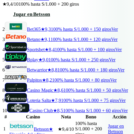
★
9,4
/10
100% hasta S/1.000 + 200 giros
Jugar en Betsson
2
Bet365
★
9,3
100% hasta S/1.000 + 150 giros
Ver
3
Betano
★
9,1
100% hasta S/1.000 + 120 giros
Ver
4
Sportsbet
★
8,4
100% hasta S/1.000 + 100 giros
Ver
5
Bplay
★
9,0
100% hasta S/1.000 + 250 giros
Ver
6
Betwarrior
★
8,8
100% hasta S/1.000 + 180 giros
Ver
7
Palpitos
★
8,2
100% hasta S/1.000 + 80 giros
Ver
8
Casino Magic
★
8,6
100% hasta S/1.000 + 50 giros
Ver
9
Loteria Salta
★
7,9
100% hasta S/1.000 + 75 giros
Ver
10
Casino Club
★
8,5
100% hasta S/1.000 + 60 giros
Ver
#
Casino
Nota
Bono
Acción
100% hasta
Jugar en
1
S/1.000 + 200
Betsson
★
★
9,4/10
Betsson