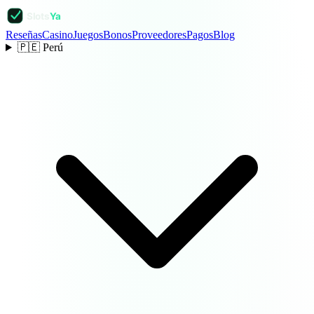
Reseñas
Casino
Juegos
Bonos
Proveedores
Pagos
Blog
🇵🇪
Perú