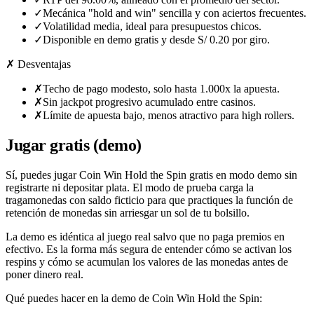
✓
Mecánica "hold and win" sencilla y con aciertos frecuentes.
✓
Volatilidad media, ideal para presupuestos chicos.
✓
Disponible en demo gratis y desde S/ 0.20 por giro.
✗
Desventajas
✗
Techo de pago modesto, solo hasta 1.000x la apuesta.
✗
Sin jackpot progresivo acumulado entre casinos.
✗
Límite de apuesta bajo, menos atractivo para high rollers.
Jugar gratis (demo)
Sí, puedes jugar Coin Win Hold the Spin gratis en modo demo sin
registrarte ni depositar plata. El modo de prueba carga la
tragamonedas con saldo ficticio para que practiques la función de
retención de monedas sin arriesgar un sol de tu bolsillo.
La demo es idéntica al juego real salvo que no paga premios en
efectivo. Es la forma más segura de entender cómo se activan los
respins y cómo se acumulan los valores de las monedas antes de
poner dinero real.
Qué puedes hacer en la demo de Coin Win Hold the Spin: