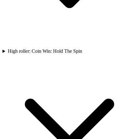
High roller: Coin Win: Hold The Spin