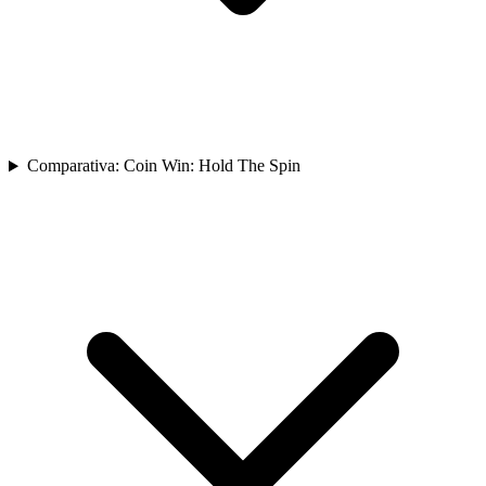
Comparativa: Coin Win: Hold The Spin