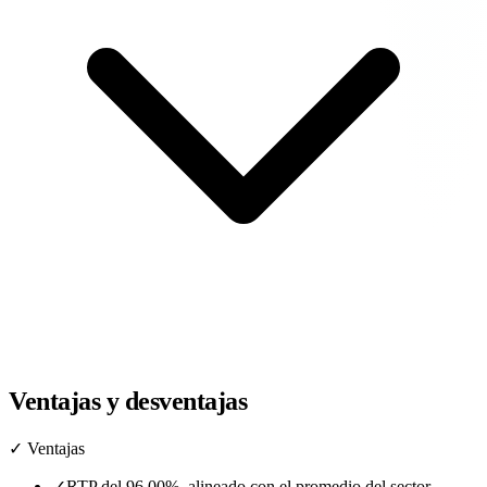
Ventajas y desventajas
✓
Ventajas
✓
RTP del 96.00%, alineado con el promedio del sector.