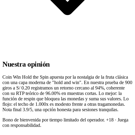
Nuestra opinión
Coin Win Hold the Spin apuesta por la nostalgia de la fruta clásica
con una capa moderna de "hold and win". En nuestra prueba de 900
giros a S/ 0.20 registramos un retorno cercano al 94%, coherente
con su RTP teórico de 96.00% en muestras cortas. Lo mejor: la
función de respin que bloquea las monedas y suma sus valores. Lo
flojo: el techo de 1.000x es modesto frente a otras tragamonedas.
Nota final 3.9/5, una opción honesta para sesiones tranquilas.
Bono de bienvenida por tiempo limitado del operador. +18 · Juega
con responsabilidad.