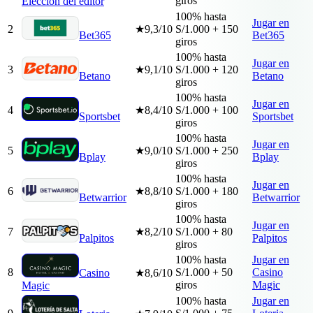
giros
Elección del editor
100% hasta
Jugar en
2
★
9,3/10
S/1.000 + 150
Bet365
Bet365
giros
100% hasta
Jugar en
3
★
9,1/10
S/1.000 + 120
Betano
Betano
giros
100% hasta
Jugar en
4
★
8,4/10
S/1.000 + 100
Sportsbet
Sportsbet
giros
100% hasta
Jugar en
5
★
9,0/10
S/1.000 + 250
Bplay
Bplay
giros
100% hasta
Jugar en
6
★
8,8/10
S/1.000 + 180
Betwarrior
Betwarrior
giros
100% hasta
Jugar en
7
★
8,2/10
S/1.000 + 80
Palpitos
Palpitos
giros
100% hasta
Jugar en
8
S/1.000 + 50
Casino
Casino
★
8,6/10
giros
Magic
Magic
100% hasta
Jugar en