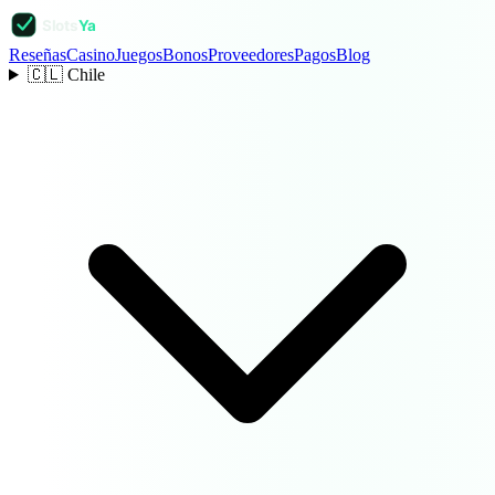
Reseñas
Casino
Juegos
Bonos
Proveedores
Pagos
Blog
🇨🇱
Chile