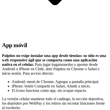
App móvil
Palpitos no exige instalar una app desde tiendas: su sitio es una
web responsive ágil que se comporta como una aplicación
nativa en el celular.
Para jugar tragamonedas o apostar desde
Android o iPhone en Chile, abre Palpitos en Chrome o Safari e
inicia sesión. Para acceso directo:
Android: menú de Chrome, Agregar a pantalla principal.
iPhone: botón Compartir en Safari, Añadir a inicio.
El ícono funciona como app, sin ocupar espacio.
La versión celular mantiene todo el catálogo, la sección deportiva,
los depósitos por WebPay y los retiros sin recortar funciones frente
al escritorio.