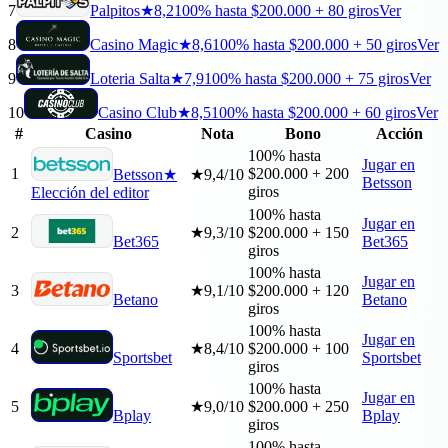
7
Palpitos
★
8,2
100% hasta $200.000 + 80 giros
Ver
8
Casino Magic
★
8,6
100% hasta $200.000 + 50 giros
Ver
9
Loteria Salta
★
7,9
100% hasta $200.000 + 75 giros
Ver
10
Casino Club
★
8,5
100% hasta $200.000 + 60 giros
Ver
#
Casino
Nota
Bono
Acción
100% hasta
Jugar en
1
$200.000 + 200
Betsson
★
★
9,4/10
Betsson
giros
Elección del editor
100% hasta
Jugar en
2
★
9,3/10
$200.000 + 150
Bet365
Bet365
giros
100% hasta
Jugar en
3
★
9,1/10
$200.000 + 120
Betano
Betano
giros
100% hasta
Jugar en
4
★
8,4/10
$200.000 + 100
Sportsbet
Sportsbet
giros
100% hasta
Jugar en
5
★
9,0/10
$200.000 + 250
Bplay
Bplay
giros
100% hasta