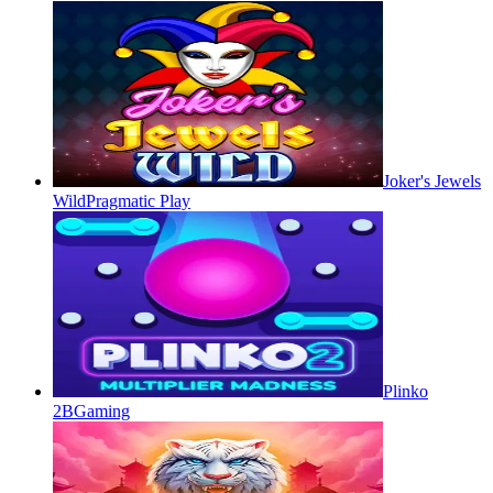
Joker's Jewels
Wild
Pragmatic Play
Plinko
2
BGaming