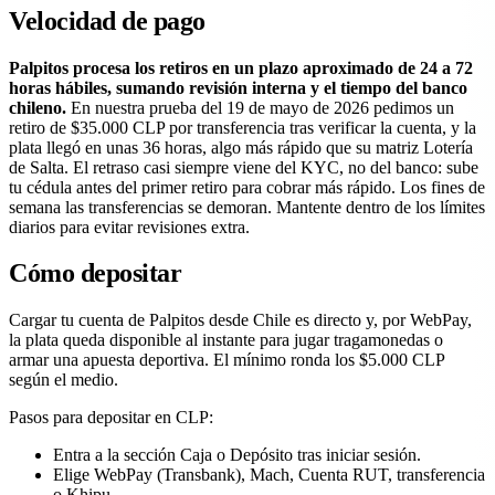
Velocidad de pago
Palpitos procesa los retiros en un plazo aproximado de 24 a 72
horas hábiles, sumando revisión interna y el tiempo del banco
chileno.
En nuestra prueba del 19 de mayo de 2026 pedimos un
retiro de $35.000 CLP por transferencia tras verificar la cuenta, y la
plata llegó en unas 36 horas, algo más rápido que su matriz Lotería
de Salta. El retraso casi siempre viene del KYC, no del banco: sube
tu cédula antes del primer retiro para cobrar más rápido. Los fines de
semana las transferencias se demoran. Mantente dentro de los límites
diarios para evitar revisiones extra.
Cómo depositar
Cargar tu cuenta de Palpitos desde Chile es directo y, por WebPay,
la plata queda disponible al instante para jugar tragamonedas o
armar una apuesta deportiva. El mínimo ronda los $5.000 CLP
según el medio.
Pasos para depositar en CLP:
Entra a la sección Caja o Depósito tras iniciar sesión.
Elige WebPay (Transbank), Mach, Cuenta RUT, transferencia
o Khipu.