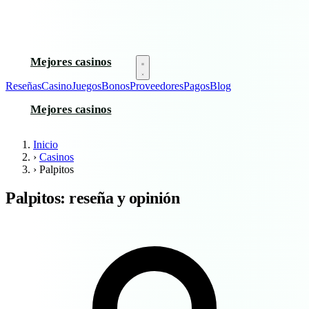
Mejores casinos
Reseñas
Casino
Juegos
Bonos
Proveedores
Pagos
Blog
Mejores casinos
Inicio
›
Casinos
›
Palpitos
Palpitos: reseña y opinión