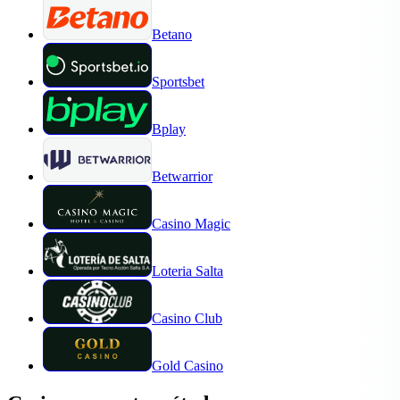
Betano
Sportsbet
Bplay
Betwarrior
Casino Magic
Loteria Salta
Casino Club
Gold Casino