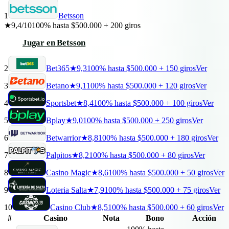
1
Betsson
★
9,4
/10
100% hasta $500.000 + 200 giros
Jugar en Betsson
2
Bet365
★
9,3
100% hasta $500.000 + 150 giros
Ver
3
Betano
★
9,1
100% hasta $500.000 + 120 giros
Ver
4
Sportsbet
★
8,4
100% hasta $500.000 + 100 giros
Ver
5
Bplay
★
9,0
100% hasta $500.000 + 250 giros
Ver
6
Betwarrior
★
8,8
100% hasta $500.000 + 180 giros
Ver
7
Palpitos
★
8,2
100% hasta $500.000 + 80 giros
Ver
8
Casino Magic
★
8,6
100% hasta $500.000 + 50 giros
Ver
9
Loteria Salta
★
7,9
100% hasta $500.000 + 75 giros
Ver
10
Casino Club
★
8,5
100% hasta $500.000 + 60 giros
Ver
#
Casino
Nota
Bono
Acción