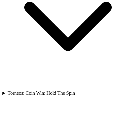
Torneos: Coin Win: Hold The Spin