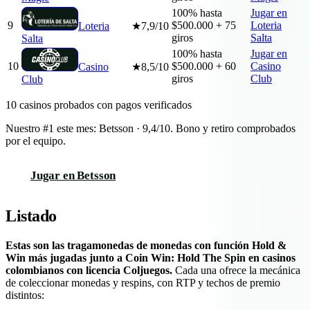
100% hasta
Jugar en
9
$500.000 + 75
Loteria
Loteria
★
7,9/10
giros
Salta
Salta
100% hasta
Jugar en
10
$500.000 + 60
Casino
Casino
★
8,5/10
giros
Club
Club
10 casinos probados con pagos verificados
Nuestro #1 este mes: Betsson · 9,4/10. Bono y retiro comprobados
por el equipo.
Jugar en Betsson
Listado
Estas son las tragamonedas de monedas con función Hold &
Win más jugadas junto a Coin Win: Hold The Spin en casinos
colombianos con licencia Coljuegos.
Cada una ofrece la mecánica
de coleccionar monedas y respins, con RTP y techos de premio
distintos: