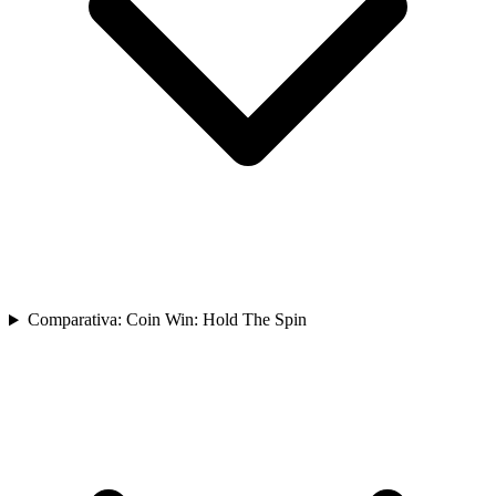
Comparativa: Coin Win: Hold The Spin