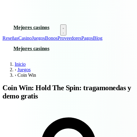
Mejores casinos
Reseñas
Casino
Juegos
Bonos
Proveedores
Pagos
Blog
Mejores casinos
Inicio
›
Juegos
›
Coin Win
Coin Win: Hold The Spin: tragamonedas y
demo gratis