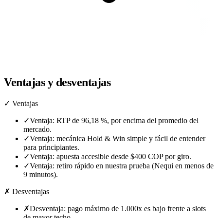
Ventajas y desventajas
✓
Ventajas
✓
Ventaja: RTP de 96,18 %, por encima del promedio del
mercado.
✓
Ventaja: mecánica Hold & Win simple y fácil de entender
para principiantes.
✓
Ventaja: apuesta accesible desde $400 COP por giro.
✓
Ventaja: retiro rápido en nuestra prueba (Nequi en menos de
9 minutos).
✗
Desventajas
✗
Desventaja: pago máximo de 1.000x es bajo frente a slots
de mayor techo.