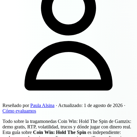
Reseñado por
Paula Alsina
·
Actualizado:
1 de agosto de 2026
·
Cómo evaluamos
Todo sobre la tragamonedas Coin Win: Hold The Spin de Gamzix:
demo gratis, RTP, volatilidad, trucos y dónde jugar con dinero real.
Esta guía sobre
Coin Win: Hold The Spin
es independiente: