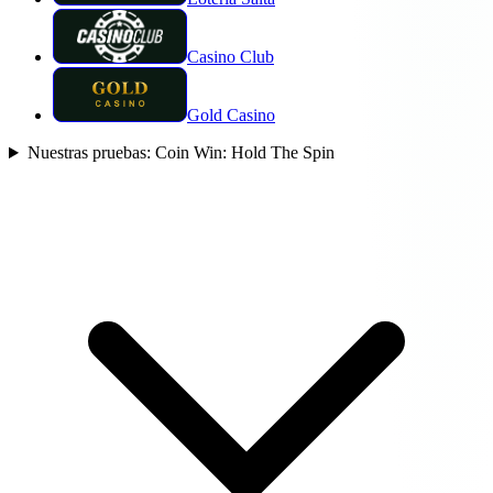
Casino Club
Gold Casino
Nuestras pruebas: Coin Win: Hold The Spin