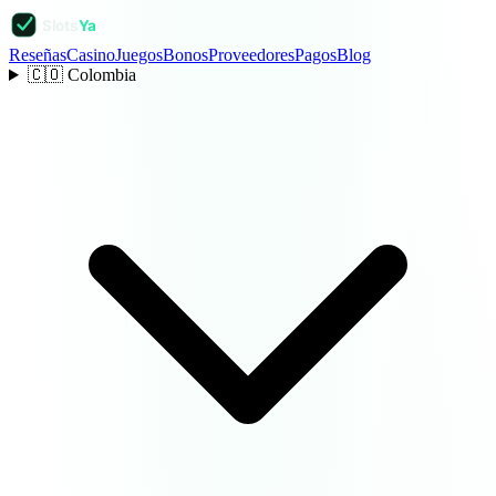
Reseñas
Casino
Juegos
Bonos
Proveedores
Pagos
Blog
🇨🇴
Colombia