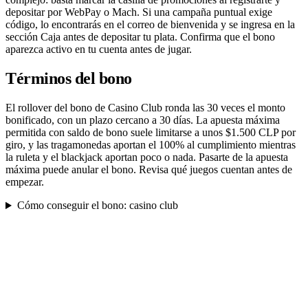
depositar por WebPay o Mach. Si una campaña puntual exige
código, lo encontrarás en el correo de bienvenida y se ingresa en la
sección Caja antes de depositar tu plata. Confirma que el bono
aparezca activo en tu cuenta antes de jugar.
Términos del bono
El rollover del bono de Casino Club ronda las 30 veces el monto
bonificado, con un plazo cercano a 30 días. La apuesta máxima
permitida con saldo de bono suele limitarse a unos $1.500 CLP por
giro, y las tragamonedas aportan el 100% al cumplimiento mientras
la ruleta y el blackjack aportan poco o nada. Pasarte de la apuesta
máxima puede anular el bono. Revisa qué juegos cuentan antes de
empezar.
Cómo conseguir el bono: casino club