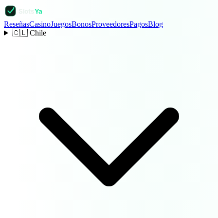
Reseñas
Casino
Juegos
Bonos
Proveedores
Pagos
Blog
🇨🇱
Chile