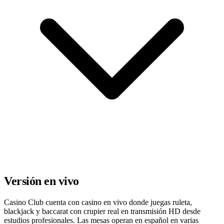
Versión en vivo
Casino Club cuenta con casino en vivo donde juegas ruleta,
blackjack y baccarat con crupier real en transmisión HD desde
estudios profesionales. Las mesas operan en español en varias