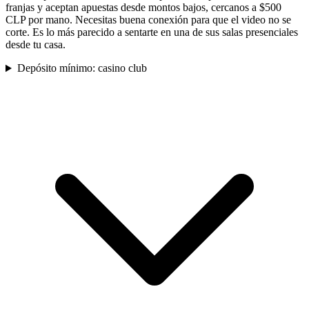
franjas y aceptan apuestas desde montos bajos, cercanos a $500
CLP por mano. Necesitas buena conexión para que el video no se
corte. Es lo más parecido a sentarte en una de sus salas presenciales
desde tu casa.
Depósito mínimo: casino club