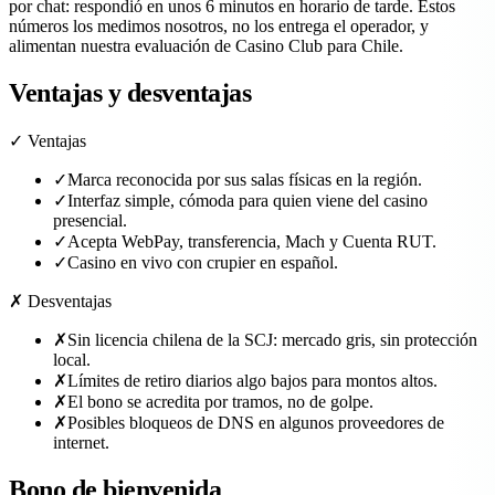
por chat: respondió en unos 6 minutos en horario de tarde. Estos
números los medimos nosotros, no los entrega el operador, y
alimentan nuestra evaluación de Casino Club para Chile.
Ventajas y desventajas
✓
Ventajas
✓
Marca reconocida por sus salas físicas en la región.
✓
Interfaz simple, cómoda para quien viene del casino
presencial.
✓
Acepta WebPay, transferencia, Mach y Cuenta RUT.
✓
Casino en vivo con crupier en español.
✗
Desventajas
✗
Sin licencia chilena de la SCJ: mercado gris, sin protección
local.
✗
Límites de retiro diarios algo bajos para montos altos.
✗
El bono se acredita por tramos, no de golpe.
✗
Posibles bloqueos de DNS en algunos proveedores de
internet.
Bono de bienvenida