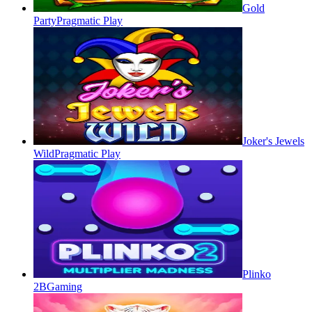
Gold
Party
Pragmatic Play
Joker's Jewels
Wild
Pragmatic Play
Plinko
2
BGaming