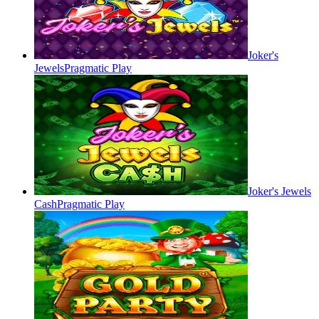
Joker's
Jewels
Pragmatic Play
Joker's Jewels
Cash
Pragmatic Play