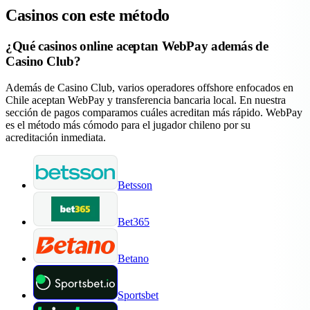
Casinos con este método
¿Qué casinos online aceptan WebPay además de
Casino Club?
Además de Casino Club, varios operadores offshore enfocados en
Chile aceptan WebPay y transferencia bancaria local. En nuestra
sección de pagos comparamos cuáles acreditan más rápido. WebPay
es el método más cómodo para el jugador chileno por su
acreditación inmediata.
Betsson
Bet365
Betano
Sportsbet