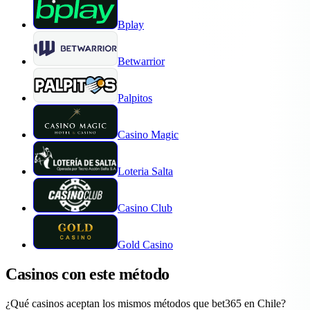
Bplay
Betwarrior
Palpitos
Casino Magic
Loteria Salta
Casino Club
Gold Casino
Casinos con este método
¿Qué casinos aceptan los mismos métodos que bet365 en Chile?