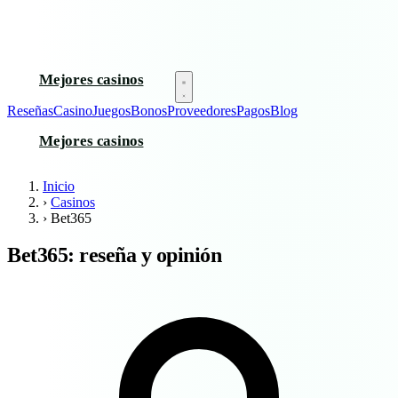
Mejores casinos
Reseñas
Casino
Juegos
Bonos
Proveedores
Pagos
Blog
Mejores casinos
Inicio
›
Casinos
›
Bet365
Bet365: reseña y opinión