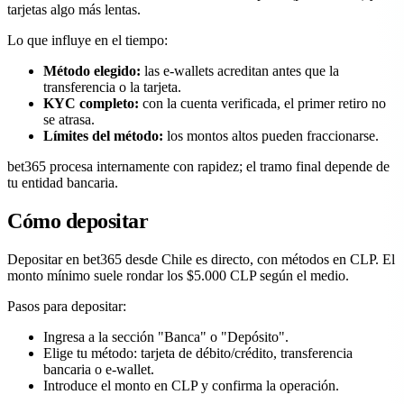
tarjetas algo más lentas.
Lo que influye en el tiempo:
Método elegido:
las e-wallets acreditan antes que la
transferencia o la tarjeta.
KYC completo:
con la cuenta verificada, el primer retiro no
se atrasa.
Límites del método:
los montos altos pueden fraccionarse.
bet365 procesa internamente con rapidez; el tramo final depende de
tu entidad bancaria.
Cómo depositar
Depositar en bet365 desde Chile es directo, con métodos en CLP. El
monto mínimo suele rondar los $5.000 CLP según el medio.
Pasos para depositar:
Ingresa a la sección "Banca" o "Depósito".
Elige tu método: tarjeta de débito/crédito, transferencia
bancaria o e-wallet.
Introduce el monto en CLP y confirma la operación.