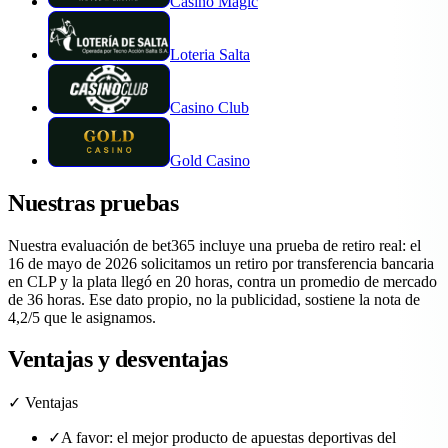
Casino Magic
Loteria Salta
Casino Club
Gold Casino
Nuestras pruebas
Nuestra evaluación de bet365 incluye una prueba de retiro real: el
16 de mayo de 2026 solicitamos un retiro por transferencia bancaria
en CLP y la plata llegó en 20 horas, contra un promedio de mercado
de 36 horas. Ese dato propio, no la publicidad, sostiene la nota de
4,2/5 que le asignamos.
Ventajas y desventajas
✓
Ventajas
✓
A favor: el mejor producto de apuestas deportivas del