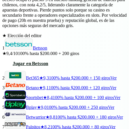
chilenos, con nota 4,2/5, liderando claramente la categoría de
apuestas deportivas. Pierde puntos solo porque su casino es
secundario frente a operadores especializados en slots. Por velocidad
de pago (20h en nuestra prueba) y reputación global, es de las
opciones más seguras del mercado gris.
★ Elección del editor
1
Betsson
★
9,4
/10
100% hasta $200.000 + 200 giros
Jugar en Betsson
2
Bet365
★
9,3
100% hasta $200.000 + 150 giros
Ver
3
Betano
★
9,1
100% hasta $200.000 + 120 giros
Ver
4
Sportsbet
★
8,4
100% hasta $200.000 + 100 giros
Ver
5
Bplay
★
9,0
100% hasta $200.000 + 250 giros
Ver
6
Betwarrior
★
8,8
100% hasta $200.000 + 180 giros
Ver
7
Palpitos
★
8,2
100% hasta $200.000 + 80 giros
Ver