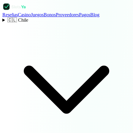
Reseñas
Casino
Juegos
Bonos
Proveedores
Pagos
Blog
🇨🇱
Chile