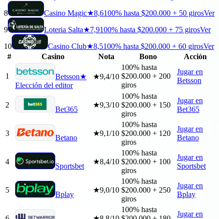
8
Casino Magic
★
8,6
100% hasta $200.000 + 50 giros
Ver
9
Loteria Salta
★
7,9
100% hasta $200.000 + 75 giros
Ver
10
Casino Club
★
8,5
100% hasta $200.000 + 60 giros
Ver
#
Casino
Nota
Bono
Acción
100% hasta
Jugar en
1
$200.000 + 200
Betsson
★
★
9,4/10
Betsson
giros
Elección del editor
100% hasta
Jugar en
2
★
9,3/10
$200.000 + 150
Bet365
Bet365
giros
100% hasta
Jugar en
3
★
9,1/10
$200.000 + 120
Betano
Betano
giros
100% hasta
Jugar en
4
★
8,4/10
$200.000 + 100
Sportsbet
Sportsbet
giros
100% hasta
Jugar en
5
★
9,0/10
$200.000 + 250
Bplay
Bplay
giros
100% hasta
Jugar en
6
★
8,8/10
$200.000 + 180