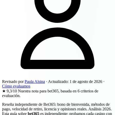
Revisado por
Paula Alsina
·
Actualizado:
1 de agosto de 2026
·
Cómo evaluamos
★
9,3
/10
Nuestra nota para bet365, basada en 6 criterios de
evaluación.
Reseña independiente de Bet365: bono de bienvenida, métodos de
pago, velocidad de retiro, licencia y opiniones reales. Análisis 2026.
Esta guía sobre
bet365
es independiente: probamos cada casino con