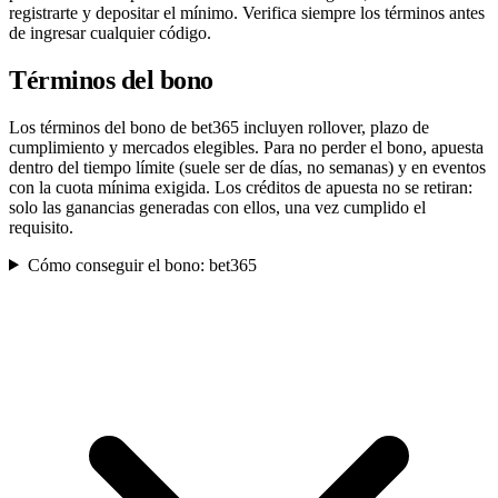
registrarte y depositar el mínimo. Verifica siempre los términos antes
de ingresar cualquier código.
Términos del bono
Los términos del bono de bet365 incluyen rollover, plazo de
cumplimiento y mercados elegibles. Para no perder el bono, apuesta
dentro del tiempo límite (suele ser de días, no semanas) y en eventos
con la cuota mínima exigida. Los créditos de apuesta no se retiran:
solo las ganancias generadas con ellos, una vez cumplido el
requisito.
Cómo conseguir el bono: bet365