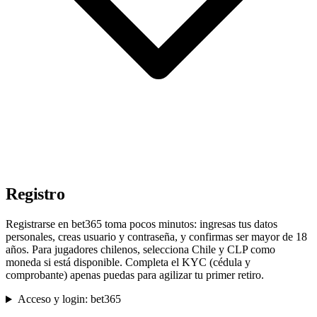
Registro
Registrarse en bet365 toma pocos minutos: ingresas tus datos
personales, creas usuario y contraseña, y confirmas ser mayor de 18
años. Para jugadores chilenos, selecciona Chile y CLP como
moneda si está disponible. Completa el KYC (cédula y
comprobante) apenas puedas para agilizar tu primer retiro.
Acceso y login: bet365