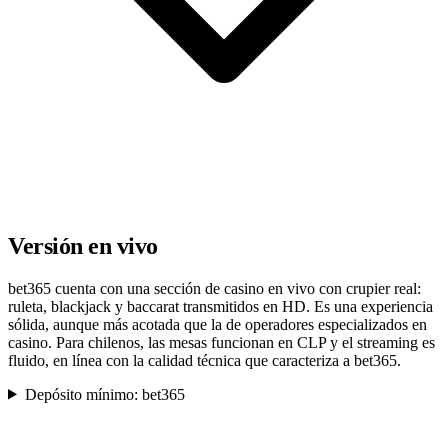
Versión en vivo
bet365 cuenta con una sección de casino en vivo con crupier real:
ruleta, blackjack y baccarat transmitidos en HD. Es una experiencia
sólida, aunque más acotada que la de operadores especializados en
casino. Para chilenos, las mesas funcionan en CLP y el streaming es
fluido, en línea con la calidad técnica que caracteriza a bet365.
Depósito mínimo: bet365