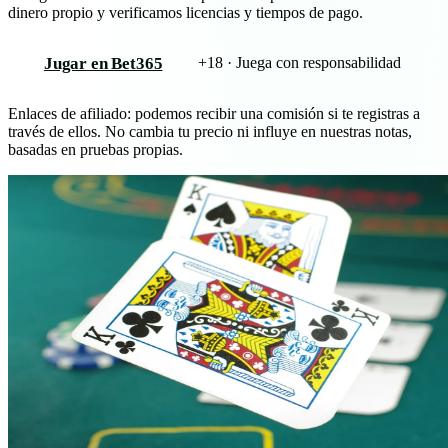
dinero propio y verificamos licencias y tiempos de pago.
Jugar en Bet365
+18 · Juega con responsabilidad
Enlaces de afiliado: podemos recibir una comisión si te registras a
través de ellos. No cambia tu precio ni influye en nuestras notas,
basadas en pruebas propias.