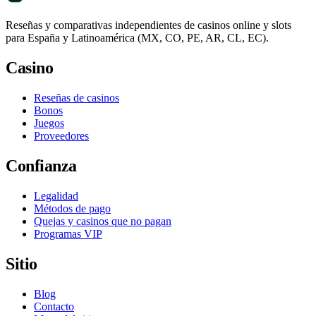
Reseñas y comparativas independientes de casinos online y slots
para España y Latinoamérica (MX, CO, PE, AR, CL, EC).
Casino
Reseñas de casinos
Bonos
Juegos
Proveedores
Confianza
Legalidad
Métodos de pago
Quejas y casinos que no pagan
Programas VIP
Sitio
Blog
Contacto