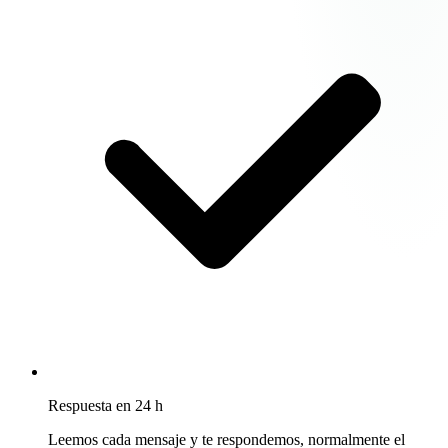
Respuesta en 24 h
Leemos cada mensaje y te respondemos, normalmente el