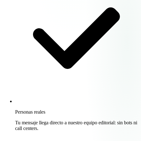
Personas reales
Tu mensaje llega directo a nuestro equipo editorial: sin bots ni
call centers.