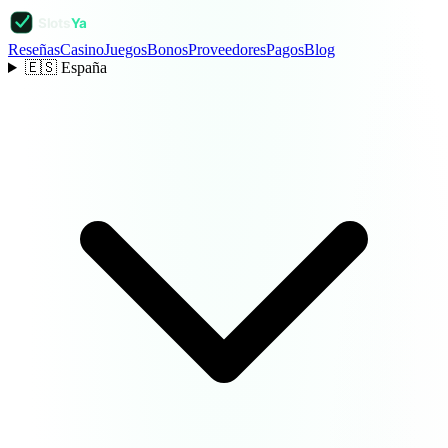
Reseñas
Casino
Juegos
Bonos
Proveedores
Pagos
Blog
🇪🇸
España