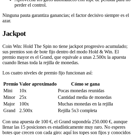
perder el control.
Ninguna pauta garantiza ganancias; el factor decisivo siempre es el
azar.
Jackpot
Coin Win: Hold The Spin no tiene jackpot progresivo acumulado;
sus premios son de bote fijo dentro del modo Hold & Win. El
premio mayor es el Grand, que equivale a unas 2.500x la apuesta
cuando llenas toda la rejilla de monedas.
Los cuatro niveles de premio fijo funcionan así:
Premio
Valor aproximado
Cómo se gana
Mini
10x
Pocas monedas reunidas
Minor
25x
Cantidad media de monedas
Major
100x
Muchas monedas en la rejilla
Grand
2.500x
Rejilla 5x3 completa
Con una apuesta de 100 €, el Grand supondría 250.000 €, aunque
llenar las 15 posiciones es estadísticamente muy raro. No esperes
botes que crecen con cada giro: aquí los topes son fijos y conocidos