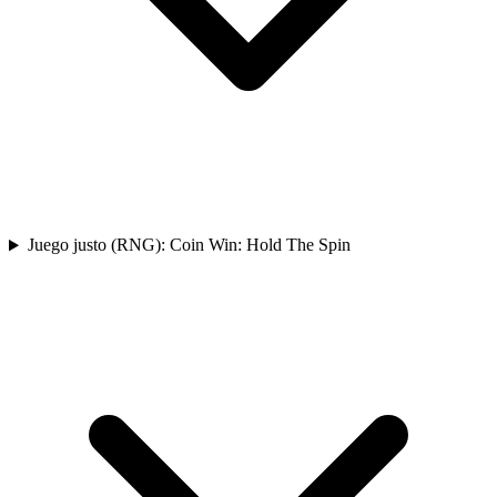
Juego justo (RNG): Coin Win: Hold The Spin