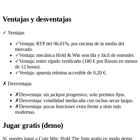
Ventajas y desventajas
✓
Ventajas
✓
Ventaja: RTP del 96,01%, por encima de la media del
mercado.
✓
Ventaja: mecánica Hold & Win sencilla y fácil de entender.
✓
Ventaja: retiro rápido verificado (180 € por Bizum en menos
de 12 horas).
✓
Ventaja: apuesta mínima accesible de 0,20 €.
✗
Desventajas
✗
Desventaja: sin jackpot progresivo, solo premios fijos.
✗
Desventaja: volatilidad media-alta con rachas secas largas.
✗
Desventaja: pocas funciones extra frente a slots más
modernas.
Jugar gratis (demo)
Sí, puedes jugar a Coin Win: Hold The Spin gratis en modo demo