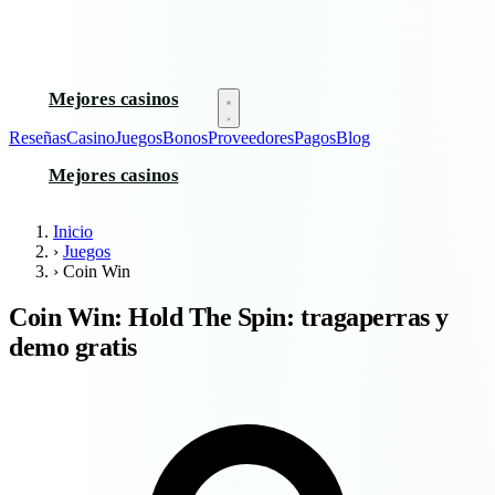
Mejores casinos
Reseñas
Casino
Juegos
Bonos
Proveedores
Pagos
Blog
Mejores casinos
Inicio
›
Juegos
›
Coin Win
Coin Win: Hold The Spin: tragaperras y
demo gratis