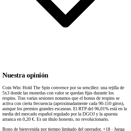
Nuestra opinión
Coin Win: Hold The Spin convence por su sencillez: una rejilla de
5x3 donde las monedas con valor se quedan fijas durante los
respins. Tras varias sesiones notamos que el bonus de respins se
activa con cierta frecuencia (aproximadamente cada 90-110 giros),
aunque los premios grandes escasean. El RTP del 96,01% está en la
media del mercado español regulado por la DGOJ y la apuesta
arranca en 0,20 €. Es un título honesto, no revolucionario.
Bono de bienvenida por tiempo limitado del operador. +18 · Juega