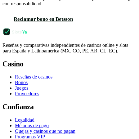
con responsabilidad.
Reclamar bono en Betsson
Reseñas y comparativas independientes de casinos online y slots
para España y Latinoamérica (MX, CO, PE, AR, CL, EC).
Casino
Reseñas de casinos
Bonos
Juegos
Proveedores
Confianza
Legalidad
Métodos de pago
Quejas y casinos que no pagan
Programas VIP