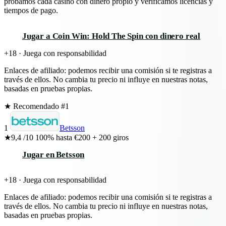
probamos cada casino con dinero propio y verificamos licencias y
tiempos de pago.
Jugar a Coin Win: Hold The Spin con dinero real
+18 · Juega con responsabilidad
Enlaces de afiliado: podemos recibir una comisión si te registras a
través de ellos. No cambia tu precio ni influye en nuestras notas,
basadas en pruebas propias.
★ Recomendado #1
1
Betsson
★
9,4
/10
100% hasta €200 + 200 giros
Jugar en Betsson
+18 · Juega con responsabilidad
Enlaces de afiliado: podemos recibir una comisión si te registras a
través de ellos. No cambia tu precio ni influye en nuestras notas,
basadas en pruebas propias.