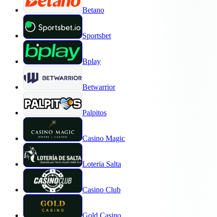
Betano
Sportsbet
Bplay
Betwarrior
Palpitos
Casino Magic
Loteria Salta
Casino Club
Gold Casino