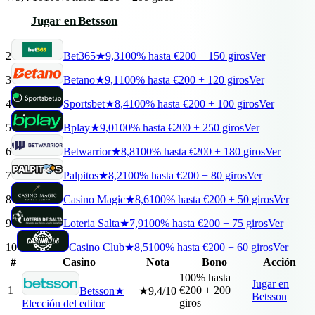
Jugar en Betsson
2
Bet365
★
9,3
100% hasta €200 + 150 giros
Ver
3
Betano
★
9,1
100% hasta €200 + 120 giros
Ver
4
Sportsbet
★
8,4
100% hasta €200 + 100 giros
Ver
5
Bplay
★
9,0
100% hasta €200 + 250 giros
Ver
6
Betwarrior
★
8,8
100% hasta €200 + 180 giros
Ver
7
Palpitos
★
8,2
100% hasta €200 + 80 giros
Ver
8
Casino Magic
★
8,6
100% hasta €200 + 50 giros
Ver
9
Loteria Salta
★
7,9
100% hasta €200 + 75 giros
Ver
10
Casino Club
★
8,5
100% hasta €200 + 60 giros
Ver
#
Casino
Nota
Bono
Acción
100% hasta
Jugar en
1
€200 + 200
Betsson
★
★
9,4/10
Betsson
giros
Elección del editor