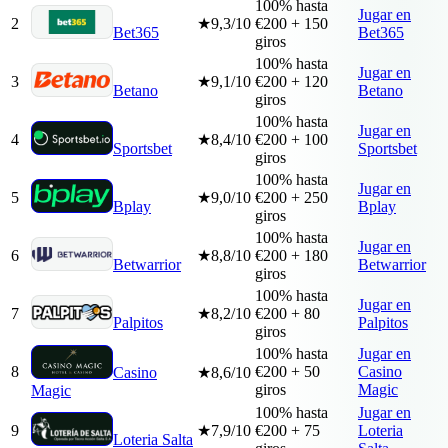
100% hasta
Jugar en
2
★
9,3/10
€200 + 150
Bet365
Bet365
giros
100% hasta
Jugar en
3
★
9,1/10
€200 + 120
Betano
Betano
giros
100% hasta
Jugar en
4
★
8,4/10
€200 + 100
Sportsbet
Sportsbet
giros
100% hasta
Jugar en
5
★
9,0/10
€200 + 250
Bplay
Bplay
giros
100% hasta
Jugar en
6
★
8,8/10
€200 + 180
Betwarrior
Betwarrior
giros
100% hasta
Jugar en
7
★
8,2/10
€200 + 80
Palpitos
Palpitos
giros
100% hasta
Jugar en
8
€200 + 50
Casino
Casino
★
8,6/10
giros
Magic
Magic
100% hasta
Jugar en
9
★
7,9/10
€200 + 75
Loteria
Loteria Salta