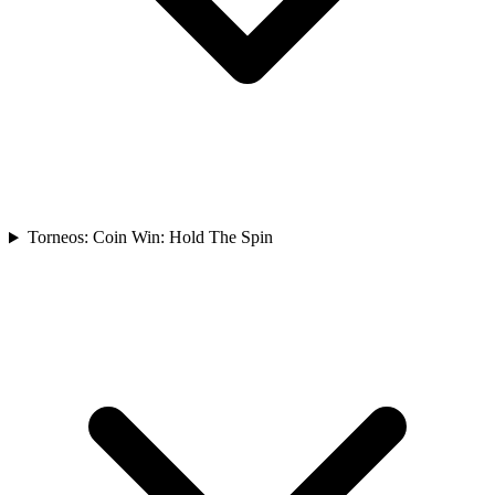
Torneos: Coin Win: Hold The Spin