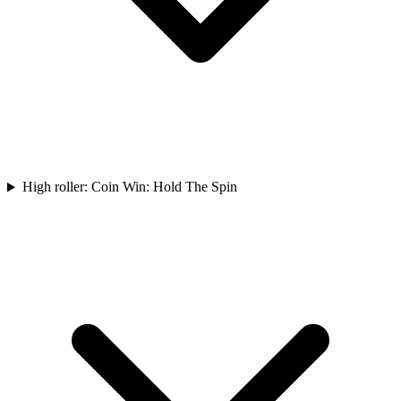
High roller: Coin Win: Hold The Spin