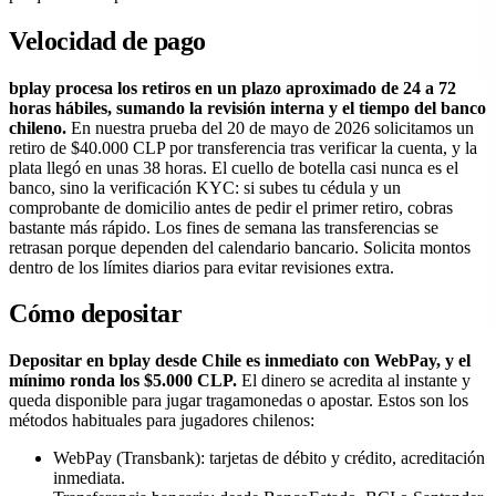
Velocidad de pago
bplay procesa los retiros en un plazo aproximado de 24 a 72
horas hábiles, sumando la revisión interna y el tiempo del banco
chileno.
En nuestra prueba del 20 de mayo de 2026 solicitamos un
retiro de $40.000 CLP por transferencia tras verificar la cuenta, y la
plata llegó en unas 38 horas. El cuello de botella casi nunca es el
banco, sino la verificación KYC: si subes tu cédula y un
comprobante de domicilio antes de pedir el primer retiro, cobras
bastante más rápido. Los fines de semana las transferencias se
retrasan porque dependen del calendario bancario. Solicita montos
dentro de los límites diarios para evitar revisiones extra.
Cómo depositar
Depositar en bplay desde Chile es inmediato con WebPay, y el
mínimo ronda los $5.000 CLP.
El dinero se acredita al instante y
queda disponible para jugar tragamonedas o apostar. Estos son los
métodos habituales para jugadores chilenos:
WebPay (Transbank): tarjetas de débito y crédito, acreditación
inmediata.