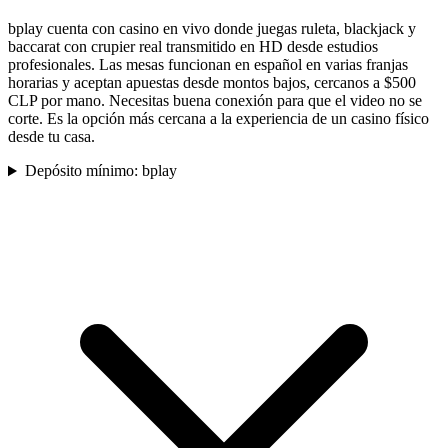
bplay cuenta con casino en vivo donde juegas ruleta, blackjack y
baccarat con crupier real transmitido en HD desde estudios
profesionales. Las mesas funcionan en español en varias franjas
horarias y aceptan apuestas desde montos bajos, cercanos a $500
CLP por mano. Necesitas buena conexión para que el video no se
corte. Es la opción más cercana a la experiencia de un casino físico
desde tu casa.
Depósito mínimo: bplay