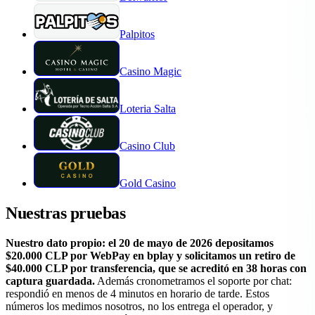
Palpitos
Casino Magic
Loteria Salta
Casino Club
Gold Casino
Nuestras pruebas
Nuestro dato propio: el 20 de mayo de 2026 depositamos
$20.000 CLP por WebPay en bplay y solicitamos un retiro de
$40.000 CLP por transferencia, que se acreditó en 38 horas con
captura guardada.
Además cronometramos el soporte por chat:
respondió en menos de 4 minutos en horario de tarde. Estos
números los medimos nosotros, no los entrega el operador, y