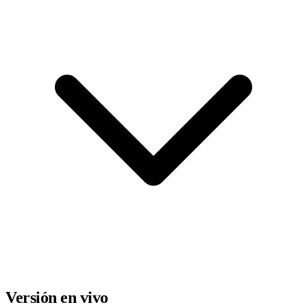
Versión en vivo