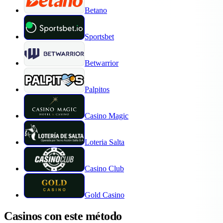
Betano
Sportsbet
Betwarrior
Palpitos
Casino Magic
Loteria Salta
Casino Club
Gold Casino
Casinos con este método