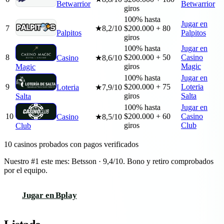
Betwarrior
Betwarrior
giros
100% hasta
Jugar en
7
★
8,2/10
$200.000 + 80
Palpitos
Palpitos
giros
100% hasta
Jugar en
8
$200.000 + 50
Casino
Casino
★
8,6/10
giros
Magic
Magic
100% hasta
Jugar en
9
$200.000 + 75
Loteria
Loteria
★
7,9/10
giros
Salta
Salta
100% hasta
Jugar en
10
$200.000 + 60
Casino
Casino
★
8,5/10
giros
Club
Club
10 casinos probados con pagos verificados
Nuestro #1 este mes: Betsson · 9,4/10. Bono y retiro comprobados
por el equipo.
Jugar en Bplay