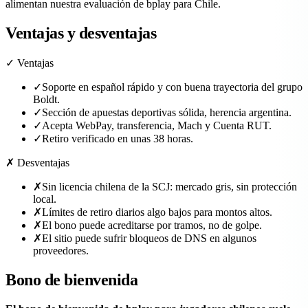
alimentan nuestra evaluación de bplay para Chile.
Ventajas y desventajas
✓
Ventajas
✓
Soporte en español rápido y con buena trayectoria del grupo
Boldt.
✓
Sección de apuestas deportivas sólida, herencia argentina.
✓
Acepta WebPay, transferencia, Mach y Cuenta RUT.
✓
Retiro verificado en unas 38 horas.
✗
Desventajas
✗
Sin licencia chilena de la SCJ: mercado gris, sin protección
local.
✗
Límites de retiro diarios algo bajos para montos altos.
✗
El bono puede acreditarse por tramos, no de golpe.
✗
El sitio puede sufrir bloqueos de DNS en algunos
proveedores.
Bono de bienvenida