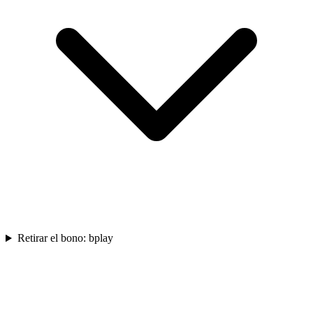
Retirar el bono: bplay