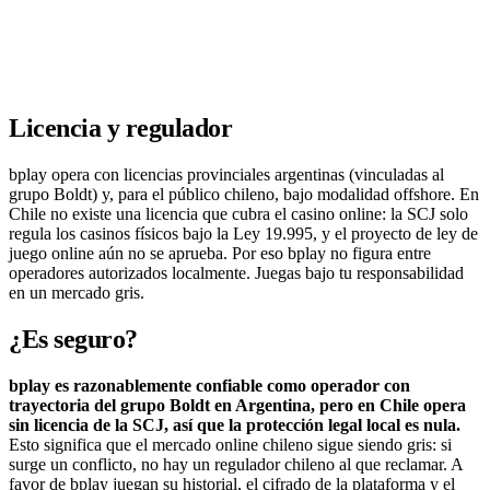
Licencia y regulador
bplay opera con licencias provinciales argentinas (vinculadas al
grupo Boldt) y, para el público chileno, bajo modalidad offshore. En
Chile no existe una licencia que cubra el casino online: la SCJ solo
regula los casinos físicos bajo la Ley 19.995, y el proyecto de ley de
juego online aún no se aprueba. Por eso bplay no figura entre
operadores autorizados localmente. Juegas bajo tu responsabilidad
en un mercado gris.
¿Es seguro?
bplay es razonablemente confiable como operador con
trayectoria del grupo Boldt en Argentina, pero en Chile opera
sin licencia de la SCJ, así que la protección legal local es nula.
Esto significa que el mercado online chileno sigue siendo gris: si
surge un conflicto, no hay un regulador chileno al que reclamar. A
favor de bplay juegan su historial, el cifrado de la plataforma y el