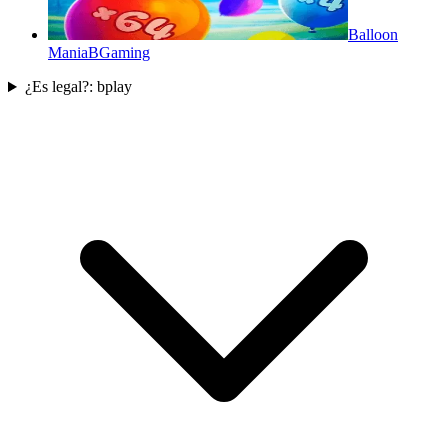
Balloon
Mania
BGaming
¿Es legal?: bplay