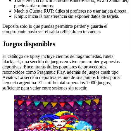
Transferencia bancaria: desde BancoEstado, BCI o Santander,
puede tardar minutos.
Mach o Cuenta RUT: útiles si prefieres no usar tarjeta directa.
Khipu: inicia la transferencia sin exponer datos de tarjeta.
Deposita solo lo que puedas permitirte perder y guarda el
comprobante hasta ver el saldo reflejado en tu cuenta.
Juegos disponibles
El catálogo de bplay incluye cientos de tragamonedas, ruleta,
blackjack, una sección de juegos en vivo con crupier y apuestas
deportivas. Encontrarás títulos populares de proveedores
reconocidos como Pragmatic Play, además de juegos crash tipo
Aviator. La sección deportiva es uno de sus puntos fuertes por su
herencia argentina. El surtido total supera los 1.000 juegos,
suficiente para variar entre sesiones sin repetir.