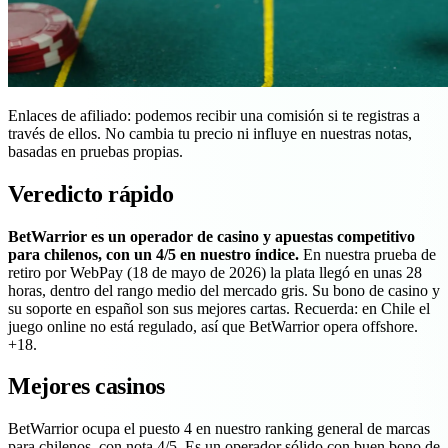
Enlaces de afiliado: podemos recibir una comisión si te registras a
través de ellos. No cambia tu precio ni influye en nuestras notas,
basadas en pruebas propias.
Veredicto rápido
BetWarrior es un operador de casino y apuestas competitivo
para chilenos, con un 4/5 en nuestro índice.
En nuestra prueba de
retiro por WebPay (18 de mayo de 2026) la plata llegó en unas 28
horas, dentro del rango medio del mercado gris. Su bono de casino y
su soporte en español son sus mejores cartas. Recuerda: en Chile el
juego online no está regulado, así que BetWarrior opera offshore.
+18.
Mejores casinos
BetWarrior ocupa el puesto 4 en nuestro ranking general de marcas
para chilenos, con nota 4/5. Es un operador sólido con buen bono de