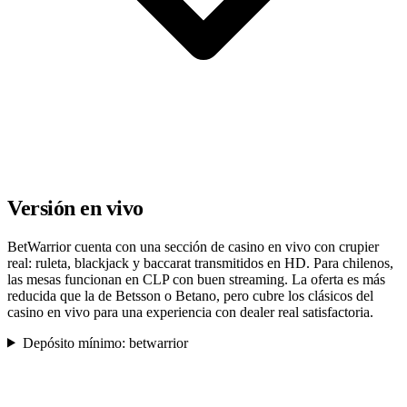
Versión en vivo
BetWarrior cuenta con una sección de casino en vivo con crupier
real: ruleta, blackjack y baccarat transmitidos en HD. Para chilenos,
las mesas funcionan en CLP con buen streaming. La oferta es más
reducida que la de Betsson o Betano, pero cubre los clásicos del
casino en vivo para una experiencia con dealer real satisfactoria.
Depósito mínimo: betwarrior