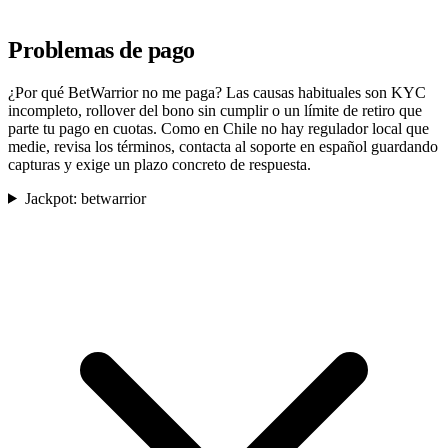
Problemas de pago
¿Por qué BetWarrior no me paga? Las causas habituales son KYC
incompleto, rollover del bono sin cumplir o un límite de retiro que
parte tu pago en cuotas. Como en Chile no hay regulador local que
medie, revisa los términos, contacta al soporte en español guardando
capturas y exige un plazo concreto de respuesta.
Jackpot: betwarrior