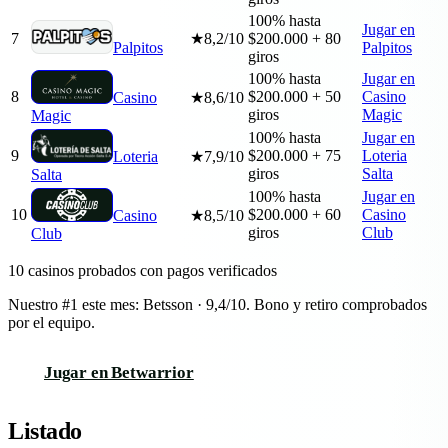
100% hasta
Jugar en
7
★
8,2/10
$200.000 + 80
Palpitos
Palpitos
giros
100% hasta
Jugar en
8
$200.000 + 50
Casino
Casino
★
8,6/10
giros
Magic
Magic
100% hasta
Jugar en
9
$200.000 + 75
Loteria
Loteria
★
7,9/10
giros
Salta
Salta
100% hasta
Jugar en
10
$200.000 + 60
Casino
Casino
★
8,5/10
giros
Club
Club
10 casinos probados con pagos verificados
Nuestro #1 este mes: Betsson · 9,4/10. Bono y retiro comprobados
por el equipo.
Jugar en Betwarrior
Listado