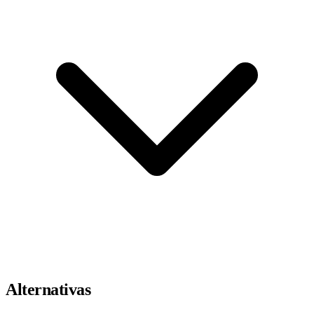
Alternativas