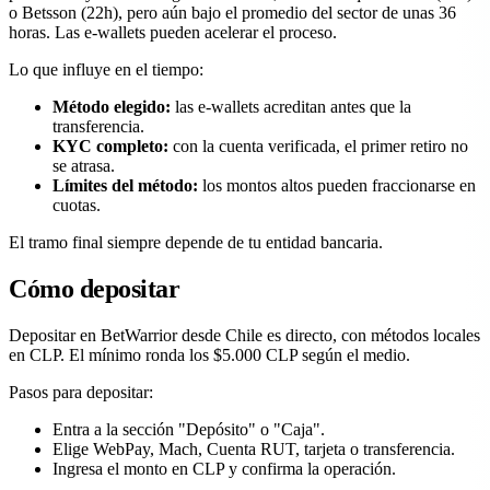
o Betsson (22h), pero aún bajo el promedio del sector de unas 36
horas. Las e-wallets pueden acelerar el proceso.
Lo que influye en el tiempo:
Método elegido:
las e-wallets acreditan antes que la
transferencia.
KYC completo:
con la cuenta verificada, el primer retiro no
se atrasa.
Límites del método:
los montos altos pueden fraccionarse en
cuotas.
El tramo final siempre depende de tu entidad bancaria.
Cómo depositar
Depositar en BetWarrior desde Chile es directo, con métodos locales
en CLP. El mínimo ronda los $5.000 CLP según el medio.
Pasos para depositar:
Entra a la sección "Depósito" o "Caja".
Elige WebPay, Mach, Cuenta RUT, tarjeta o transferencia.
Ingresa el monto en CLP y confirma la operación.