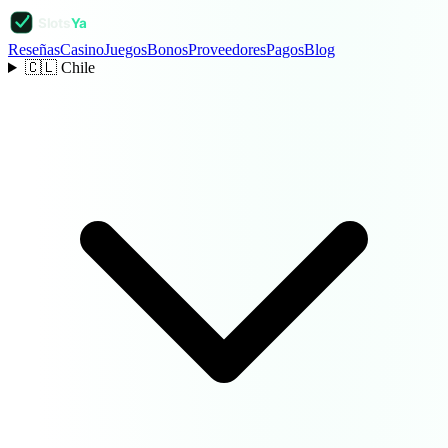
Reseñas
Casino
Juegos
Bonos
Proveedores
Pagos
Blog
🇨🇱
Chile