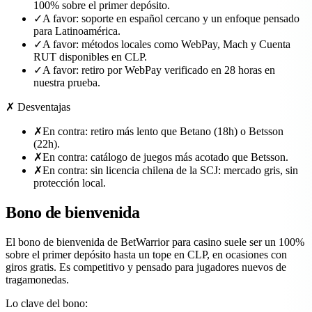
100% sobre el primer depósito.
✓
A favor: soporte en español cercano y un enfoque pensado
para Latinoamérica.
✓
A favor: métodos locales como WebPay, Mach y Cuenta
RUT disponibles en CLP.
✓
A favor: retiro por WebPay verificado en 28 horas en
nuestra prueba.
✗
Desventajas
✗
En contra: retiro más lento que Betano (18h) o Betsson
(22h).
✗
En contra: catálogo de juegos más acotado que Betsson.
✗
En contra: sin licencia chilena de la SCJ: mercado gris, sin
protección local.
Bono de bienvenida
El bono de bienvenida de BetWarrior para casino suele ser un 100%
sobre el primer depósito hasta un tope en CLP, en ocasiones con
giros gratis. Es competitivo y pensado para jugadores nuevos de
tragamonedas.
Lo clave del bono: