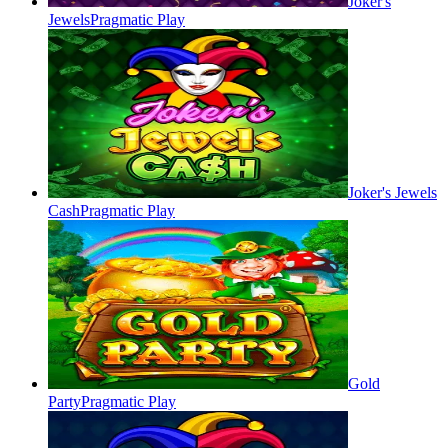
Joker's
Jewels
Pragmatic Play
Joker's Jewels
Cash
Pragmatic Play
Gold
Party
Pragmatic Play