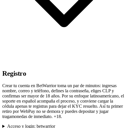
Registro
Crear tu cuenta en BetWarrior toma un par de minutos: ingresas
nombre, correo y teléfono, defines la contraseña, eliges CLP y
confirmas ser mayor de 18 años. Por su enfoque latinoamericano, el
soporte en español acompaña el proceso, y conviene cargar la
cédula apenas te registras para dejar el KYC resuelto. Así tu primer
retiro por WebPay no se demora y puedes depositar y jugar
tragamonedas de inmediato. +18.
Acceso y login: betwarrior