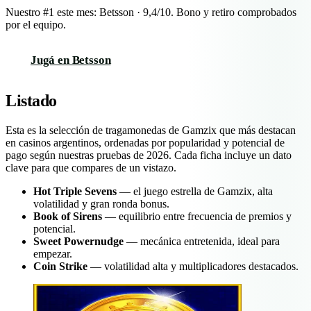
Nuestro #1 este mes: Betsson · 9,4/10. Bono y retiro comprobados
por el equipo.
Jugá en Betsson
Listado
Esta es la selección de tragamonedas de Gamzix que más destacan
en casinos argentinos, ordenadas por popularidad y potencial de
pago según nuestras pruebas de 2026. Cada ficha incluye un dato
clave para que compares de un vistazo.
Hot Triple Sevens
— el juego estrella de Gamzix, alta
volatilidad y gran ronda bonus.
Book of Sirens
— equilibrio entre frecuencia de premios y
potencial.
Sweet Powernudge
— mecánica entretenida, ideal para
empezar.
Coin Strike
— volatilidad alta y multiplicadores destacados.