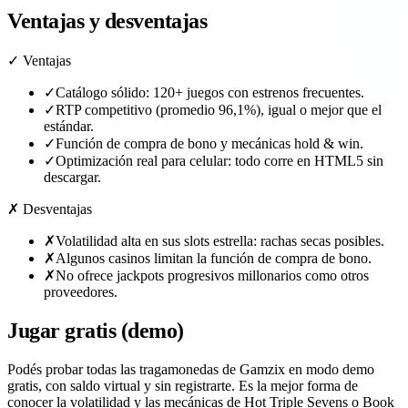
Ventajas y desventajas
✓
Ventajas
✓
Catálogo sólido: 120+ juegos con estrenos frecuentes.
✓
RTP competitivo (promedio 96,1%), igual o mejor que el
estándar.
✓
Función de compra de bono y mecánicas hold & win.
✓
Optimización real para celular: todo corre en HTML5 sin
descargar.
✗
Desventajas
✗
Volatilidad alta en sus slots estrella: rachas secas posibles.
✗
Algunos casinos limitan la función de compra de bono.
✗
No ofrece jackpots progresivos millonarios como otros
proveedores.
Jugar gratis (demo)
Podés probar todas las tragamonedas de Gamzix en modo demo
gratis, con saldo virtual y sin registrarte. Es la mejor forma de
conocer la volatilidad y las mecánicas de Hot Triple Sevens o Book