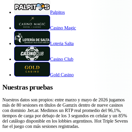
Palpitos
Casino Magic
Loteria Salta
Casino Club
Gold Casino
Nuestras pruebas
Nuestros datos son propios: entre marzo y mayo de 2026 jugamos
más de 80 sesiones en títulos de Gamzix dentro de nueve casinos
con dominio .bet.ar. Medimos un RTP real promedio del 96,1%,
tiempos de carga por debajo de los 3 segundos en celular y un 85%
del catálogo disponible en los lobbies argentinos. Hot Triple Sevens
fue el juego con más sesiones registradas.