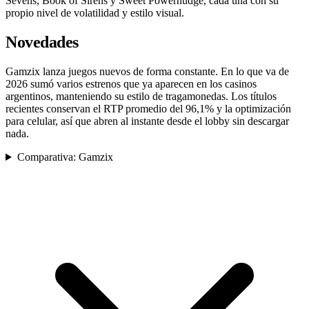
Sevens, Book of Sirens y Sweet Powernudge, cada una con su
propio nivel de volatilidad y estilo visual.
Novedades
Gamzix lanza juegos nuevos de forma constante. En lo que va de
2026 sumó varios estrenos que ya aparecen en los casinos
argentinos, manteniendo su estilo de tragamonedas. Los títulos
recientes conservan el RTP promedio del 96,1% y la optimización
para celular, así que abren al instante desde el lobby sin descargar
nada.
Comparativa: Gamzix