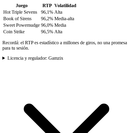
Juego
RTP
Volatilidad
Hot Triple Sevens
96,1%
Alta
Book of Sirens
96,2%
Media-alta
Sweet Powernudge
96,0%
Media
Coin Strike
96,5%
Alta
Recordá: el RTP es estadístico a millones de giros, no una promesa
para tu sesión.
Licencia y regulador: Gamzix