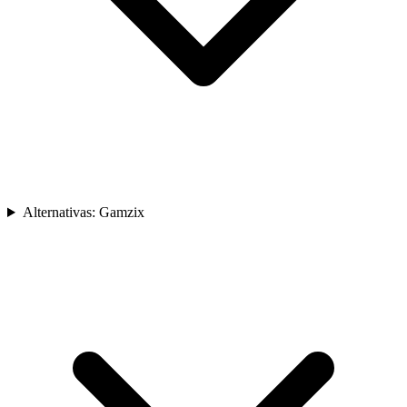
Alternativas: Gamzix