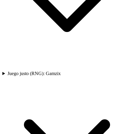
Juego justo (RNG): Gamzix