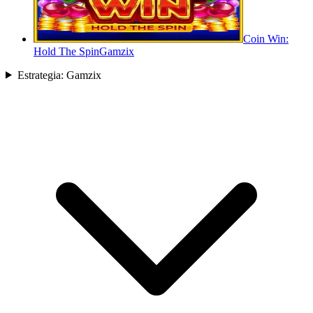
Coin Win:
Hold The Spin
Gamzix
Estrategia: Gamzix