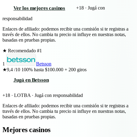
Ver los mejores casinos
+18 · Jugá con
responsabilidad
Enlaces de afiliado: podemos recibir una comisión si te registras a
través de ellos. No cambia tu precio ni influye en nuestras notas,
basadas en pruebas propias.
★ Recomendado #1
1
Betsson
★
9,4
/10
100% hasta $100.000 + 200 giros
Jugá en Betsson
+18 · LOTBA · Jugá con responsabilidad
Enlaces de afiliado: podemos recibir una comisión si te registras a
través de ellos. No cambia tu precio ni influye en nuestras notas,
basadas en pruebas propias.
Mejores casinos