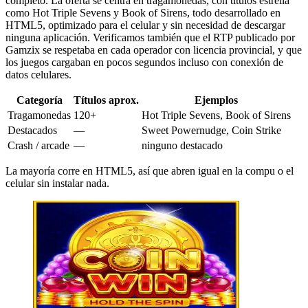
completo. La oferta se centra en tragamonedas, con títulos estrella
como Hot Triple Sevens y Book of Sirens, todo desarrollado en
HTML5, optimizado para el celular y sin necesidad de descargar
ninguna aplicación. Verificamos también que el RTP publicado por
Gamzix se respetaba en cada operador con licencia provincial, y que
los juegos cargaban en pocos segundos incluso con conexión de
datos celulares.
Categoría
Títulos aprox.
Ejemplos
Tragamonedas
120+
Hot Triple Sevens, Book of Sirens
Destacados
—
Sweet Powernudge, Coin Strike
Crash / arcade
—
ninguno destacado
La mayoría corre en HTML5, así que abren igual en la compu o el
celular sin instalar nada.