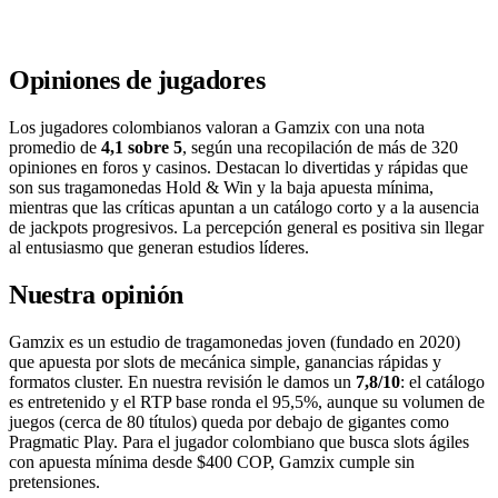
Opiniones de jugadores
Los jugadores colombianos valoran a Gamzix con una nota
promedio de
4,1 sobre 5
, según una recopilación de más de 320
opiniones en foros y casinos. Destacan lo divertidas y rápidas que
son sus tragamonedas Hold & Win y la baja apuesta mínima,
mientras que las críticas apuntan a un catálogo corto y a la ausencia
de jackpots progresivos. La percepción general es positiva sin llegar
al entusiasmo que generan estudios líderes.
Nuestra opinión
Gamzix es un estudio de tragamonedas joven (fundado en 2020)
que apuesta por slots de mecánica simple, ganancias rápidas y
formatos cluster. En nuestra revisión le damos un
7,8/10
: el catálogo
es entretenido y el RTP base ronda el 95,5%, aunque su volumen de
juegos (cerca de 80 títulos) queda por debajo de gigantes como
Pragmatic Play. Para el jugador colombiano que busca slots ágiles
con apuesta mínima desde $400 COP, Gamzix cumple sin
pretensiones.