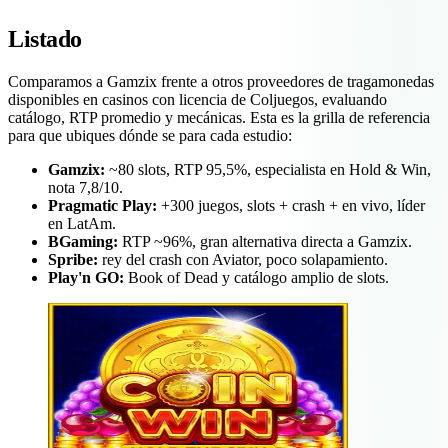
Listado
Comparamos a Gamzix frente a otros proveedores de tragamonedas
disponibles en casinos con licencia de Coljuegos, evaluando
catálogo, RTP promedio y mecánicas. Esta es la grilla de referencia
para que ubiques dónde se para cada estudio:
Gamzix:
~80 slots, RTP 95,5%, especialista en Hold & Win,
nota 7,8/10.
Pragmatic Play:
+300 juegos, slots + crash + en vivo, líder
en LatAm.
BGaming:
RTP ~96%, gran alternativa directa a Gamzix.
Spribe:
rey del crash con Aviator, poco solapamiento.
Play'n GO:
Book of Dead y catálogo amplio de slots.