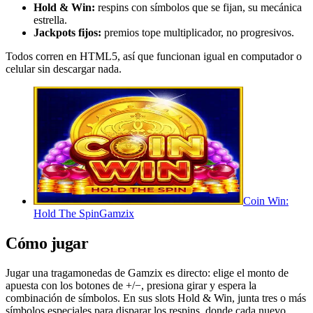
Hold & Win:
respins con símbolos que se fijan, su mecánica
estrella.
Jackpots fijos:
premios tope multiplicador, no progresivos.
Todos corren en HTML5, así que funcionan igual en computador o
celular sin descargar nada.
Coin Win:
Hold The Spin
Gamzix
Cómo jugar
Jugar una tragamonedas de Gamzix es directo: elige el monto de
apuesta con los botones de +/−, presiona girar y espera la
combinación de símbolos. En sus slots Hold & Win, junta tres o más
símbolos especiales para disparar los respins, donde cada nuevo