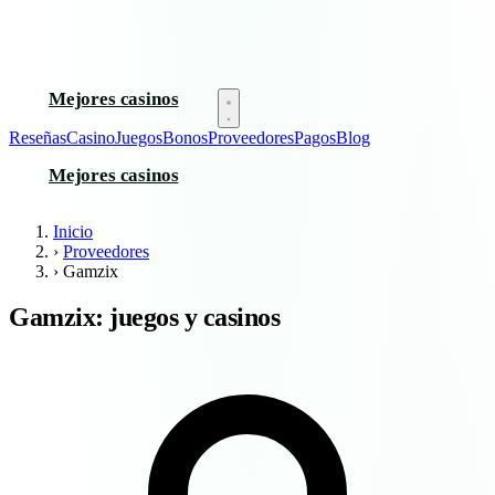
Mejores casinos
Reseñas
Casino
Juegos
Bonos
Proveedores
Pagos
Blog
Mejores casinos
Inicio
›
Proveedores
›
Gamzix
Gamzix: juegos y casinos