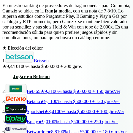
En nuestro ranking de proveedores de tragamonedas para Colombia,
Gamzix se ubica en la
franja media
, con una nota de 7,8/10. Lo
superan estudios como Pragmatic Play, BGaming y Play'n GO por
catálogo y RTP promedio, pero Gamzix se mantiene bien valorado
por su sencillez y sus slots Hold & Win con tope de 2.000x. Es una
recomendación sólida para quien prefiere juegos rápidos y sin
complicaciones, no para quien busca un catálogo enorme.
★ Elección del editor
1
Betsson
★
9,4
/10
100% hasta $500.000 + 200 giros
Jugar en Betsson
2
Bet365
★
9,3
100% hasta $500.000 + 150 giros
Ver
3
Betano
★
9,1
100% hasta $500.000 + 120 giros
Ver
4
Sportsbet
★
8,4
100% hasta $500.000 + 100 giros
Ver
5
Bplay
★
9,0
100% hasta $500.000 + 250 giros
Ver
6
Betwarrior
★
8,8
100% hasta $500.000 + 180 giros
Ver