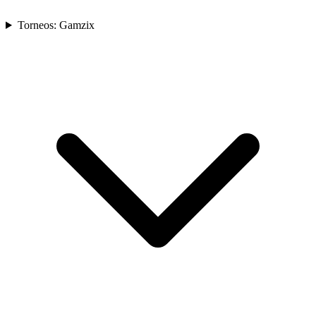
Torneos: Gamzix