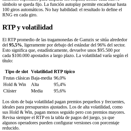
símbolo se queda fijo. La función autoplay permite encadenar hasta
100 giros automáticos. No hay habilidad: el resultado lo define el
RNG en cada giro.
RTP y volatilidad
El RTP promedio de las tragamonedas de Gamzix se sitúa alrededor
del
95,5%
, ligeramente por debajo del estándar del 96% del sector.
Esto significa que, estadísticamente, devuelve unos $95.500 por
cada $100.000 apostados a largo plazo. La volatilidad varía según el
título:
Tipo de slot
Volatilidad
RTP típico
Frutas clásicas
Baja-media
96,0%
Hold & Win
Alta
95,4%
Clúster
Media
95,6%
Los slots de baja volatilidad pagan premios pequeños y frecuentes,
ideales para presupuestos ajustados. Los de alta volatilidad, como
sus Hold & Win, pagan menos seguido pero con premios mayores.
Revisa siempre el RTP en la tabla de pagos del juego, ya que
algunos operadores pueden configurar versiones con porcentaje
reducido.