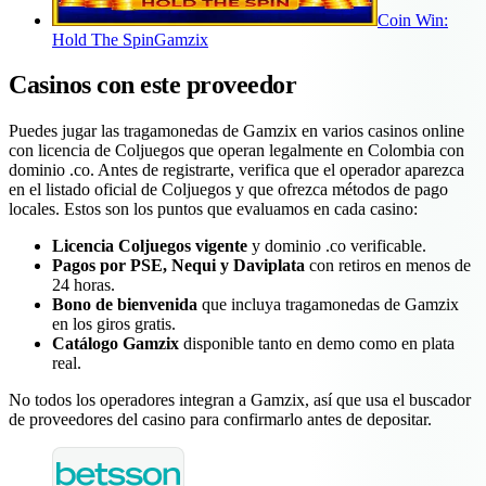
Coin Win:
Hold The Spin
Gamzix
Casinos con este proveedor
Puedes jugar las tragamonedas de Gamzix en varios casinos online
con licencia de Coljuegos que operan legalmente en Colombia con
dominio .co. Antes de registrarte, verifica que el operador aparezca
en el listado oficial de Coljuegos y que ofrezca métodos de pago
locales. Estos son los puntos que evaluamos en cada casino:
Licencia Coljuegos vigente
y dominio .co verificable.
Pagos por PSE, Nequi y Daviplata
con retiros en menos de
24 horas.
Bono de bienvenida
que incluya tragamonedas de Gamzix
en los giros gratis.
Catálogo Gamzix
disponible tanto en demo como en plata
real.
No todos los operadores integran a Gamzix, así que usa el buscador
de proveedores del casino para confirmarlo antes de depositar.