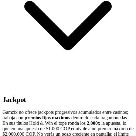
Jackpot
Gamzix no ofrece jackpots progresivos acumulados entre casinos;
trabaja con
premios fijos máximos
dentro de cada tragamonedas.
En sus títulos Hold & Win el tope ronda los
2.000x
la apuesta, lo
que en una apuesta de $1.000 COP equivale a un premio máximo de
$2.000.000 COP. No verás un pozo creciente en pantalla: el límite