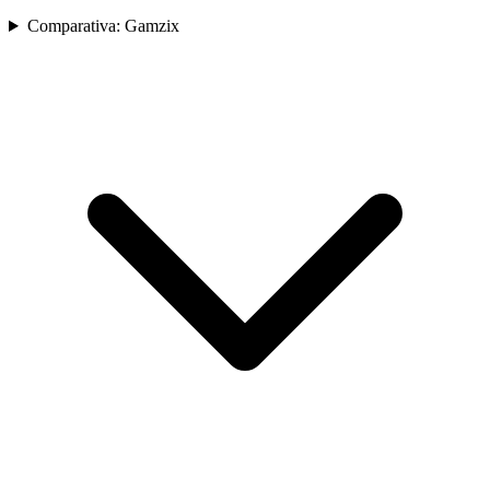
Comparativa: Gamzix