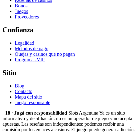
Reseñas de casinos
Bonos
Juegos
Proveedores
Confianza
Legalidad
Métodos de pago
Quejas y casinos que no pagan
Programas VIP
Sitio
Blog
Contacto
Mapa del sitio
Juego responsable
+18 · Jugá con responsabilidad
Slots Argentina Ya es un sitio
informativo y de afiliación: no es un operador de juego y no acepta
apuestas. Las reseñas son independientes; podemos recibir una
comisión por los enlaces a casinos. El juego puede generar adicción.