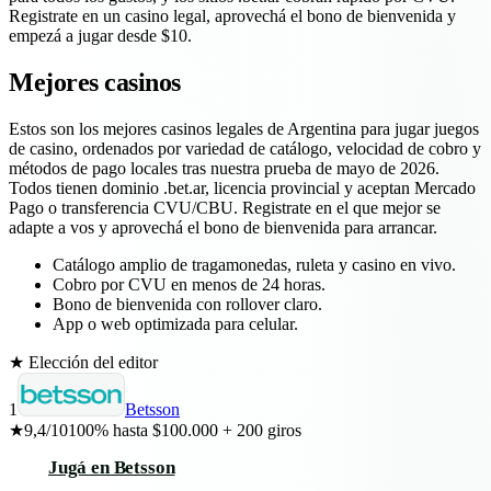
Registrate en un casino legal, aprovechá el bono de bienvenida y
empezá a jugar desde $10.
Mejores casinos
Estos son los mejores casinos legales de Argentina para jugar juegos
de casino, ordenados por variedad de catálogo, velocidad de cobro y
métodos de pago locales tras nuestra prueba de mayo de 2026.
Todos tienen dominio .bet.ar, licencia provincial y aceptan Mercado
Pago o transferencia CVU/CBU. Registrate en el que mejor se
adapte a vos y aprovechá el bono de bienvenida para arrancar.
Catálogo amplio de tragamonedas, ruleta y casino en vivo.
Cobro por CVU en menos de 24 horas.
Bono de bienvenida con rollover claro.
App o web optimizada para celular.
★ Elección del editor
1
Betsson
★
9,4
/10
100% hasta $100.000 + 200 giros
Jugá en Betsson