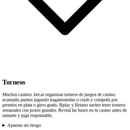
Torneos
Muchos casinos .bet.ar organizan torneos de juegos de casino:
acumulás puntos jugando tragamonedas o crash y competís por
premios en plata o giros gratis. Bplay y Betano suelen tener torneos
semanales con pozos grandes. Revisá las bases en tu casino antes de
sumarte y jugá responsable.
Apuesta sin riesgo