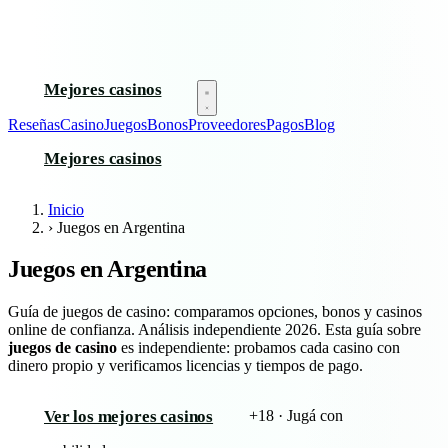
Mejores casinos
Reseñas
Casino
Juegos
Bonos
Proveedores
Pagos
Blog
Mejores casinos
Inicio
›
Juegos en Argentina
Juegos en Argentina
Guía de juegos de casino: comparamos opciones, bonos y casinos
online de confianza. Análisis independiente 2026. Esta guía sobre
juegos de casino
es independiente: probamos cada casino con
dinero propio y verificamos licencias y tiempos de pago.
Ver los mejores casinos
+18 · Jugá con