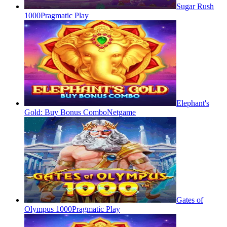
Sugar Rush
1000
Pragmatic Play
Elephant's
Gold: Buy Bonus Combo
Netgame
Gates of
Olympus 1000
Pragmatic Play