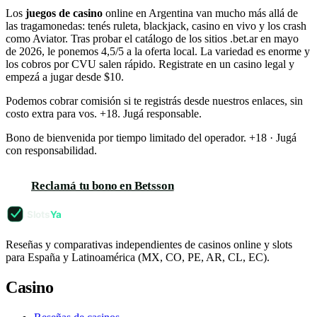
Los
juegos de casino
online en Argentina van mucho más allá de
las tragamonedas: tenés ruleta, blackjack, casino en vivo y los crash
como Aviator. Tras probar el catálogo de los sitios .bet.ar en mayo
de 2026, le ponemos 4,5/5 a la oferta local. La variedad es enorme y
los cobros por CVU salen rápido. Registrate en un casino legal y
empezá a jugar desde $10.
Podemos cobrar comisión si te registrás desde nuestros enlaces, sin
costo extra para vos. +18. Jugá responsable.
Bono de bienvenida por tiempo limitado del operador. +18 · Jugá
con responsabilidad.
Reclamá tu bono en Betsson
Reseñas y comparativas independientes de casinos online y slots
para España y Latinoamérica (MX, CO, PE, AR, CL, EC).
Casino