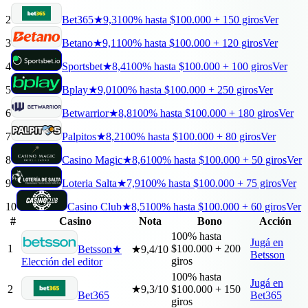
2
Bet365
★
9,3
100% hasta $100.000 + 150 giros
Ver
3
Betano
★
9,1
100% hasta $100.000 + 120 giros
Ver
4
Sportsbet
★
8,4
100% hasta $100.000 + 100 giros
Ver
5
Bplay
★
9,0
100% hasta $100.000 + 250 giros
Ver
6
Betwarrior
★
8,8
100% hasta $100.000 + 180 giros
Ver
7
Palpitos
★
8,2
100% hasta $100.000 + 80 giros
Ver
8
Casino Magic
★
8,6
100% hasta $100.000 + 50 giros
Ver
9
Loteria Salta
★
7,9
100% hasta $100.000 + 75 giros
Ver
10
Casino Club
★
8,5
100% hasta $100.000 + 60 giros
Ver
#
Casino
Nota
Bono
Acción
100% hasta
Jugá en
1
$100.000 + 200
Betsson
★
★
9,4/10
Betsson
giros
Elección del editor
100% hasta
Jugá en
2
★
9,3/10
$100.000 + 150
Bet365
Bet365
giros