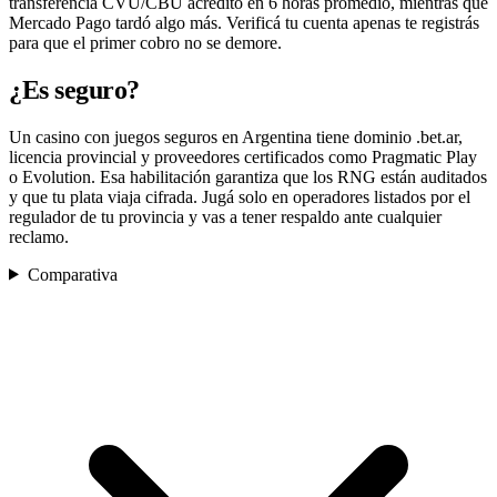
transferencia CVU/CBU acreditó en 6 horas promedio, mientras que
Mercado Pago tardó algo más. Verificá tu cuenta apenas te registrás
para que el primer cobro no se demore.
¿Es seguro?
Un casino con juegos seguros en Argentina tiene dominio .bet.ar,
licencia provincial y proveedores certificados como Pragmatic Play
o Evolution. Esa habilitación garantiza que los RNG están auditados
y que tu plata viaja cifrada. Jugá solo en operadores listados por el
regulador de tu provincia y vas a tener respaldo ante cualquier
reclamo.
Comparativa