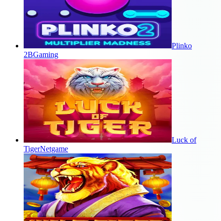
Plinko
2
BGaming
Luck of
Tiger
Netgame