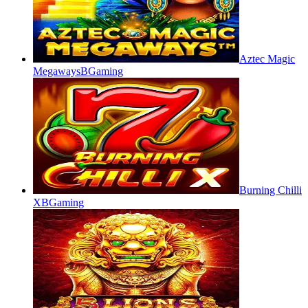
Aztec Magic
Megaways
BGaming
Burning Chilli
X
BGaming