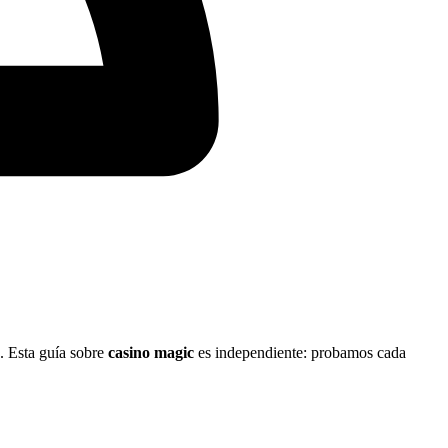
. Esta guía sobre
casino magic
es independiente: probamos cada