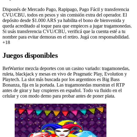
Disponés de Mercado Pago, Rapipago, Pago Fácil y transferencia
CVU/CBU, todos en pesos y sin comisión extra del operador. El
depósito desde $1.000 ARS ya habilita el bono de bienvenida y
queda acreditado al toque para que empieces a jugar tragamonedas.
Si usás transferencia CVU/CBU, verificá que la cuenta esté a tu
nombre para evitar demoras en el retiro. Jugá con responsabilidad.
+18
Juegos disponibles
BetWarrior mezcla deportes con un casino variado: tragamonedas,
ruleta, blackjack y mesas en vivo de Pragmatic Play, Evolution y
Playtech. La slot más buscada por los argentinos es Big Bass
Bonanza, fija en la portada. Las tragamonedas muestran el RTP
antes de girar y hay crupieres en español. Todo va fluido en el
celular y con modo demo para probar antes de poner plata.