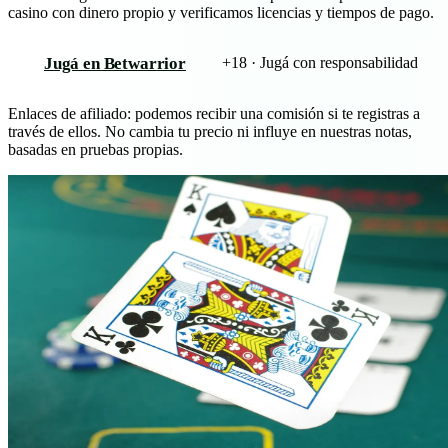
casino con dinero propio y verificamos licencias y tiempos de pago.
Jugá en Betwarrior
+18 · Jugá con responsabilidad
Enlaces de afiliado: podemos recibir una comisión si te registras a
través de ellos. No cambia tu precio ni influye en nuestras notas,
basadas en pruebas propias.