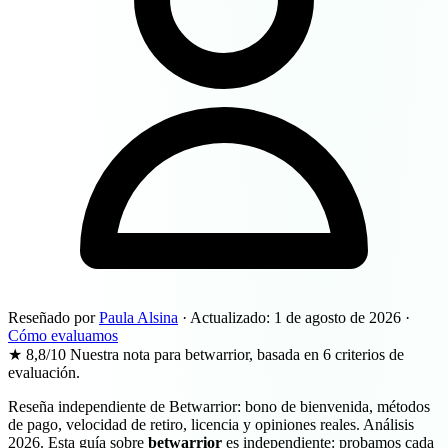
Reseñado por
Paula Alsina
·
Actualizado:
1 de agosto de 2026
·
Cómo evaluamos
★
8,8
/10
Nuestra nota para betwarrior, basada en 6 criterios de
evaluación.
Reseña independiente de Betwarrior: bono de bienvenida, métodos
de pago, velocidad de retiro, licencia y opiniones reales. Análisis
2026. Esta guía sobre
betwarrior
es independiente: probamos cada