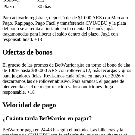
Plazo
30 días
Para activarlo registrate, depositá desde $1.000 ARS con Mercado
Pago, Rapipago, Pago Fácil y transferencia CVU/CBU y la plata
del bono se acredita al instante en tu cuenta. Después jugás
tragamonedas para liberar el saldo dentro del plazo. Jugá con
responsabilidad. +18
Ofertas de bonos
El grueso de las promos de BetWarrior gira en torno al bono de alta
de 100% hasta $30.000 ARS con rollover x12, más recargas y giros
para jugadores fieles. Revisamos cada oferta en mayo de 2026 y
descartamos las de rollover abusivo. Para arrancar, el paquete de
bienvenida es el de mejor relación valor-condiciones. Jugá
responsable. +18
Velocidad de pago
¿Cuánto tarda BetWarrior en pagar?
BetWarrior paga en 24-48 h según el método. Las billeteras y la