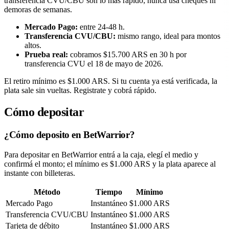
transferencia CVU/CBU son lo más rápido; nunca usa cheques ni
demoras de semanas.
Mercado Pago:
entre 24-48 h.
Transferencia CVU/CBU:
mismo rango, ideal para montos
altos.
Prueba real:
cobramos $15.700 ARS en 30 h por
transferencia CVU el 18 de mayo de 2026.
El retiro mínimo es $1.000 ARS. Si tu cuenta ya está verificada, la
plata sale sin vueltas. Registrate y cobrá rápido.
Cómo depositar
¿Cómo deposito en BetWarrior?
Para depositar en BetWarrior entrá a la caja, elegí el medio y
confirmá el monto; el mínimo es $1.000 ARS y la plata aparece al
instante con billeteras.
Método
Tiempo
Mínimo
Mercado Pago
Instantáneo
$1.000 ARS
Transferencia CVU/CBU
Instantáneo
$1.000 ARS
Tarjeta de débito
Instantáneo
$1.000 ARS