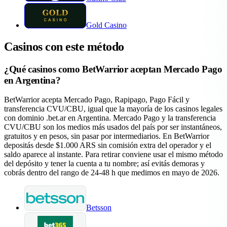
Gold Casino
Casinos con este método
¿Qué casinos como BetWarrior aceptan Mercado Pago
en Argentina?
BetWarrior acepta Mercado Pago, Rapipago, Pago Fácil y
transferencia CVU/CBU, igual que la mayoría de los casinos legales
con dominio .bet.ar en Argentina. Mercado Pago y la transferencia
CVU/CBU son los medios más usados del país por ser instantáneos,
gratuitos y en pesos, sin pasar por intermediarios. En BetWarrior
depositás desde $1.000 ARS sin comisión extra del operador y el
saldo aparece al instante. Para retirar conviene usar el mismo método
del depósito y tener la cuenta a tu nombre; así evitás demoras y
cobrás dentro del rango de 24-48 h que medimos en mayo de 2026.
Betsson