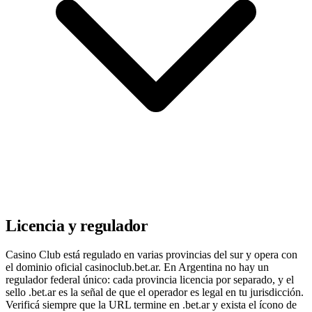
Licencia y regulador
Casino Club está regulado en varias provincias del sur y opera con
el dominio oficial casinoclub.bet.ar. En Argentina no hay un
regulador federal único: cada provincia licencia por separado, y el
sello .bet.ar es la señal de que el operador es legal en tu jurisdicción.
Verificá siempre que la URL termine en .bet.ar y exista el ícono de