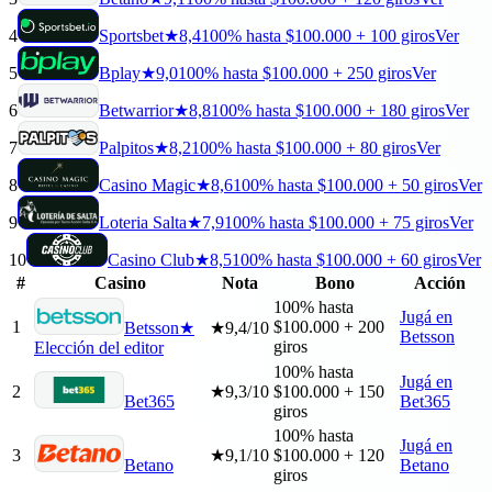
4
Sportsbet
★
8,4
100% hasta $100.000 + 100 giros
Ver
5
Bplay
★
9,0
100% hasta $100.000 + 250 giros
Ver
6
Betwarrior
★
8,8
100% hasta $100.000 + 180 giros
Ver
7
Palpitos
★
8,2
100% hasta $100.000 + 80 giros
Ver
8
Casino Magic
★
8,6
100% hasta $100.000 + 50 giros
Ver
9
Loteria Salta
★
7,9
100% hasta $100.000 + 75 giros
Ver
10
Casino Club
★
8,5
100% hasta $100.000 + 60 giros
Ver
#
Casino
Nota
Bono
Acción
100% hasta
Jugá en
1
$100.000 + 200
Betsson
★
★
9,4/10
Betsson
giros
Elección del editor
100% hasta
Jugá en
2
★
9,3/10
$100.000 + 150
Bet365
Bet365
giros
100% hasta
Jugá en
3
★
9,1/10
$100.000 + 120
Betano
Betano
giros