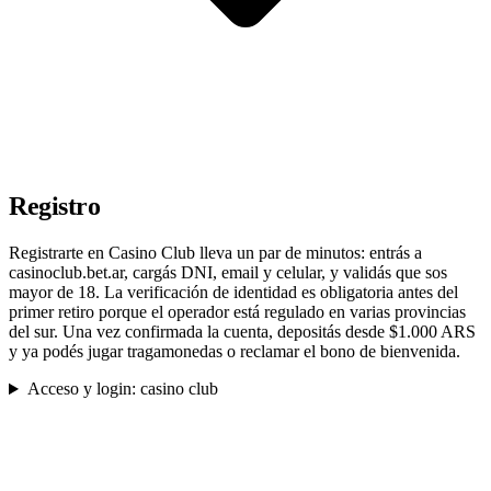
Registro
Registrarte en Casino Club lleva un par de minutos: entrás a
casinoclub.bet.ar, cargás DNI, email y celular, y validás que sos
mayor de 18. La verificación de identidad es obligatoria antes del
primer retiro porque el operador está regulado en varias provincias
del sur. Una vez confirmada la cuenta, depositás desde $1.000 ARS
y ya podés jugar tragamonedas o reclamar el bono de bienvenida.
Acceso y login: casino club