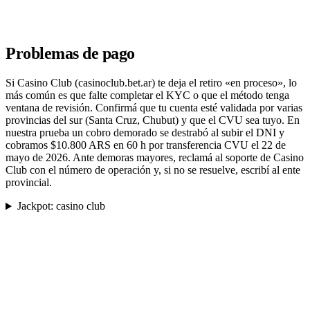
Problemas de pago
Si Casino Club (casinoclub.bet.ar) te deja el retiro «en proceso», lo
más común es que falte completar el KYC o que el método tenga
ventana de revisión. Confirmá que tu cuenta esté validada por varias
provincias del sur (Santa Cruz, Chubut) y que el CVU sea tuyo. En
nuestra prueba un cobro demorado se destrabó al subir el DNI y
cobramos $10.800 ARS en 60 h por transferencia CVU el 22 de
mayo de 2026. Ante demoras mayores, reclamá al soporte de Casino
Club con el número de operación y, si no se resuelve, escribí al ente
provincial.
Jackpot: casino club