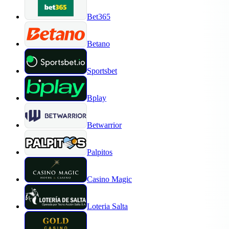
Bet365
Betano
Sportsbet
Bplay
Betwarrior
Palpitos
Casino Magic
Loteria Salta