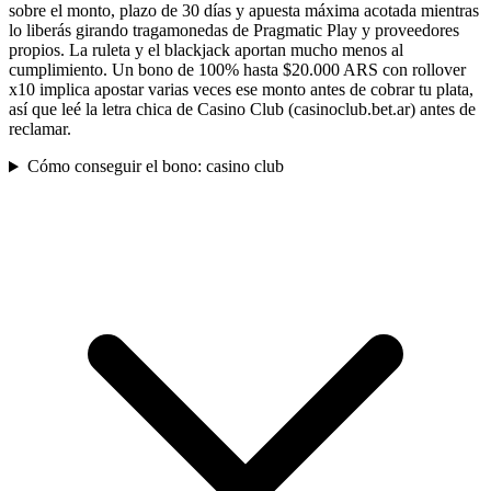
sobre el monto, plazo de 30 días y apuesta máxima acotada mientras
lo liberás girando tragamonedas de Pragmatic Play y proveedores
propios. La ruleta y el blackjack aportan mucho menos al
cumplimiento. Un bono de 100% hasta $20.000 ARS con rollover
x10 implica apostar varias veces ese monto antes de cobrar tu plata,
así que leé la letra chica de Casino Club (casinoclub.bet.ar) antes de
reclamar.
Cómo conseguir el bono: casino club