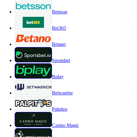
Betsson
Bet365
Betano
Sportsbet
Bplay
Betwarrior
Palpitos
Casino Magic