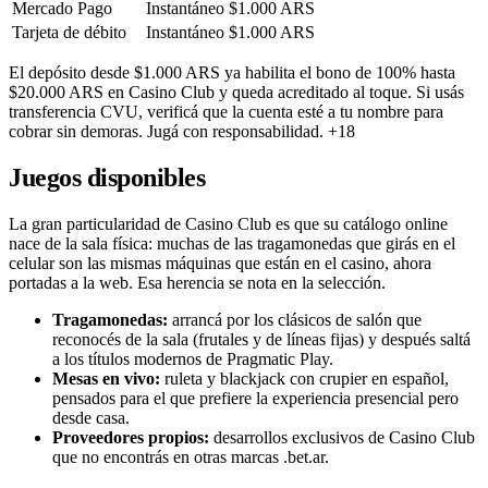
Mercado Pago
Instantáneo
$1.000 ARS
Tarjeta de débito
Instantáneo
$1.000 ARS
El depósito desde $1.000 ARS ya habilita el bono de 100% hasta
$20.000 ARS en Casino Club y queda acreditado al toque. Si usás
transferencia CVU, verificá que la cuenta esté a tu nombre para
cobrar sin demoras. Jugá con responsabilidad. +18
Juegos disponibles
La gran particularidad de Casino Club es que su catálogo online
nace de la sala física: muchas de las tragamonedas que girás en el
celular son las mismas máquinas que están en el casino, ahora
portadas a la web. Esa herencia se nota en la selección.
Tragamonedas:
arrancá por los clásicos de salón que
reconocés de la sala (frutales y de líneas fijas) y después saltá
a los títulos modernos de Pragmatic Play.
Mesas en vivo:
ruleta y blackjack con crupier en español,
pensados para el que prefiere la experiencia presencial pero
desde casa.
Proveedores propios:
desarrollos exclusivos de Casino Club
que no encontrás en otras marcas .bet.ar.