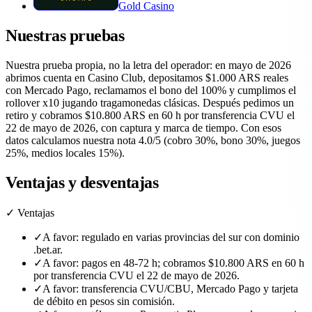
Gold Casino
Nuestras pruebas
Nuestra prueba propia, no la letra del operador: en mayo de 2026
abrimos cuenta en Casino Club, depositamos $1.000 ARS reales
con Mercado Pago, reclamamos el bono del 100% y cumplimos el
rollover x10 jugando tragamonedas clásicas. Después pedimos un
retiro y cobramos $10.800 ARS en 60 h por transferencia CVU el
22 de mayo de 2026, con captura y marca de tiempo. Con esos
datos calculamos nuestra nota 4.0/5 (cobro 30%, bono 30%, juegos
25%, medios locales 15%).
Ventajas y desventajas
✓
Ventajas
✓
A favor: regulado en varias provincias del sur con dominio
.bet.ar.
✓
A favor: pagos en 48-72 h; cobramos $10.800 ARS en 60 h
por transferencia CVU el 22 de mayo de 2026.
✓
A favor: transferencia CVU/CBU, Mercado Pago y tarjeta
de débito en pesos sin comisión.