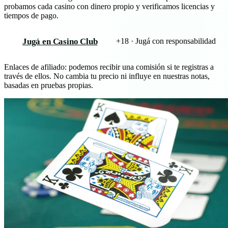
probamos cada casino con dinero propio y verificamos licencias y
tiempos de pago.
Jugá en Casino Club
+18 · Jugá con responsabilidad
Enlaces de afiliado: podemos recibir una comisión si te registras a
través de ellos. No cambia tu precio ni influye en nuestras notas,
basadas en pruebas propias.