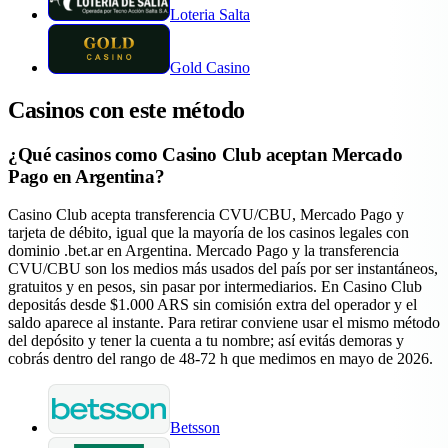
Loteria Salta
Gold Casino
Casinos con este método
¿Qué casinos como Casino Club aceptan Mercado
Pago en Argentina?
Casino Club acepta transferencia CVU/CBU, Mercado Pago y
tarjeta de débito, igual que la mayoría de los casinos legales con
dominio .bet.ar en Argentina. Mercado Pago y la transferencia
CVU/CBU son los medios más usados del país por ser instantáneos,
gratuitos y en pesos, sin pasar por intermediarios. En Casino Club
depositás desde $1.000 ARS sin comisión extra del operador y el
saldo aparece al instante. Para retirar conviene usar el mismo método
del depósito y tener la cuenta a tu nombre; así evitás demoras y
cobrás dentro del rango de 48-72 h que medimos en mayo de 2026.
Betsson