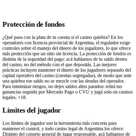
Protección de fondos
¿Qué pasa con la plata de tu cuenta si el casino quiebra? En los
operadores con licencia provincial de Argentina, el regulador exige
controles sobre el manejo del dinero de los jugadores, lo que ofrece
más protección que un sitio sin licencia. La protección de fondos es
distinta de la seguridad del pago: acá hablamos de tu saldo dentro
del casino, no del método con el que depositás. Las mejores
prácticas incluyen mantener el dinero de los jugadores separado del
capital operativo del casino (cuentas segregadas), de modo que ante
una quiebra ese saldo no se mezcle con las deudas del operador.
Para minimizar riesgos, no dejes saldos altos parados: retirá tus
ganancias seguido por Mercado Pago o CVU y jugá solo en casinos
legales. +18.
Límites del jugador
Los límites de jugador son la herramienta más concreta para
mantener el control, y todo casino legal de Argentina los ofrece.
Distinto del consejo general de jugar responsable, acá hablamos de