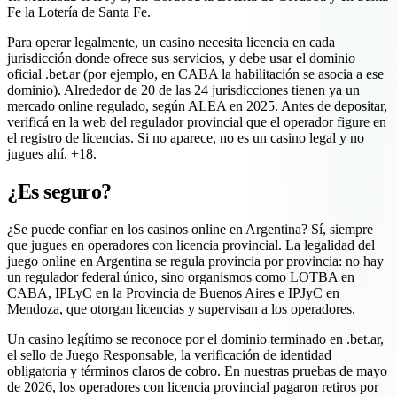
Fe la Lotería de Santa Fe.
Para operar legalmente, un casino necesita licencia en cada
jurisdicción donde ofrece sus servicios, y debe usar el dominio
oficial .bet.ar (por ejemplo, en CABA la habilitación se asocia a ese
dominio). Alrededor de 20 de las 24 jurisdicciones tienen ya un
mercado online regulado, según ALEA en 2025. Antes de depositar,
verificá en la web del regulador provincial que el operador figure en
el registro de licencias. Si no aparece, no es un casino legal y no
jugues ahí. +18.
¿Es seguro?
¿Se puede confiar en los casinos online en Argentina? Sí, siempre
que jugues en operadores con licencia provincial. La legalidad del
juego online en Argentina se regula provincia por provincia: no hay
un regulador federal único, sino organismos como LOTBA en
CABA, IPLyC en la Provincia de Buenos Aires e IPJyC en
Mendoza, que otorgan licencias y supervisan a los operadores.
Un casino legítimo se reconoce por el dominio terminado en .bet.ar,
el sello de Juego Responsable, la verificación de identidad
obligatoria y términos claros de cobro. En nuestras pruebas de mayo
de 2026, los operadores con licencia provincial pagaron retiros por