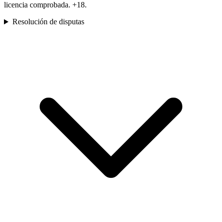
licencia comprobada. +18.
Resolución de disputas