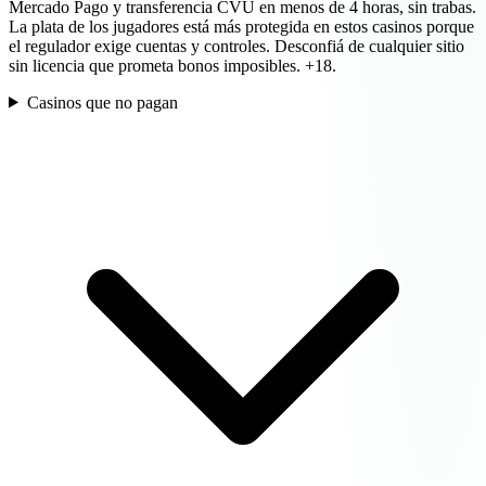
Mercado Pago y transferencia CVU en menos de 4 horas, sin trabas.
La plata de los jugadores está más protegida en estos casinos porque
el regulador exige cuentas y controles. Desconfiá de cualquier sitio
sin licencia que prometa bonos imposibles. +18.
Casinos que no pagan