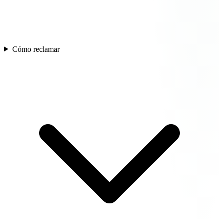
Cómo reclamar