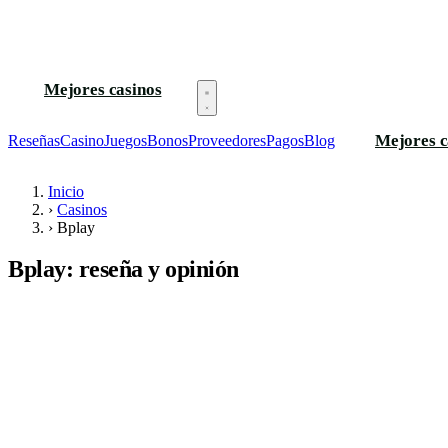
Mejores casinos
Mejores c
Reseñas
Casino
Juegos
Bonos
Proveedores
Pagos
Blog
Inicio
›
Casinos
›
Bplay
Bplay: reseña y opinión