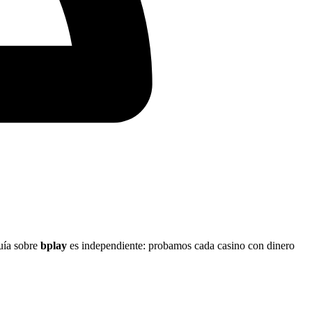
guía sobre
bplay
es independiente: probamos cada casino con dinero