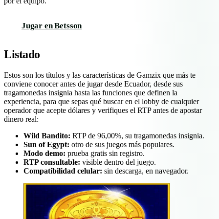
por el equipo.
Jugar en Betsson
Listado
Estos son los títulos y las características de Gamzix que más te
conviene conocer antes de jugar desde Ecuador, desde sus
tragamonedas insignia hasta las funciones que definen la
experiencia, para que sepas qué buscar en el lobby de cualquier
operador que acepte dólares y verifiques el RTP antes de apostar
dinero real:
Wild Bandito:
RTP de 96,00%, su tragamonedas insignia.
Sun of Egypt:
otro de sus juegos más populares.
Modo demo:
prueba gratis sin registro.
RTP consultable:
visible dentro del juego.
Compatibilidad celular:
sin descarga, en navegador.