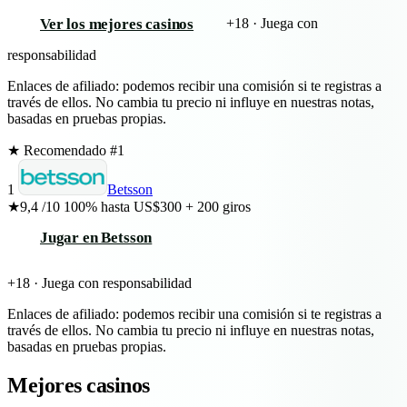
Ver los mejores casinos
+18 · Juega con
responsabilidad
Enlaces de afiliado: podemos recibir una comisión si te registras a
través de ellos. No cambia tu precio ni influye en nuestras notas,
basadas en pruebas propias.
★ Recomendado #1
1
Betsson
★
9,4
/10
100% hasta US$300 + 200 giros
Jugar en Betsson
+18 · Juega con responsabilidad
Enlaces de afiliado: podemos recibir una comisión si te registras a
través de ellos. No cambia tu precio ni influye en nuestras notas,
basadas en pruebas propias.
Mejores casinos