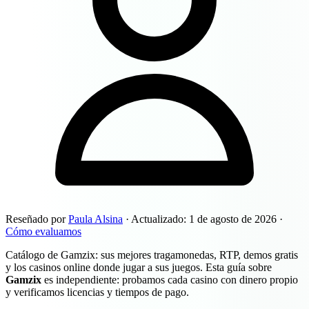
Reseñado por
Paula Alsina
·
Actualizado:
1 de agosto de 2026
·
Cómo evaluamos
Catálogo de Gamzix: sus mejores tragamonedas, RTP, demos gratis
y los casinos online donde jugar a sus juegos. Esta guía sobre
Gamzix
es independiente: probamos cada casino con dinero propio
y verificamos licencias y tiempos de pago.