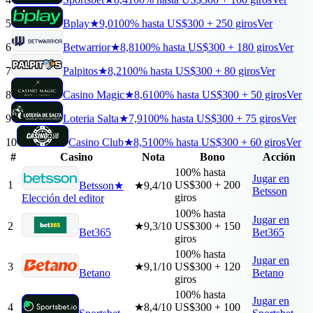
5
Bplay
★
9,0
100% hasta US$300 + 250 giros
Ver
6
Betwarrior
★
8,8
100% hasta US$300 + 180 giros
Ver
7
Palpitos
★
8,2
100% hasta US$300 + 80 giros
Ver
8
Casino Magic
★
8,6
100% hasta US$300 + 50 giros
Ver
9
Loteria Salta
★
7,9
100% hasta US$300 + 75 giros
Ver
10
Casino Club
★
8,5
100% hasta US$300 + 60 giros
Ver
#
Casino
Nota
Bono
Acción
100% hasta
Jugar en
1
US$300 + 200
Betsson
★
★
9,4/10
Betsson
giros
Elección del editor
100% hasta
Jugar en
2
★
9,3/10
US$300 + 150
Bet365
Bet365
giros
100% hasta
Jugar en
3
★
9,1/10
US$300 + 120
Betano
Betano
giros
100% hasta
Jugar en
4
★
8,4/10
US$300 + 100