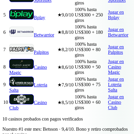
Sportsbet
Sportsbet
giros
100% hasta
Jugar en
5
★
9,0/10
US$300 + 250
Bplay
Bplay
giros
100% hasta
Jugar en
6
★
8,8/10
US$300 + 180
Betwarrior
Betwarrior
giros
100% hasta
Jugar en
7
★
8,2/10
US$300 + 80
Palpitos
Palpitos
giros
100% hasta
Jugar en
8
US$300 + 50
Casino
Casino
★
8,6/10
giros
Magic
Magic
100% hasta
Jugar en
9
US$300 + 75
Loteria
Loteria
★
7,9/10
giros
Salta
Salta
100% hasta
Jugar en
10
US$300 + 60
Casino
Casino
★
8,5/10
giros
Club
Club
10 casinos probados con pagos verificados
Nuestro #1 este mes: Betsson · 9,4/10. Bono y retiro comprobados