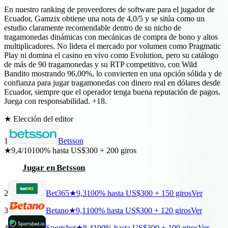
En nuestro ranking de proveedores de software para el jugador de
Ecuador, Gamzix obtiene una nota de 4,0/5 y se sitúa como un
estudio claramente recomendable dentro de su nicho de
tragamonedas dinámicas con mecánicas de compra de bono y altos
multiplicadores. No lidera el mercado por volumen como Pragmatic
Play ni domina el casino en vivo como Evolution, pero su catálogo
de más de 90 tragamonedas y su RTP competitivo, con Wild
Bandito mostrando 96,00%, lo convierten en una opción sólida y de
confianza para jugar tragamonedas con dinero real en dólares desde
Ecuador, siempre que el operador tenga buena reputación de pagos.
Juega con responsabilidad. +18.
★ Elección del editor
1
Betsson
★
9,4
/10
100% hasta US$300 + 200 giros
Jugar en Betsson
2
Bet365
★
9,3
100% hasta US$300 + 150 giros
Ver
3
Betano
★
9,1
100% hasta US$300 + 120 giros
Ver
4
Sportsbet
★
8,4
100% hasta US$300 + 100 giros
Ver