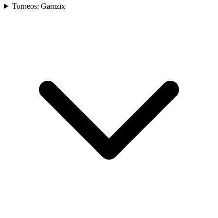
Torneos: Gamzix