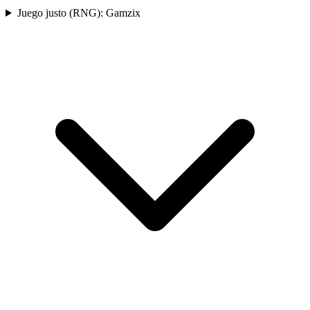
Juego justo (RNG): Gamzix