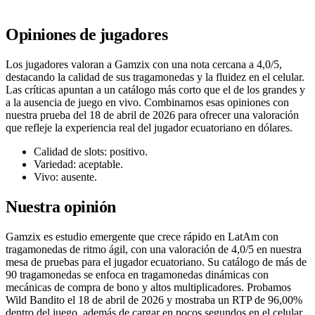
Opiniones de jugadores
Los jugadores valoran a Gamzix con una nota cercana a 4,0/5,
destacando la calidad de sus tragamonedas y la fluidez en el celular.
Las críticas apuntan a un catálogo más corto que el de los grandes y
a la ausencia de juego en vivo. Combinamos esas opiniones con
nuestra prueba del 18 de abril de 2026 para ofrecer una valoración
que refleje la experiencia real del jugador ecuatoriano en dólares.
Calidad de slots: positivo.
Variedad: aceptable.
Vivo: ausente.
Nuestra opinión
Gamzix es estudio emergente que crece rápido en LatAm con
tragamonedas de ritmo ágil, con una valoración de 4,0/5 en nuestra
mesa de pruebas para el jugador ecuatoriano. Su catálogo de más de
90 tragamonedas se enfoca en tragamonedas dinámicas con
mecánicas de compra de bono y altos multiplicadores. Probamos
Wild Bandito el 18 de abril de 2026 y mostraba un RTP de 96,00%
dentro del juego, además de cargar en pocos segundos en el celular.