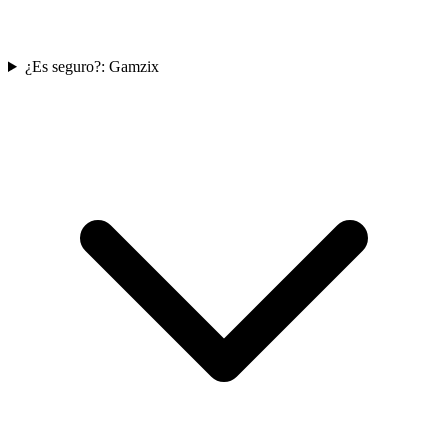
¿Es seguro?: Gamzix