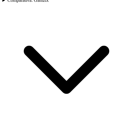
Comparativa: Gamzix