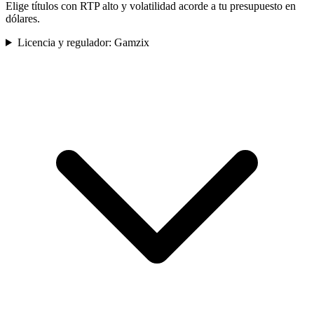
Elige títulos con RTP alto y volatilidad acorde a tu presupuesto en
dólares.
Licencia y regulador: Gamzix