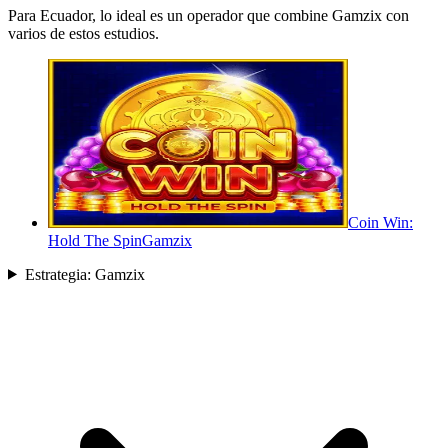
Para Ecuador, lo ideal es un operador que combine Gamzix con
varios de estos estudios.
Coin Win:
Hold The Spin
Gamzix
Estrategia: Gamzix