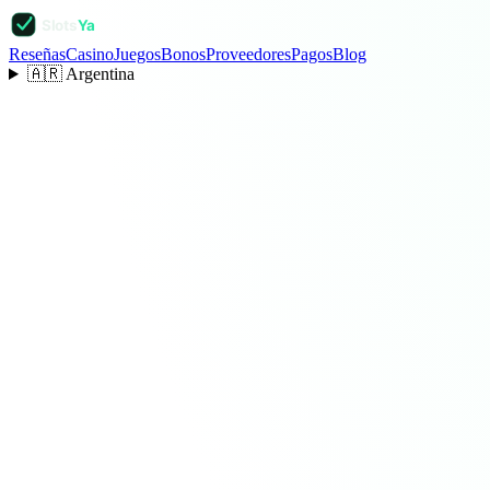
Reseñas
Casino
Juegos
Bonos
Proveedores
Pagos
Blog
🇦🇷
Argentina