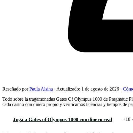
Reseñado por
Paula Alsina
·
Actualizado:
1 de agosto de 2026
·
Cómo
Todo sobre la tragamonedas Gates Of Olympus 1000 de Pragmatic Play:
cada casino con dinero propio y verificamos licencias y tiempos de pa
Jugá a Gates of Olympus 1000 con dinero real
+18 ·