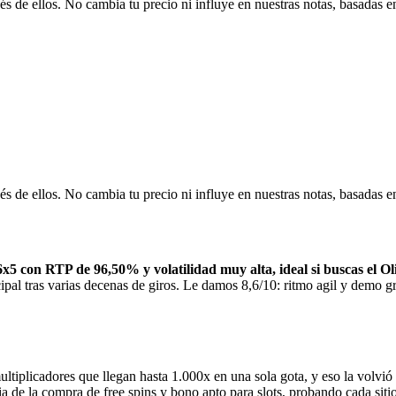
vés de ellos. No cambia tu precio ni influye en nuestras notas, basadas e
vés de ellos. No cambia tu precio ni influye en nuestras notas, basadas e
 con RTP de 96,50% y volatilidad muy alta, ideal si buscas el Oli
al tras varias decenas de giros. Le damos 8,6/10: ritmo agil y demo gra
ultiplicadores que llegan hasta 1.000x en una sola gota, y eso la volvi
ia de la compra de free spins y bono apto para slots, probando cada si