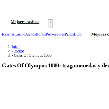
Mejores casinos
Mejores c
Reseñas
Casino
Juegos
Bonos
Proveedores
Pagos
Blog
Inicio
›
Juegos
›
Gates Of Olympus 1000
Gates Of Olympus 1000: tragamonedas y dem