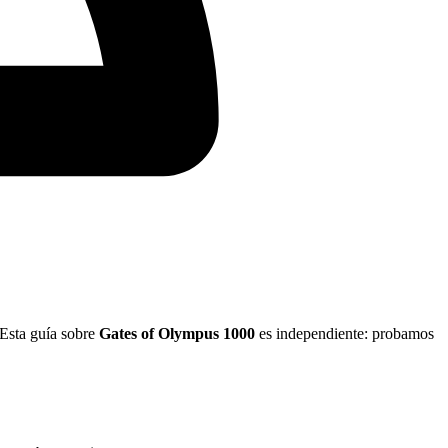
 Esta guía sobre
Gates of Olympus 1000
es independiente: probamos