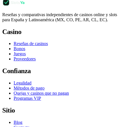
Reseñas y comparativas independientes de casinos online y slots
para España y Latinoamérica (MX, CO, PE, AR, CL, EC).
Casino
Reseñas de casinos
Bonos
Juegos
Proveedores
Confianza
Legalidad
Métodos de pago
Quejas y casinos que no pagan
Programas VIP
Sitio
Blog