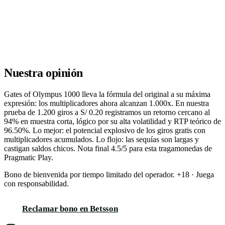
Nuestra opinión
Gates of Olympus 1000 lleva la fórmula del original a su máxima
expresión: los multiplicadores ahora alcanzan 1.000x. En nuestra
prueba de 1.200 giros a S/ 0.20 registramos un retorno cercano al
94% en muestra corta, lógico por su alta volatilidad y RTP teórico de
96.50%. Lo mejor: el potencial explosivo de los giros gratis con
multiplicadores acumulados. Lo flojo: las sequías son largas y
castigan saldos chicos. Nota final 4.5/5 para esta tragamonedas de
Pragmatic Play.
Bono de bienvenida por tiempo limitado del operador. +18 · Juega
con responsabilidad.
Reclamar bono en Betsson