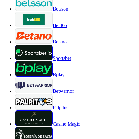
Betsson
Bet365
Betano
Sportsbet
Bplay
Betwarrior
Palpitos
Casino Magic