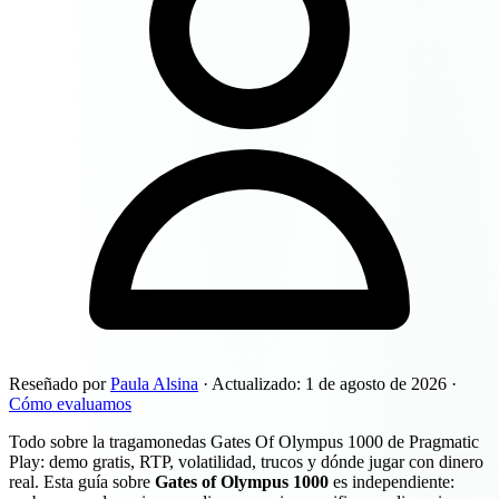
Reseñado por
Paula Alsina
·
Actualizado:
1 de agosto de 2026
·
Cómo evaluamos
Todo sobre la tragamonedas Gates Of Olympus 1000 de Pragmatic
Play: demo gratis, RTP, volatilidad, trucos y dónde jugar con dinero
real. Esta guía sobre
Gates of Olympus 1000
es independiente: