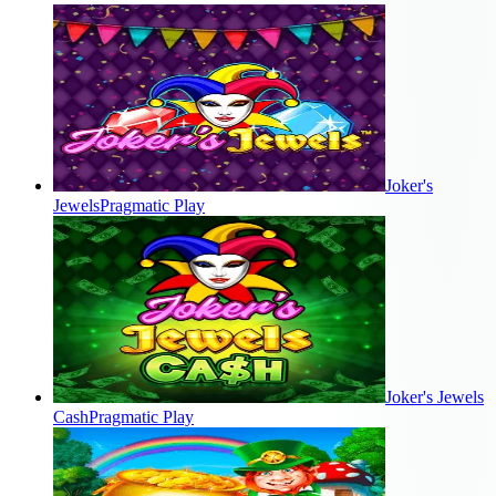
Joker's
Jewels
Pragmatic Play
Joker's Jewels
Cash
Pragmatic Play