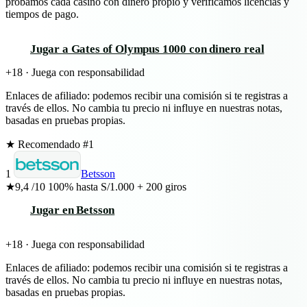
probamos cada casino con dinero propio y verificamos licencias y
tiempos de pago.
Jugar a Gates of Olympus 1000 con dinero real
+18 · Juega con responsabilidad
Enlaces de afiliado: podemos recibir una comisión si te registras a
través de ellos. No cambia tu precio ni influye en nuestras notas,
basadas en pruebas propias.
★ Recomendado #1
1
Betsson
★
9,4
/10
100% hasta S/1.000 + 200 giros
Jugar en Betsson
+18 · Juega con responsabilidad
Enlaces de afiliado: podemos recibir una comisión si te registras a
través de ellos. No cambia tu precio ni influye en nuestras notas,
basadas en pruebas propias.