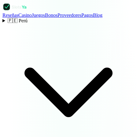
Reseñas
Casino
Juegos
Bonos
Proveedores
Pagos
Blog
🇵🇪
Perú