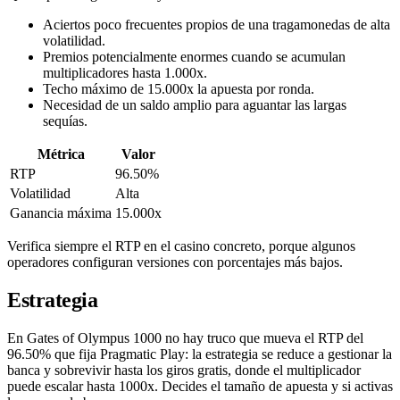
Aciertos poco frecuentes propios de una tragamonedas de alta
volatilidad.
Premios potencialmente enormes cuando se acumulan
multiplicadores hasta 1.000x.
Techo máximo de 15.000x la apuesta por ronda.
Necesidad de un saldo amplio para aguantar las largas
sequías.
Métrica
Valor
RTP
96.50%
Volatilidad
Alta
Ganancia máxima
15.000x
Verifica siempre el RTP en el casino concreto, porque algunos
operadores configuran versiones con porcentajes más bajos.
Estrategia
En Gates of Olympus 1000 no hay truco que mueva el RTP del
96.50% que fija Pragmatic Play: la estrategia se reduce a gestionar la
banca y sobrevivir hasta los giros gratis, donde el multiplicador
puede escalar hasta 1000x. Decides el tamaño de apuesta y si activas