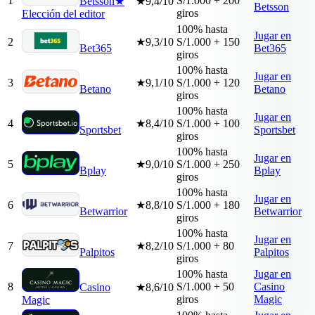
1
S/1.000 + 200
Betsson
★
★
9,4/10
Betsson
giros
Elección del editor
100% hasta
Jugar en
2
★
9,3/10
S/1.000 + 150
Bet365
Bet365
giros
100% hasta
Jugar en
3
★
9,1/10
S/1.000 + 120
Betano
Betano
giros
100% hasta
Jugar en
4
★
8,4/10
S/1.000 + 100
Sportsbet
Sportsbet
giros
100% hasta
Jugar en
5
★
9,0/10
S/1.000 + 250
Bplay
Bplay
giros
100% hasta
Jugar en
6
★
8,8/10
S/1.000 + 180
Betwarrior
Betwarrior
giros
100% hasta
Jugar en
7
★
8,2/10
S/1.000 + 80
Palpitos
Palpitos
giros
100% hasta
Jugar en
8
S/1.000 + 50
Casino
Casino
★
8,6/10
giros
Magic
Magic