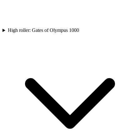
High roller: Gates of Olympus 1000