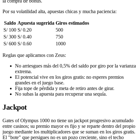
la compra de bonus.
Por su volatilidad alta, apuestas chicas y mucha paciencia:
Saldo
Apuesta sugerida
Giros estimados
S/ 100
S/ 0.20
500
S/ 300
S/ 0.40
750
S/ 600
S/ 0.60
1000
Reglas que aplicamos con Zeus:
No arriesgues más del 0,5% del saldo por giro por la varianza
extrema.
El potencial vive en los giros gratis: no esperes premios
grandes en el juego base.
Fija tope de pérdida y meta de retiro antes de girar.
No subas la apuesta para recuperar una sequía.
Jackpot
Gates of Olympus 1000 no tiene un jackpot progresivo acumulado
entre casinos; su premio mayor es fijo y se reparte dentro del propio
juego mediante los multiplicadores que se suman en los giros gratis.
El "bote" que persigues no es un pozo creciente, sino el techo