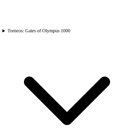
Torneos: Gates of Olympus 1000