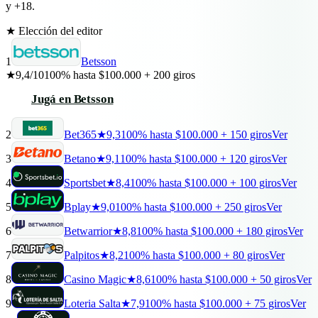
y +18.
★ Elección del editor
1
Betsson
★
9,4
/10
100% hasta $100.000 + 200 giros
Jugá en Betsson
2
Bet365
★
9,3
100% hasta $100.000 + 150 giros
Ver
3
Betano
★
9,1
100% hasta $100.000 + 120 giros
Ver
4
Sportsbet
★
8,4
100% hasta $100.000 + 100 giros
Ver
5
Bplay
★
9,0
100% hasta $100.000 + 250 giros
Ver
6
Betwarrior
★
8,8
100% hasta $100.000 + 180 giros
Ver
7
Palpitos
★
8,2
100% hasta $100.000 + 80 giros
Ver
8
Casino Magic
★
8,6
100% hasta $100.000 + 50 giros
Ver
9
Loteria Salta
★
7,9
100% hasta $100.000 + 75 giros
Ver