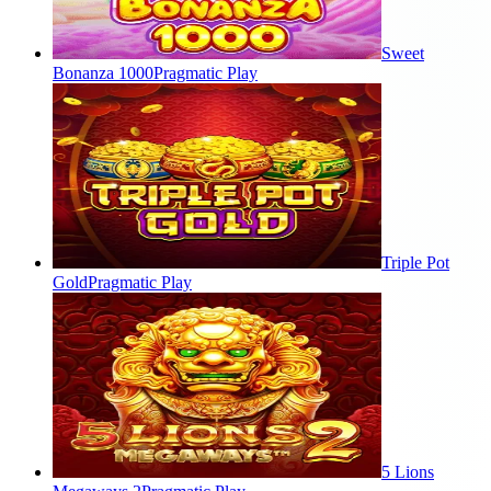
Sweet
Bonanza 1000
Pragmatic Play
Triple Pot
Gold
Pragmatic Play
5 Lions