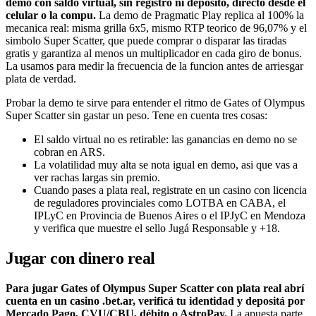
demo con saldo virtual, sin registro ni deposito, directo desde el
celular o la compu.
La demo de Pragmatic Play replica al 100% la
mecanica real: misma grilla 6x5, mismo RTP teorico de 96,07% y el
simbolo Super Scatter, que puede comprar o disparar las tiradas
gratis y garantiza al menos un multiplicador en cada giro de bonus.
La usamos para medir la frecuencia de la funcion antes de arriesgar
plata de verdad.
Probar la demo te sirve para entender el ritmo de Gates of Olympus
Super Scatter sin gastar un peso. Tene en cuenta tres cosas:
El saldo virtual no es retirable: las ganancias en demo no se
cobran en ARS.
La volatilidad muy alta se nota igual en demo, asi que vas a
ver rachas largas sin premio.
Cuando pases a plata real, registrate en un casino con licencia
de reguladores provinciales como LOTBA en CABA, el
IPLyC en Provincia de Buenos Aires o el IPJyC en Mendoza
y verifica que muestre el sello Jugá Responsable y +18.
Jugar con dinero real
Para jugar Gates of Olympus Super Scatter con plata real abrí
cuenta en un casino .bet.ar, verificá tu identidad y depositá por
Mercado Pago, CVU/CBU, débito o AstroPay.
La apuesta parte