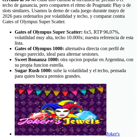
techo de ganancia, pero comparten el ritmo de Pragmatic Play o de
slots similares. Usamos la demo de cada juego durante mayo de
2026 para ordenarlos por volatilidad y techo, y comparar contra
Gates of Olympus Super Scatter.
Gates of Olympus Super Scatter:
6x5, RTP 96,07%,
volatilidad muy alta, techo 10.000x; nuestra referencia de esta
lista.
Gates of Olympus 1000:
alternativa directa con perfil de
riesgo parecido, ideal para alternar sesiones.
Sweet Bonanza 1000:
otra opcion popular en Argentina, con
su propia funcion estrella.
Sugar Rush 1000:
sube la volatilidad y el techo, pensada
para quien busca premios grandes.
Joker's