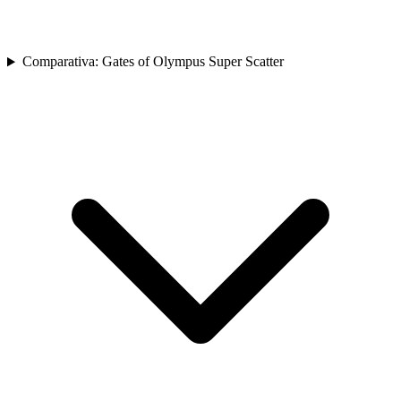
Comparativa: Gates of Olympus Super Scatter