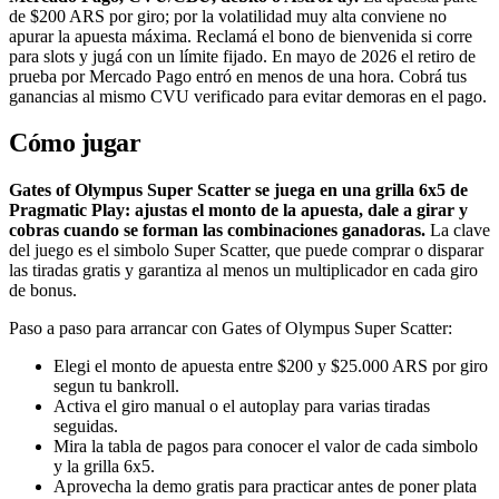
de $200 ARS por giro; por la volatilidad muy alta conviene no
apurar la apuesta máxima. Reclamá el bono de bienvenida si corre
para slots y jugá con un límite fijado. En mayo de 2026 el retiro de
prueba por Mercado Pago entró en menos de una hora. Cobrá tus
ganancias al mismo CVU verificado para evitar demoras en el pago.
Cómo jugar
Gates of Olympus Super Scatter se juega en una grilla 6x5 de
Pragmatic Play: ajustas el monto de la apuesta, dale a girar y
cobras cuando se forman las combinaciones ganadoras.
La clave
del juego es el simbolo Super Scatter, que puede comprar o disparar
las tiradas gratis y garantiza al menos un multiplicador en cada giro
de bonus.
Paso a paso para arrancar con Gates of Olympus Super Scatter:
Elegi el monto de apuesta entre $200 y $25.000 ARS por giro
segun tu bankroll.
Activa el giro manual o el autoplay para varias tiradas
seguidas.
Mira la tabla de pagos para conocer el valor de cada simbolo
y la grilla 6x5.
Aprovecha la demo gratis para practicar antes de poner plata