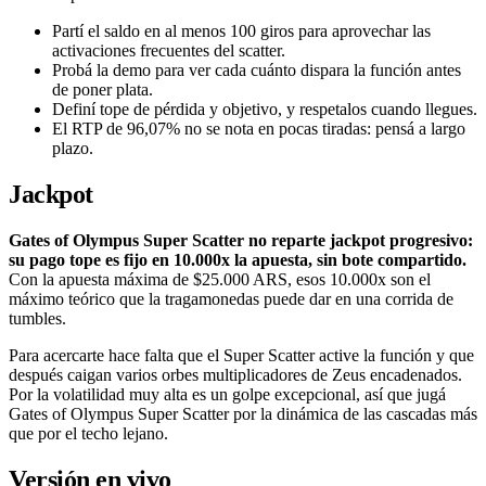
Partí el saldo en al menos 100 giros para aprovechar las
activaciones frecuentes del scatter.
Probá la demo para ver cada cuánto dispara la función antes
de poner plata.
Definí tope de pérdida y objetivo, y respetalos cuando llegues.
El RTP de 96,07% no se nota en pocas tiradas: pensá a largo
plazo.
Jackpot
Gates of Olympus Super Scatter no reparte jackpot progresivo:
su pago tope es fijo en 10.000x la apuesta, sin bote compartido.
Con la apuesta máxima de $25.000 ARS, esos 10.000x son el
máximo teórico que la tragamonedas puede dar en una corrida de
tumbles.
Para acercarte hace falta que el Super Scatter active la función y que
después caigan varios orbes multiplicadores de Zeus encadenados.
Por la volatilidad muy alta es un golpe excepcional, así que jugá
Gates of Olympus Super Scatter por la dinámica de las cascadas más
que por el techo lejano.
Versión en vivo