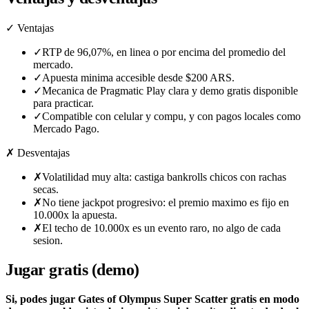
✓
Ventajas
✓
RTP de 96,07%, en linea o por encima del promedio del
mercado.
✓
Apuesta minima accesible desde $200 ARS.
✓
Mecanica de Pragmatic Play clara y demo gratis disponible
para practicar.
✓
Compatible con celular y compu, y con pagos locales como
Mercado Pago.
✗
Desventajas
✗
Volatilidad muy alta: castiga bankrolls chicos con rachas
secas.
✗
No tiene jackpot progresivo: el premio maximo es fijo en
10.000x la apuesta.
✗
El techo de 10.000x es un evento raro, no algo de cada
sesion.
Jugar gratis (demo)
Si, podes jugar Gates of Olympus Super Scatter gratis en modo