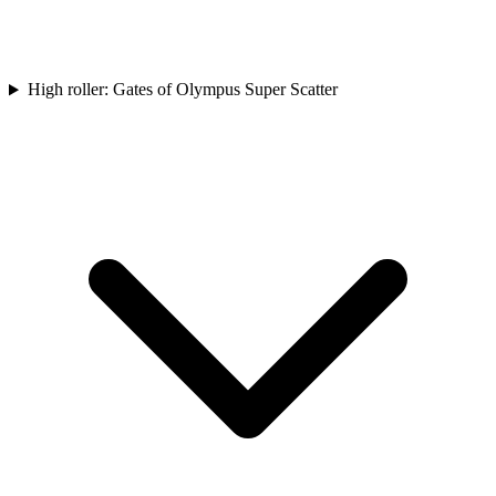
High roller: Gates of Olympus Super Scatter