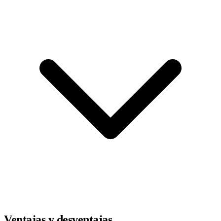
Ventajas y desventajas