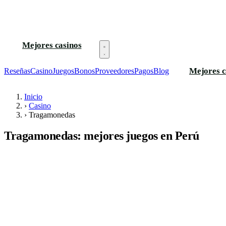
Mejores casinos
Mejores c
Reseñas
Casino
Juegos
Bonos
Proveedores
Pagos
Blog
Inicio
›
Casino
›
Tragamonedas
Tragamonedas: mejores juegos en Perú