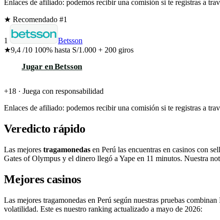
Enlaces de afiliado: podemos recibir una comisión si te registras a tra
★ Recomendado #1
1
Betsson
★
9,4
/10
100% hasta S/1.000 + 200 giros
Jugar en Betsson
+18 · Juega con responsabilidad
Enlaces de afiliado: podemos recibir una comisión si te registras a tra
Veredicto rápido
Las mejores
tragamonedas
en Perú las encuentras en casinos con s
Gates of Olympus y el dinero llegó a Yape en 11 minutos. Nuestra nota 
Mejores casinos
Las mejores tragamonedas en Perú según nuestras pruebas combinan R
volatilidad. Este es nuestro ranking actualizado a mayo de 2026: