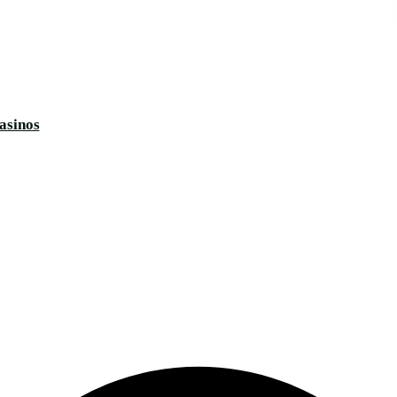
asinos