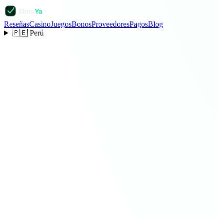
Reseñas
Casino
Juegos
Bonos
Proveedores
Pagos
Blog
🇵🇪
Perú