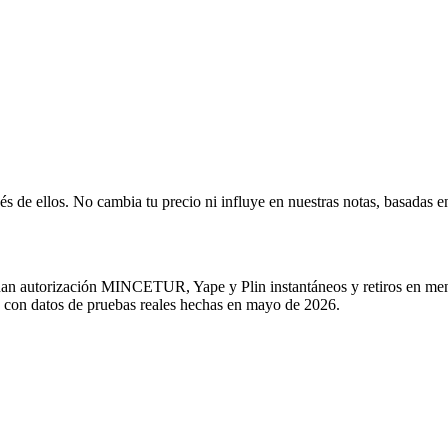
vés de ellos. No cambia tu precio ni influye en nuestras notas, basadas e
an autorización MINCETUR, Yape y Plin instantáneos y retiros en menos
 con datos de pruebas reales hechas en mayo de 2026.