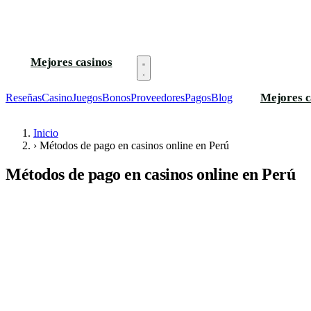
Mejores casinos
Mejores c
Reseñas
Casino
Juegos
Bonos
Proveedores
Pagos
Blog
Inicio
›
Métodos de pago en casinos online en Perú
Métodos de pago en casinos online en Perú