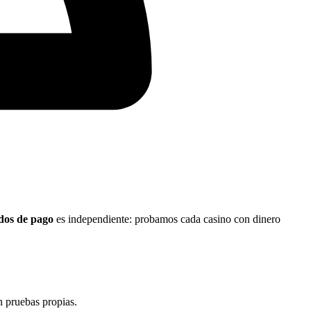
dos de pago
es independiente: probamos cada casino con dinero
n pruebas propias.