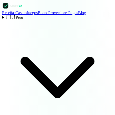
Reseñas
Casino
Juegos
Bonos
Proveedores
Pagos
Blog
🇵🇪
Perú