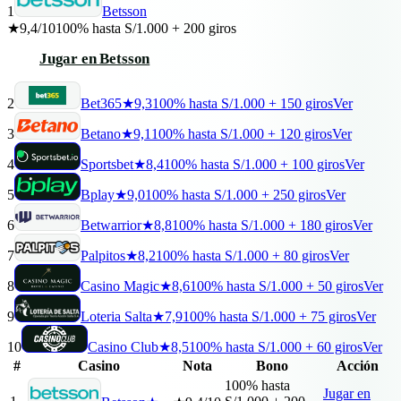
1
Betsson
★
9,4
/10
100% hasta S/1.000 + 200 giros
Jugar en Betsson
2
Bet365
★
9,3
100% hasta S/1.000 + 150 giros
Ver
3
Betano
★
9,1
100% hasta S/1.000 + 120 giros
Ver
4
Sportsbet
★
8,4
100% hasta S/1.000 + 100 giros
Ver
5
Bplay
★
9,0
100% hasta S/1.000 + 250 giros
Ver
6
Betwarrior
★
8,8
100% hasta S/1.000 + 180 giros
Ver
7
Palpitos
★
8,2
100% hasta S/1.000 + 80 giros
Ver
8
Casino Magic
★
8,6
100% hasta S/1.000 + 50 giros
Ver
9
Loteria Salta
★
7,9
100% hasta S/1.000 + 75 giros
Ver
10
Casino Club
★
8,5
100% hasta S/1.000 + 60 giros
Ver
#
Casino
Nota
Bono
Acción
100% hasta
Jugar en