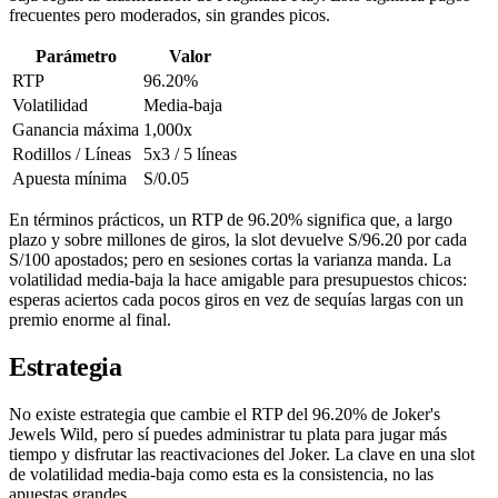
frecuentes pero moderados, sin grandes picos.
Parámetro
Valor
RTP
96.20%
Volatilidad
Media-baja
Ganancia máxima
1,000x
Rodillos / Líneas
5x3 / 5 líneas
Apuesta mínima
S/0.05
En términos prácticos, un RTP de 96.20% significa que, a largo
plazo y sobre millones de giros, la slot devuelve S/96.20 por cada
S/100 apostados; pero en sesiones cortas la varianza manda. La
volatilidad media-baja la hace amigable para presupuestos chicos:
esperas aciertos cada pocos giros en vez de sequías largas con un
premio enorme al final.
Estrategia
No existe estrategia que cambie el RTP del 96.20% de Joker's
Jewels Wild, pero sí puedes administrar tu plata para jugar más
tiempo y disfrutar las reactivaciones del Joker. La clave en una slot
de volatilidad media-baja como esta es la consistencia, no las
apuestas grandes.