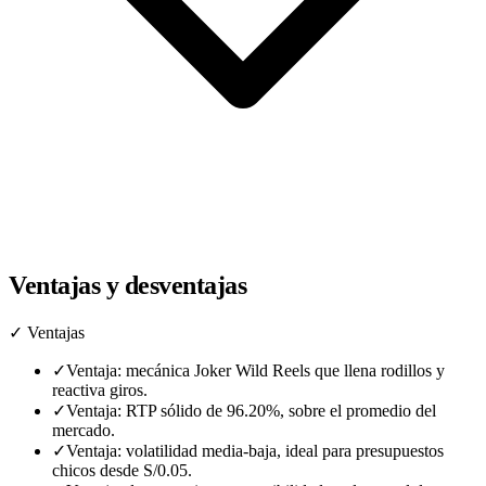
Ventajas y desventajas
✓
Ventajas
✓
Ventaja: mecánica Joker Wild Reels que llena rodillos y
reactiva giros.
✓
Ventaja: RTP sólido de 96.20%, sobre el promedio del
mercado.
✓
Ventaja: volatilidad media-baja, ideal para presupuestos
chicos desde S/0.05.