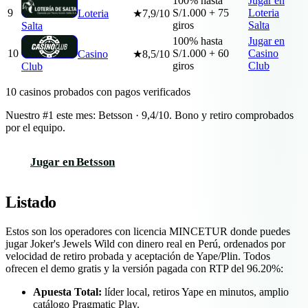
100% hasta
Jugar en
9
S/1.000 + 75
Loteria
Loteria
★
7,9/10
giros
Salta
Salta
100% hasta
Jugar en
10
S/1.000 + 60
Casino
Casino
★
8,5/10
giros
Club
Club
10 casinos probados con pagos verificados
Nuestro #1 este mes: Betsson · 9,4/10. Bono y retiro comprobados
por el equipo.
Jugar en Betsson
Listado
Estos son los operadores con licencia MINCETUR donde puedes
jugar Joker's Jewels Wild con dinero real en Perú, ordenados por
velocidad de retiro probada y aceptación de Yape/Plin. Todos
ofrecen el demo gratis y la versión pagada con RTP del 96.20%:
Apuesta Total:
líder local, retiros Yape en minutos, amplio
catálogo Pragmatic Play.