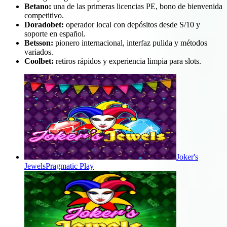
Betano:
una de las primeras licencias PE, bono de bienvenida
competitivo.
Doradobet:
operador local con depósitos desde S/10 y
soporte en español.
Betsson:
pionero internacional, interfaz pulida y métodos
variados.
Coolbet:
retiros rápidos y experiencia limpia para slots.
Joker's
Jewels
Pragmatic Play