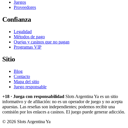
Juegos
Proveedores
Confianza
Legalidad
Métodos de pago
Quejas y casinos que no pagan
Programas VIP
Sitio
Blog
Contacto
Mapa del sitio
Juego responsable
+18 · Juega con responsabilidad
Slots Argentina Ya es un sitio
informativo y de afiliación: no es un operador de juego y no acepta
apuestas. Las reseñas son independientes; podemos recibir una
comisión por los enlaces a casinos. El juego puede generar adicción.
© 2026 Slots Argentina Ya