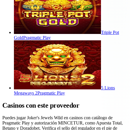
Triple Pot
Gold
Pragmatic Play
5 Lions
Megaways 2
Pragmatic Play
Casinos con este proveedor
Puedes jugar Joker's Jewels Wild en casinos con catálogo de
Pragmatic Play y autorización MINCETUR, como Apuesta Total,
Betano y Doradobet. Verifica el sello del regulador en el pie de