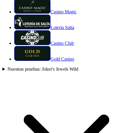
Casino Magic
Loteria Salta
Casino Club
Gold Casino
Nuestras pruebas: Joker's Jewels Wild