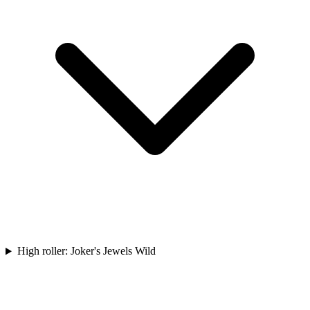
High roller: Joker's Jewels Wild