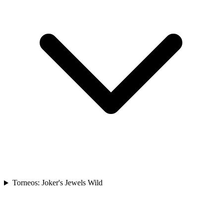
Torneos: Joker's Jewels Wild