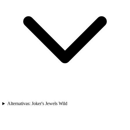
Alternativas: Joker's Jewels Wild