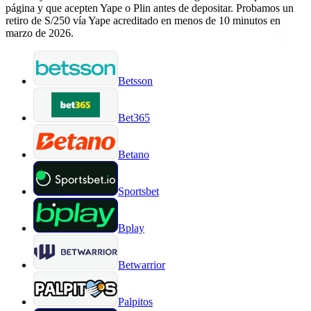
página y que acepten Yape o Plin antes de depositar. Probamos un
retiro de S/250 vía Yape acreditado en menos de 10 minutos en
marzo de 2026.
Betsson
Bet365
Betano
Sportsbet
Bplay
Betwarrior
Palpitos