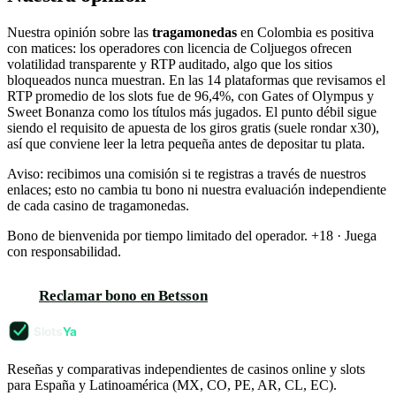
Nuestra opinión sobre las
tragamonedas
en Colombia es positiva
con matices: los operadores con licencia de Coljuegos ofrecen
volatilidad transparente y RTP auditado, algo que los sitios
bloqueados nunca muestran. En las 14 plataformas que revisamos el
RTP promedio de los slots fue de 96,4%, con Gates of Olympus y
Sweet Bonanza como los títulos más jugados. El punto débil sigue
siendo el requisito de apuesta de los giros gratis (suele rondar x30),
así que conviene leer la letra pequeña antes de depositar tu plata.
Aviso: recibimos una comisión si te registras a través de nuestros
enlaces; esto no cambia tu bono ni nuestra evaluación independiente
de cada casino de tragamonedas.
Bono de bienvenida por tiempo limitado del operador. +18 · Juega
con responsabilidad.
Reclamar bono en Betsson
Reseñas y comparativas independientes de casinos online y slots
para España y Latinoamérica (MX, CO, PE, AR, CL, EC).