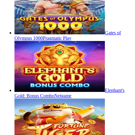
Gates of
Olympus 1000
Pragmatic Play
Elephant's
Gold: Bonus Combo
Netgame