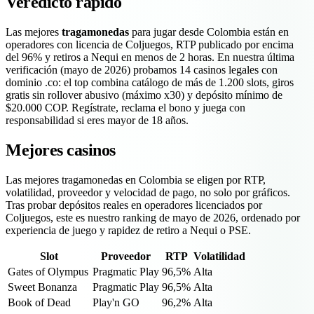
Veredicto rápido
Las mejores
tragamonedas
para jugar desde Colombia están en
operadores con licencia de Coljuegos, RTP publicado por encima
del 96% y retiros a Nequi en menos de 2 horas. En nuestra última
verificación (mayo de 2026) probamos 14 casinos legales con
dominio .co: el top combina catálogo de más de 1.200 slots, giros
gratis sin rollover abusivo (máximo x30) y depósito mínimo de
$20.000 COP. Regístrate, reclama el bono y juega con
responsabilidad si eres mayor de 18 años.
Mejores casinos
Las mejores tragamonedas en Colombia se eligen por RTP,
volatilidad, proveedor y velocidad de pago, no solo por gráficos.
Tras probar depósitos reales en operadores licenciados por
Coljuegos, este es nuestro ranking de mayo de 2026, ordenado por
experiencia de juego y rapidez de retiro a Nequi o PSE.
Slot
Proveedor
RTP
Volatilidad
Gates of Olympus
Pragmatic Play
96,5%
Alta
Sweet Bonanza
Pragmatic Play
96,5%
Alta
Book of Dead
Play'n GO
96,2%
Alta