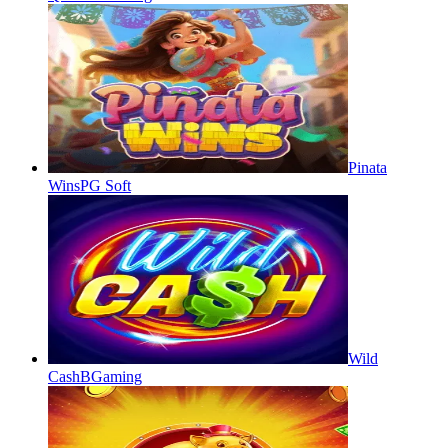
Pinata
Wins
PG Soft
Wild
Cash
BGaming