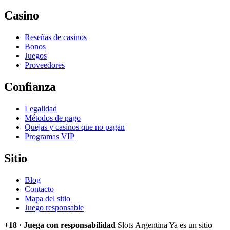
Casino
Reseñas de casinos
Bonos
Juegos
Proveedores
Confianza
Legalidad
Métodos de pago
Quejas y casinos que no pagan
Programas VIP
Sitio
Blog
Contacto
Mapa del sitio
Juego responsable
+18 · Juega con responsabilidad
Slots Argentina Ya es un sitio