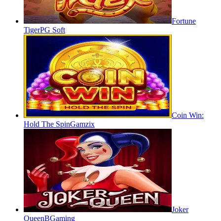
Fortune
Tiger
PG Soft
Coin Win:
Hold The Spin
Gamzix
Joker
Queen
BGaming