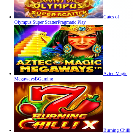
Gates of
Olympus Super Scatter
Pragmatic Play
Aztec Magic
Megaways
BGaming
Burning Chilli