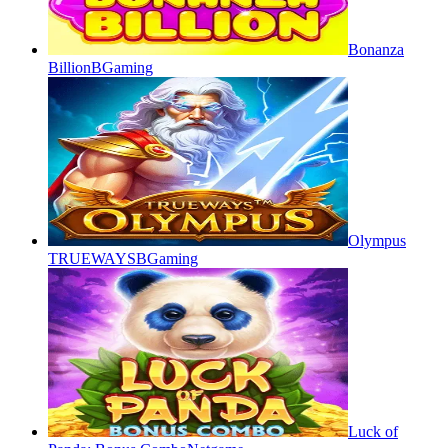
Bonanza
Billion
BGaming
Olympus
TRUEWAYS
BGaming
Luck of