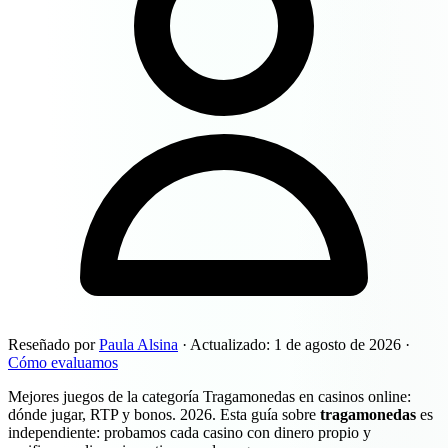
Reseñado por
Paula Alsina
·
Actualizado:
1 de agosto de 2026
·
Cómo evaluamos
Mejores juegos de la categoría Tragamonedas en casinos online:
dónde jugar, RTP y bonos. 2026. Esta guía sobre
tragamonedas
es
independiente: probamos cada casino con dinero propio y