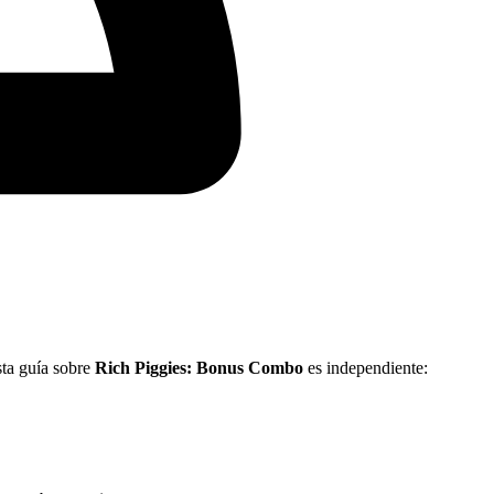
sta guía sobre
Rich Piggies: Bonus Combo
es independiente: