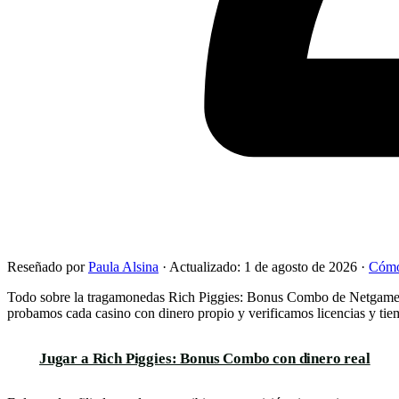
Reseñado por
Paula Alsina
·
Actualizado:
1 de agosto de 2026
·
Cómo
Todo sobre la tragamonedas Rich Piggies: Bonus Combo de Netgame: de
probamos cada casino con dinero propio y verificamos licencias y ti
Jugar a Rich Piggies: Bonus Combo con dinero real