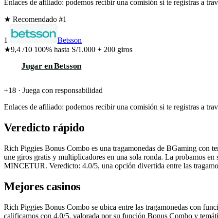
Enlaces de afiliado: podemos recibir una comisión si te registras a tra
★ Recomendado #1
1
Betsson
★
9,4
/10
100% hasta S/1.000 + 200 giros
Jugar en Betsson
+18 · Juega con responsabilidad
Enlaces de afiliado: podemos recibir una comisión si te registras a tra
Veredicto rápido
Rich Piggies Bonus Combo es una tragamonedas de BGaming con temáti
une giros gratis y multiplicadores en una sola ronda. La probamos en
MINCETUR. Veredicto: 4.0/5, una opción divertida entre las tragam
Mejores casinos
Rich Piggies Bonus Combo se ubica entre las tragamonedas con func
calificamos con 4.0/5, valorada por su función Bonus Combo y temát