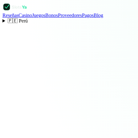
Reseñas
Casino
Juegos
Bonos
Proveedores
Pagos
Blog
🇵🇪
Perú