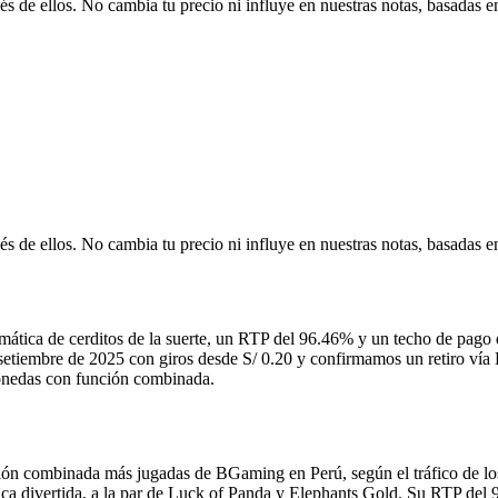
vés de ellos. No cambia tu precio ni influye en nuestras notas, basadas e
vés de ellos. No cambia tu precio ni influye en nuestras notas, basadas e
ca de cerditos de la suerte, un RTP del 96.46% y un techo de pago d
 setiembre de 2025 con giros desde S/ 0.20 y confirmamos un retiro vía
onedas con función combinada.
ión combinada más jugadas de BGaming en Perú, según el tráfico de l
ica divertida, a la par de Luck of Panda y Elephants Gold. Su RTP de