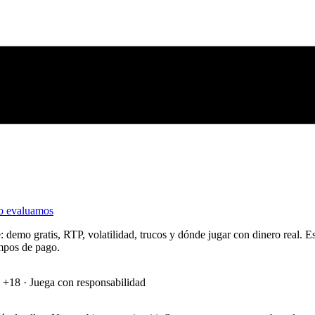
 evaluamos
mo gratis, RTP, volatilidad, trucos y dónde jugar con dinero real. E
empos de pago.
+18 · Juega con responsabilidad