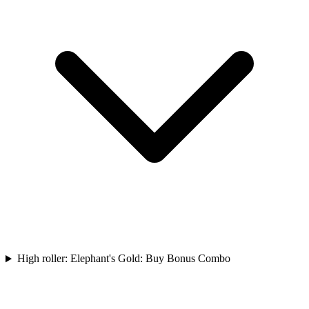
High roller: Elephant's Gold: Buy Bonus Combo