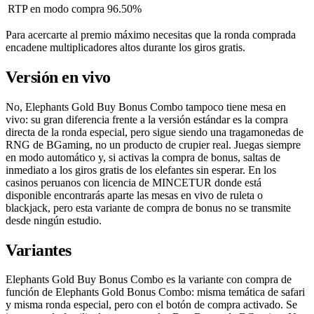
RTP en modo compra
96.50%
Para acercarte al premio máximo necesitas que la ronda comprada
encadene multiplicadores altos durante los giros gratis.
Versión en vivo
No, Elephants Gold Buy Bonus Combo tampoco tiene mesa en
vivo: su gran diferencia frente a la versión estándar es la compra
directa de la ronda especial, pero sigue siendo una tragamonedas de
RNG de BGaming, no un producto de crupier real. Juegas siempre
en modo automático y, si activas la compra de bonus, saltas de
inmediato a los giros gratis de los elefantes sin esperar. En los
casinos peruanos con licencia de MINCETUR donde está
disponible encontrarás aparte las mesas en vivo de ruleta o
blackjack, pero esta variante de compra de bonus no se transmite
desde ningún estudio.
Variantes
Elephants Gold Buy Bonus Combo es la variante con compra de
función de Elephants Gold Bonus Combo: misma temática de safari
y misma ronda especial, pero con el botón de compra activado. Se