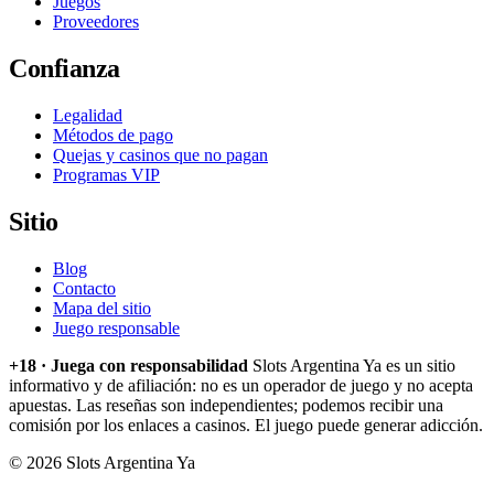
Juegos
Proveedores
Confianza
Legalidad
Métodos de pago
Quejas y casinos que no pagan
Programas VIP
Sitio
Blog
Contacto
Mapa del sitio
Juego responsable
+18 · Juega con responsabilidad
Slots Argentina Ya es un sitio
informativo y de afiliación: no es un operador de juego y no acepta
apuestas. Las reseñas son independientes; podemos recibir una
comisión por los enlaces a casinos. El juego puede generar adicción.
© 2026 Slots Argentina Ya