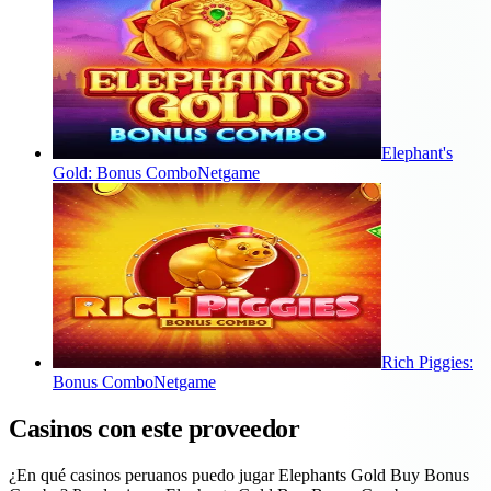
Elephant's
Gold: Bonus Combo
Netgame
Rich Piggies:
Bonus Combo
Netgame
Casinos con este proveedor
¿En qué casinos peruanos puedo jugar Elephants Gold Buy Bonus