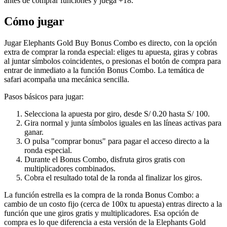
antes de comprar funciones y juega +18.
Cómo jugar
Jugar Elephants Gold Buy Bonus Combo es directo, con la opción
extra de comprar la ronda especial: eliges tu apuesta, giras y cobras
al juntar símbolos coincidentes, o presionas el botón de compra para
entrar de inmediato a la función Bonus Combo. La temática de
safari acompaña una mecánica sencilla.
Pasos básicos para jugar:
Selecciona la apuesta por giro, desde S/ 0.20 hasta S/ 100.
Gira normal y junta símbolos iguales en las líneas activas para
ganar.
O pulsa "comprar bonus" para pagar el acceso directo a la
ronda especial.
Durante el Bonus Combo, disfruta giros gratis con
multiplicadores combinados.
Cobra el resultado total de la ronda al finalizar los giros.
La función estrella es la compra de la ronda Bonus Combo: a
cambio de un costo fijo (cerca de 100x tu apuesta) entras directo a la
función que une giros gratis y multiplicadores. Esa opción de
compra es lo que diferencia a esta versión de la Elephants Gold