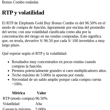
Bonus Combo estándar.
RTP y volatilidad
El RTP de Elephants Gold Buy Bonus Combo es del 96.50% en el
modo de compra de función, ligeramente por encima del promedio
del sector, con una volatilidad clasificada como alta por la
concentración del riesgo en las rondas compradas. Esto significa
que, en teoría, devuelve S/ 96.50 por cada S/ 100 invertidos a muy
largo plazo.
Qué esperar según el RTP y la volatilidad:
Resultados muy concentrados en pocas rondas cuando
compras la función.
Premios potencialmente grandes si caen multiplicadores altos.
Techo máximo de 5.000x la apuesta por ronda.
Necesidad de un saldo amplio porque cada compra cuesta
~100x.
Métrica
Valor
RTP (modo compra)
96.50%
Volatilidad
Alta
Ganancia máxima
5.000x