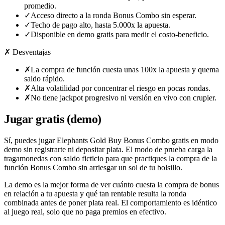
promedio.
✓
Acceso directo a la ronda Bonus Combo sin esperar.
✓
Techo de pago alto, hasta 5.000x la apuesta.
✓
Disponible en demo gratis para medir el costo-beneficio.
✗
Desventajas
✗
La compra de función cuesta unas 100x la apuesta y quema
saldo rápido.
✗
Alta volatilidad por concentrar el riesgo en pocas rondas.
✗
No tiene jackpot progresivo ni versión en vivo con crupier.
Jugar gratis (demo)
Sí, puedes jugar Elephants Gold Buy Bonus Combo gratis en modo
demo sin registrarte ni depositar plata. El modo de prueba carga la
tragamonedas con saldo ficticio para que practiques la compra de la
función Bonus Combo sin arriesgar un sol de tu bolsillo.
La demo es la mejor forma de ver cuánto cuesta la compra de bonus
en relación a tu apuesta y qué tan rentable resulta la ronda
combinada antes de poner plata real. El comportamiento es idéntico
al juego real, solo que no paga premios en efectivo.