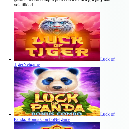
volatilidad.
Luck of
Tiger
Netgame
Luck of
Panda: Bonus Combo
Netgame