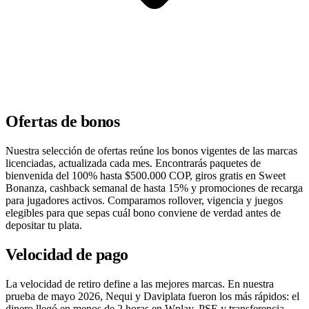
Ofertas de bonos
Nuestra selección de ofertas reúne los bonos vigentes de las marcas
licenciadas, actualizada cada mes. Encontrarás paquetes de
bienvenida del 100% hasta $500.000 COP, giros gratis en Sweet
Bonanza, cashback semanal de hasta 15% y promociones de recarga
para jugadores activos. Comparamos rollover, vigencia y juegos
elegibles para que sepas cuál bono conviene de verdad antes de
depositar tu plata.
Velocidad de pago
La velocidad de retiro define a las mejores marcas. En nuestra
prueba de mayo 2026, Nequi y Daviplata fueron los más rápidos: el
dinero llegó en menos de 2 horas en Wplay. PSE y transferencia