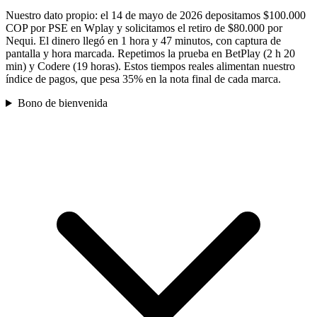
Nuestro dato propio: el 14 de mayo de 2026 depositamos $100.000
COP por PSE en Wplay y solicitamos el retiro de $80.000 por
Nequi. El dinero llegó en 1 hora y 47 minutos, con captura de
pantalla y hora marcada. Repetimos la prueba en BetPlay (2 h 20
min) y Codere (19 horas). Estos tiempos reales alimentan nuestro
índice de pagos, que pesa 35% en la nota final de cada marca.
Bono de bienvenida