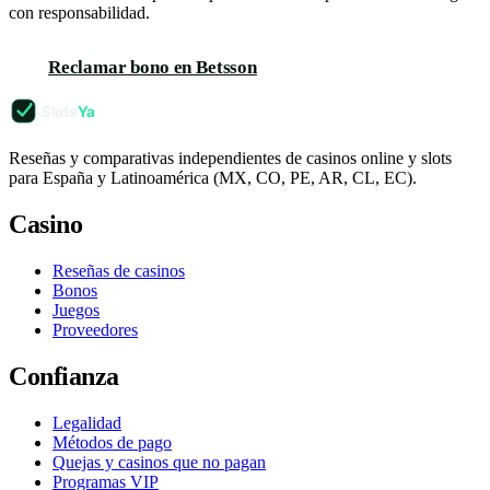
con responsabilidad.
Reclamar bono en Betsson
Reseñas y comparativas independientes de casinos online y slots
para España y Latinoamérica (MX, CO, PE, AR, CL, EC).
Casino
Reseñas de casinos
Bonos
Juegos
Proveedores
Confianza
Legalidad
Métodos de pago
Quejas y casinos que no pagan
Programas VIP