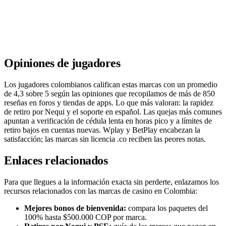
Opiniones de jugadores
Los jugadores colombianos califican estas marcas con un promedio
de 4,3 sobre 5 según las opiniones que recopilamos de más de 850
reseñas en foros y tiendas de apps. Lo que más valoran: la rapidez
de retiro por Nequi y el soporte en español. Las quejas más comunes
apuntan a verificación de cédula lenta en horas pico y a límites de
retiro bajos en cuentas nuevas. Wplay y BetPlay encabezan la
satisfacción; las marcas sin licencia .co reciben las peores notas.
Enlaces relacionados
Para que llegues a la información exacta sin perderte, enlazamos los
recursos relacionados con las marcas de casino en Colombia:
Mejores bonos de bienvenida:
compara los paquetes del
100% hasta $500.000 COP por marca.