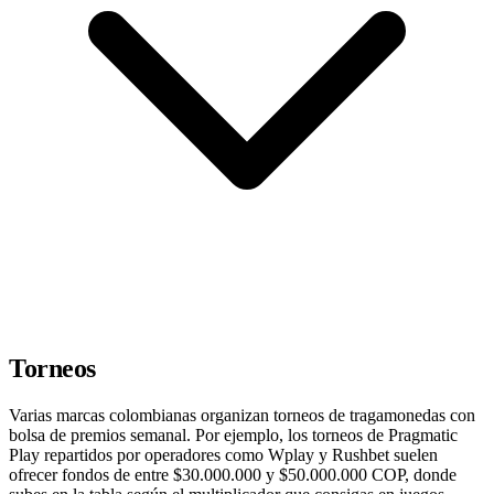
Torneos
Varias marcas colombianas organizan torneos de tragamonedas con
bolsa de premios semanal. Por ejemplo, los torneos de Pragmatic
Play repartidos por operadores como Wplay y Rushbet suelen
ofrecer fondos de entre $30.000.000 y $50.000.000 COP, donde