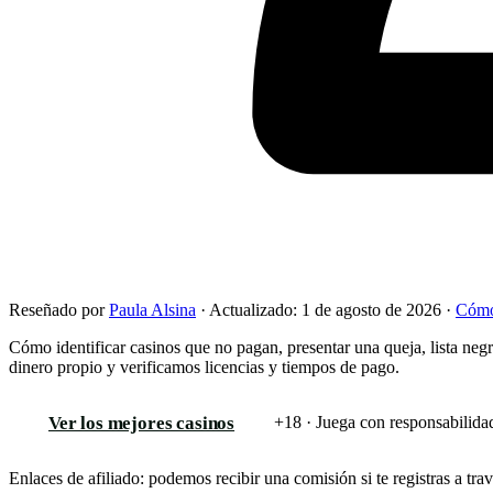
Reseñado por
Paula Alsina
·
Actualizado:
1 de agosto de 2026
·
Cómo
Cómo identificar casinos que no pagan, presentar una queja, lista negr
dinero propio y verificamos licencias y tiempos de pago.
Ver los mejores casinos
+18 · Juega con responsabilida
Enlaces de afiliado: podemos recibir una comisión si te registras a tra