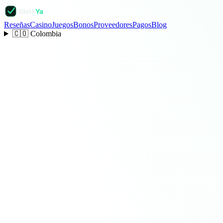
Reseñas
Casino
Juegos
Bonos
Proveedores
Pagos
Blog
🇨🇴
Colombia