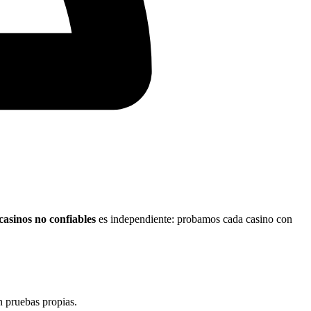
casinos no confiables
es independiente: probamos cada casino con
n pruebas propias.