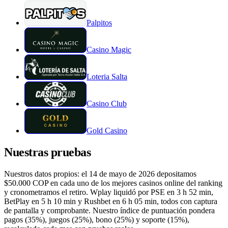
Palpitos
Casino Magic
Loteria Salta
Casino Club
Gold Casino
Nuestras pruebas
Nuestros datos propios: el 14 de mayo de 2026 depositamos
$50.000 COP en cada uno de los mejores casinos online del ranking
y cronometramos el retiro. Wplay liquidó por PSE en 3 h 52 min,
BetPlay en 5 h 10 min y Rushbet en 6 h 05 min, todos con captura
de pantalla y comprobante. Nuestro índice de puntuación pondera
pagos (35%), juegos (25%), bono (25%) y soporte (15%),