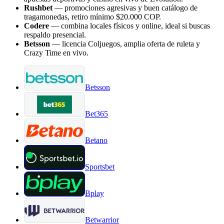
Rushbet
— promociones agresivas y buen catálogo de
tragamonedas, retiro mínimo $20.000 COP.
Codere
— combina locales físicos y online, ideal si buscas
respaldo presencial.
Betsson
— licencia Coljuegos, amplia oferta de ruleta y
Crazy Time en vivo.
Betsson
Bet365
Betano
Sportsbet
Bplay
Betwarrior