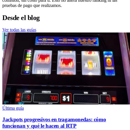
comisión, sin costo para ti. Esto no altera nuestro ranking ni las
pruebas de pago que realizamos.
Desde el blog
Ver todas las guías
Última guía
Jackpots progresivos en tragamonedas: cómo
funcionan y qué le hacen al RTP