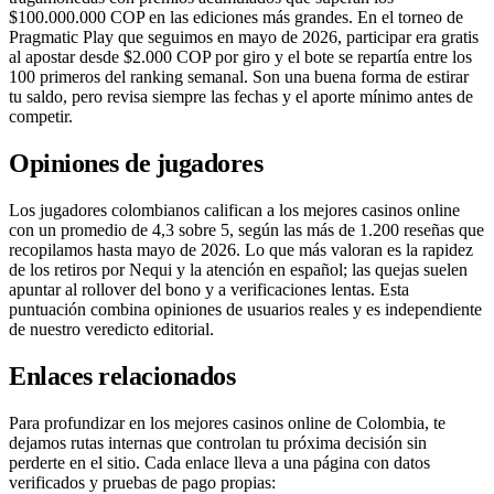
$100.000.000 COP en las ediciones más grandes. En el torneo de
Pragmatic Play que seguimos en mayo de 2026, participar era gratis
al apostar desde $2.000 COP por giro y el bote se repartía entre los
100 primeros del ranking semanal. Son una buena forma de estirar
tu saldo, pero revisa siempre las fechas y el aporte mínimo antes de
competir.
Opiniones de jugadores
Los jugadores colombianos califican a los mejores casinos online
con un promedio de 4,3 sobre 5, según las más de 1.200 reseñas que
recopilamos hasta mayo de 2026. Lo que más valoran es la rapidez
de los retiros por Nequi y la atención en español; las quejas suelen
apuntar al rollover del bono y a verificaciones lentas. Esta
puntuación combina opiniones de usuarios reales y es independiente
de nuestro veredicto editorial.
Enlaces relacionados
Para profundizar en los mejores casinos online de Colombia, te
dejamos rutas internas que controlan tu próxima decisión sin
perderte en el sitio. Cada enlace lleva a una página con datos
verificados y pruebas de pago propias: