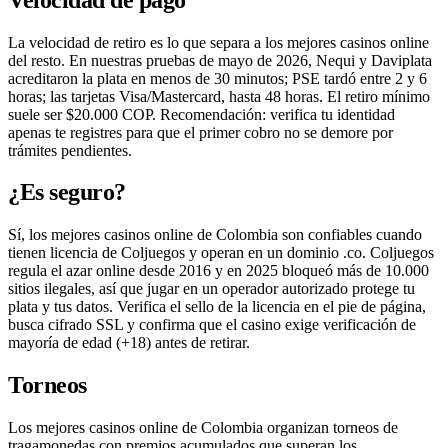
La velocidad de retiro es lo que separa a los mejores casinos online
del resto. En nuestras pruebas de mayo de 2026, Nequi y Daviplata
acreditaron la plata en menos de 30 minutos; PSE tardó entre 2 y 6
horas; las tarjetas Visa/Mastercard, hasta 48 horas. El retiro mínimo
suele ser $20.000 COP. Recomendación: verifica tu identidad
apenas te registres para que el primer cobro no se demore por
trámites pendientes.
¿Es seguro?
Sí, los mejores casinos online de Colombia son confiables cuando
tienen licencia de Coljuegos y operan en un dominio .co. Coljuegos
regula el azar online desde 2016 y en 2025 bloqueó más de 10.000
sitios ilegales, así que jugar en un operador autorizado protege tu
plata y tus datos. Verifica el sello de la licencia en el pie de página,
busca cifrado SSL y confirma que el casino exige verificación de
mayoría de edad (+18) antes de retirar.
Torneos
Los mejores casinos online de Colombia organizan torneos de
tragamonedas con premios acumulados que superan los