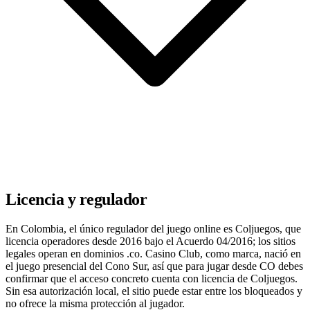
Licencia y regulador
En Colombia, el único regulador del juego online es Coljuegos, que
licencia operadores desde 2016 bajo el Acuerdo 04/2016; los sitios
legales operan en dominios .co. Casino Club, como marca, nació en
el juego presencial del Cono Sur, así que para jugar desde CO debes
confirmar que el acceso concreto cuenta con licencia de Coljuegos.
Sin esa autorización local, el sitio puede estar entre los bloqueados y
no ofrece la misma protección al jugador.