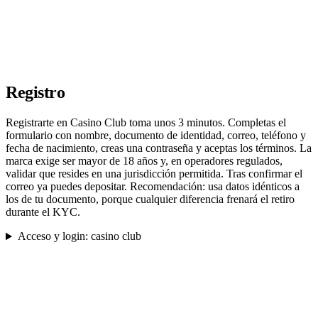
Registro
Registrarte en Casino Club toma unos 3 minutos. Completas el
formulario con nombre, documento de identidad, correo, teléfono y
fecha de nacimiento, creas una contraseña y aceptas los términos. La
marca exige ser mayor de 18 años y, en operadores regulados,
validar que resides en una jurisdicción permitida. Tras confirmar el
correo ya puedes depositar. Recomendación: usa datos idénticos a
los de tu documento, porque cualquier diferencia frenará el retiro
durante el KYC.
Acceso y login: casino club