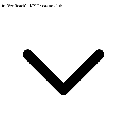
Verificación KYC: casino club