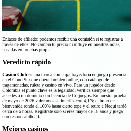
Enlaces de afiliado: podemos recibir una comisión si te registras a
través de ellos. No cambia tu precio ni influye en nuestras notas,
basadas en pruebas propias.
Veredicto rápido
Casino Club
es una marca con larga trayectoria en juego presencial
en el Cono Sur que opera también online, con catálogo de
tragamonedas, ruleta y casino en vivo. Para un jugador desde
Colombia el punto clave es la legalidad: verifica siempre que
accedes a un dominio con licencia de Coljuegos. En nuestra prueba
de mayo de 2026 valoramos su interfaz con 4,1/5; el bono de
bienvenida ronda el 100% hasta cierto tope y el retiro a Nequi tardó
cerca de 6 horas. Regístrate solo si eres mayor de 18 años y juega
con responsabilidad.
Mejores casinos