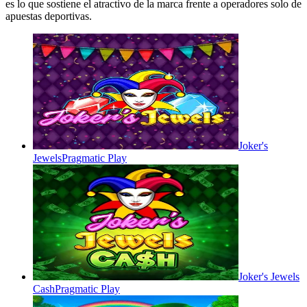
es lo que sostiene el atractivo de la marca frente a operadores solo de
apuestas deportivas.
Joker's
Jewels
Pragmatic Play
Joker's Jewels
Cash
Pragmatic Play