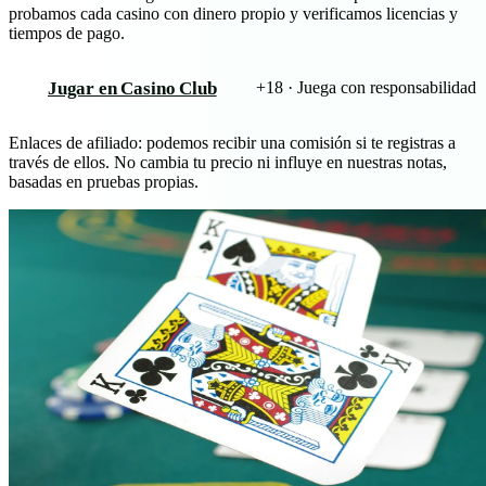
probamos cada casino con dinero propio y verificamos licencias y
tiempos de pago.
Jugar en Casino Club
+18 · Juega con responsabilidad
Enlaces de afiliado: podemos recibir una comisión si te registras a
través de ellos. No cambia tu precio ni influye en nuestras notas,
basadas en pruebas propias.