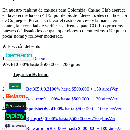
En nuestro ranking de casinos para Colombia, Casino Club aparece
en la zona media con 4,1/5, por detrás de líderes locales con licencia
de Coljuegos. Pesan a su favor el casino en vivo y la marca; en
contra, la necesidad de verificar la licencia para CO. Los primeros
puestos del listado los ocupan operadores .co con retiros a Nequi en
pocas horas y rollover moderado.
★ Elección del editor
1
Betsson
★
9,4
/10
100% hasta $500.000 + 200 giros
Jugar en Betsson
2
Bet365
★
9,3
100% hasta $500.000 + 150 giros
Ver
3
Betano
★
9,1
100% hasta $500.000 + 120 giros
Ver
4
Sportsbet
★
8,4
100% hasta $500.000 + 100 giros
Ver
5
Bplay
★
9,0
100% hasta $500.000 + 250 giros
Ver
6
Betwarrior
★
8,8
100% hasta $500.000 + 180 giros
Ver