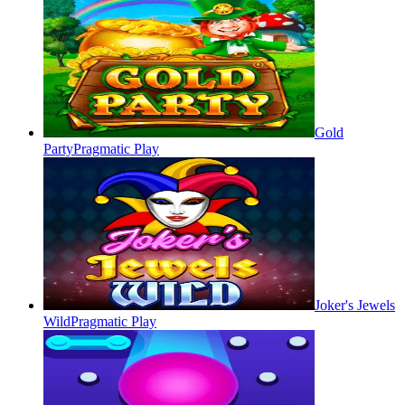
Gold
Party
Pragmatic Play
Joker's Jewels
Wild
Pragmatic Play