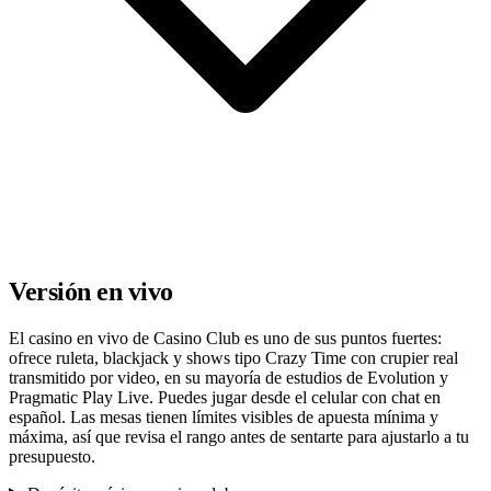
Versión en vivo
El casino en vivo de Casino Club es uno de sus puntos fuertes:
ofrece ruleta, blackjack y shows tipo Crazy Time con crupier real
transmitido por video, en su mayoría de estudios de Evolution y
Pragmatic Play Live. Puedes jugar desde el celular con chat en
español. Las mesas tienen límites visibles de apuesta mínima y
máxima, así que revisa el rango antes de sentarte para ajustarlo a tu
presupuesto.