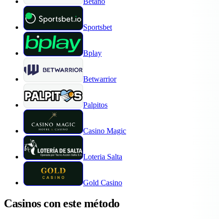
Betano
Sportsbet
Bplay
Betwarrior
Palpitos
Casino Magic
Loteria Salta
Gold Casino
Casinos con este método