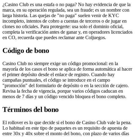
¿Casino Club es una estafa o no paga? No hay evidencia de que la
marca, en su operación regulada, sea un fraude; es un nombre con
larga historia. Las quejas de "no paga" suelen venir de KYC
incompleto, intentos de cobro a cuentas de terceros o de jugar en
clones no oficiales. Para protegerte: usa solo el dominio oficial,
completa la verificación antes de ganar y, en operadores licenciados
en CO, recuerda que puedes reclamar ante Coljuegos.
Código de bono
Casino Club no siempre exige un código promocional: en la
mayoría de los casos el bono se aplica de forma automática al hacer
el primer depósito desde el enlace de registro. Cuando hay
campañas puntuales, el código se introduce en el campo
"promoción" del formulario de depósito o en la sección de cajero.
Revisa la fecha de vigencia, porque varios códigos caducan en
menos de 7 días y un código vencido bloquea el bono completo.
Términos del bono
El rollover es lo que decide si el bono de Casino Club vale la pena.
Lo habitual en este tipo de paquetes es un requisito de apuesta de
entre 30x y 40x sobre el monto del bono, con plazo de varios días