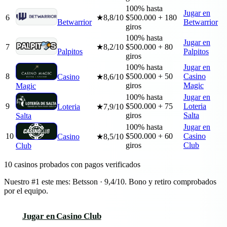
100% hasta
Jugar en
6
★
8,8/10
$500.000 + 180
Betwarrior
Betwarrior
giros
100% hasta
Jugar en
7
★
8,2/10
$500.000 + 80
Palpitos
Palpitos
giros
100% hasta
Jugar en
8
$500.000 + 50
Casino
Casino
★
8,6/10
giros
Magic
Magic
100% hasta
Jugar en
9
$500.000 + 75
Loteria
Loteria
★
7,9/10
giros
Salta
Salta
100% hasta
Jugar en
10
$500.000 + 60
Casino
Casino
★
8,5/10
giros
Club
Club
10 casinos probados con pagos verificados
Nuestro #1 este mes: Betsson · 9,4/10. Bono y retiro comprobados
por el equipo.
Jugar en Casino Club