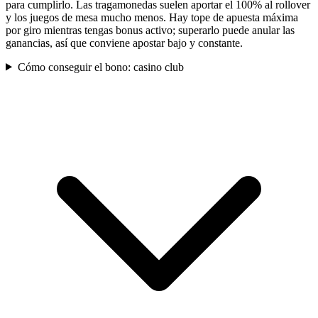
para cumplirlo. Las tragamonedas suelen aportar el 100% al rollover
y los juegos de mesa mucho menos. Hay tope de apuesta máxima
por giro mientras tengas bonus activo; superarlo puede anular las
ganancias, así que conviene apostar bajo y constante.
Cómo conseguir el bono: casino club