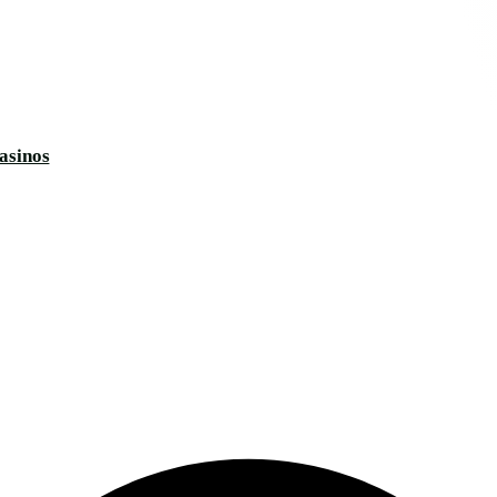
asinos