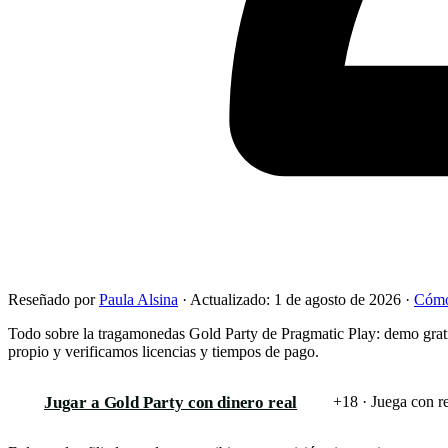
Reseñado por
Paula Alsina
·
Actualizado:
1 de agosto de 2026
·
Cómo
Todo sobre la tragamonedas Gold Party de Pragmatic Play: demo gratis
propio y verificamos licencias y tiempos de pago.
Jugar a Gold Party con dinero real
+18 · Juega con r