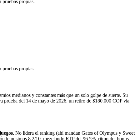
n pruebas propias.
n pruebas propias.
emios medianos y constantes más que un solo golpe de suerte. Su
tra prueba del 14 de mayo de 2026, un retiro de $180.000 COP vía
juegos.
No lidera el ranking (ahí mandan Gates of Olympus y Sweet
ión le pusimos 8,2/10, mezclando RTP del 96,5%, ritmo del bonus,