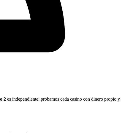
o 2
es independiente: probamos cada casino con dinero propio y