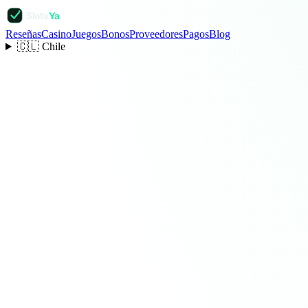
Reseñas
Casino
Juegos
Bonos
Proveedores
Pagos
Blog
🇨🇱
Chile