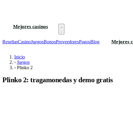
Mejores casinos
Mejores c
Reseñas
Casino
Juegos
Bonos
Proveedores
Pagos
Blog
Inicio
›
Juegos
›
Plinko 2
Plinko 2: tragamonedas y demo gratis