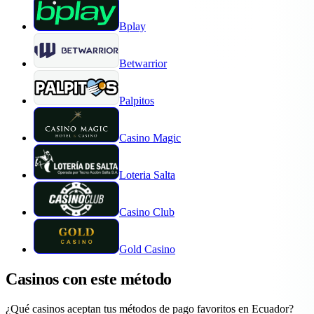
Bplay
Betwarrior
Palpitos
Casino Magic
Loteria Salta
Casino Club
Gold Casino
Casinos con este método
¿Qué casinos aceptan tus métodos de pago favoritos en Ecuador?