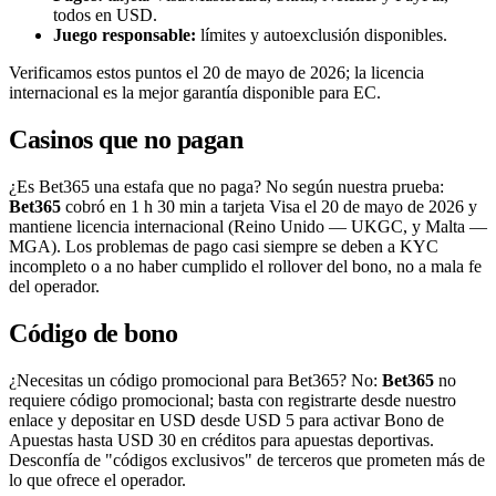
todos en USD.
Juego responsable:
límites y autoexclusión disponibles.
Verificamos estos puntos el 20 de mayo de 2026; la licencia
internacional es la mejor garantía disponible para EC.
Casinos que no pagan
¿Es Bet365 una estafa que no paga? No según nuestra prueba:
Bet365
cobró en 1 h 30 min a tarjeta Visa el 20 de mayo de 2026 y
mantiene licencia internacional (Reino Unido — UKGC, y Malta —
MGA). Los problemas de pago casi siempre se deben a KYC
incompleto o a no haber cumplido el rollover del bono, no a mala fe
del operador.
Código de bono
¿Necesitas un código promocional para Bet365? No:
Bet365
no
requiere código promocional; basta con registrarte desde nuestro
enlace y depositar en USD desde USD 5 para activar Bono de
Apuestas hasta USD 30 en créditos para apuestas deportivas.
Desconfía de "códigos exclusivos" de terceros que prometen más de
lo que ofrece el operador.