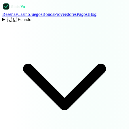
Reseñas
Casino
Juegos
Bonos
Proveedores
Pagos
Blog
🇪🇨
Ecuador