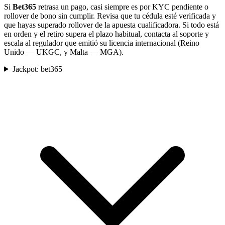
Si
Bet365
retrasa un pago, casi siempre es por KYC pendiente o
rollover de bono sin cumplir. Revisa que tu cédula esté verificada y
que hayas superado rollover de la apuesta cualificadora. Si todo está
en orden y el retiro supera el plazo habitual, contacta al soporte y
escala al regulador que emitió su licencia internacional (Reino
Unido — UKGC, y Malta — MGA).
Jackpot: bet365