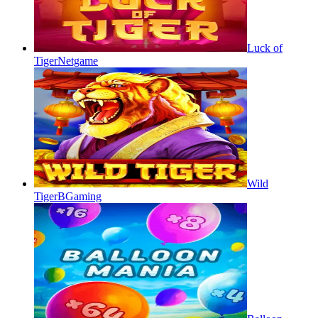
Luck of
Tiger
Netgame
Wild
Tiger
BGaming