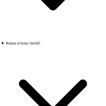
Retirar el bono: bet365