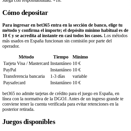
Juega con responsabilidad. +18.
Cómo depositar
Para ingresar en bet365 entra en la sección de banco, elige tu
método y confirma el importe; el depósito mínimo habitual es de
10 € y se acredita al instante en casi todos los casos.
Los métodos
más usados en España funcionan sin comisión por parte del
operador.
Método
Tiempo
Mínimo
Tarjeta Visa / Mastercard
Instantáneo
10 €
PayPal
Instantáneo
10 €
Transferencia bancaria
1-3 días
variable
Paysafecard
Instantáneo
10 €
bet365 no admite tarjetas de crédito para el juego en España, en
línea con la normativa de la DGOJ. Antes de un ingreso grande te
conviene tener la cuenta verificada para evitar retenciones en la
posterior retirada.
Juegos disponibles