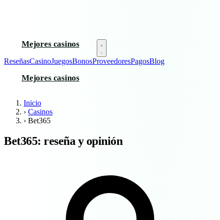
Mejores casinos
Reseñas
Casino
Juegos
Bonos
Proveedores
Pagos
Blog
Mejores casinos
Inicio
›
Casinos
›
Bet365
Bet365: reseña y opinión