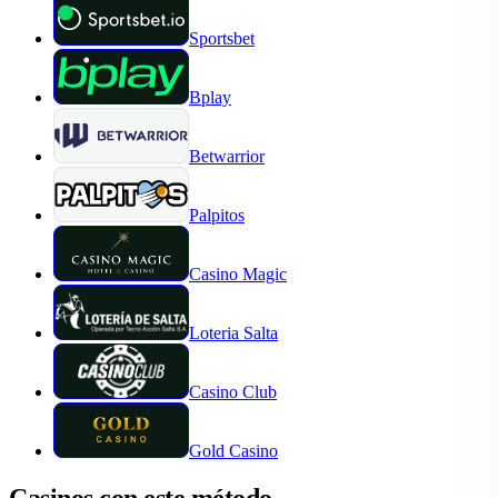
Sportsbet
Bplay
Betwarrior
Palpitos
Casino Magic
Loteria Salta
Casino Club
Gold Casino
Casinos con este método