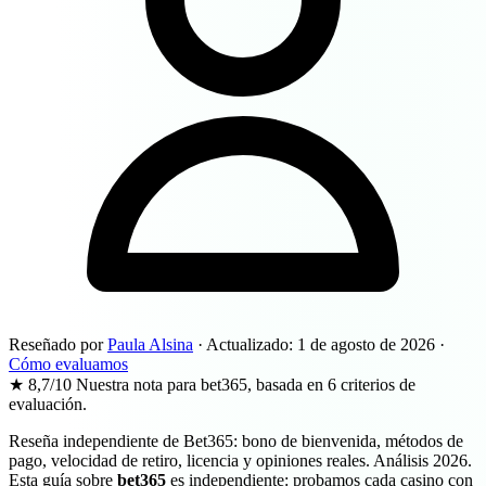
Reseñado por
Paula Alsina
·
Actualizado:
1 de agosto de 2026
·
Cómo evaluamos
★
8,7
/10
Nuestra nota para bet365, basada en 6 criterios de
evaluación.
Reseña independiente de Bet365: bono de bienvenida, métodos de
pago, velocidad de retiro, licencia y opiniones reales. Análisis 2026.
Esta guía sobre
bet365
es independiente: probamos cada casino con