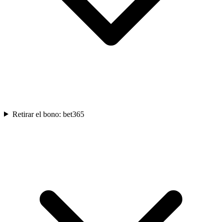
Retirar el bono: bet365