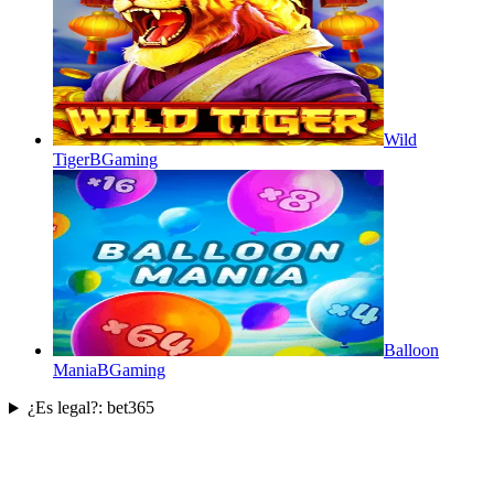
Wild
Tiger
BGaming
Balloon
Mania
BGaming
¿Es legal?: bet365