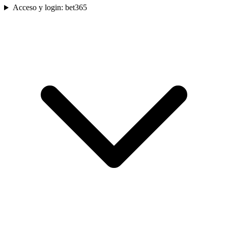
Acceso y login: bet365