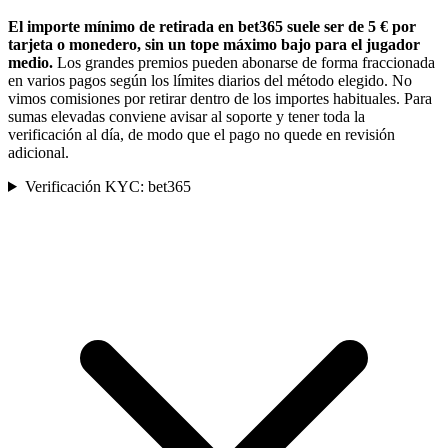
El importe mínimo de retirada en bet365 suele ser de 5 € por
tarjeta o monedero, sin un tope máximo bajo para el jugador
medio.
Los grandes premios pueden abonarse de forma fraccionada
en varios pagos según los límites diarios del método elegido. No
vimos comisiones por retirar dentro de los importes habituales. Para
sumas elevadas conviene avisar al soporte y tener toda la
verificación al día, de modo que el pago no quede en revisión
adicional.
Verificación KYC: bet365