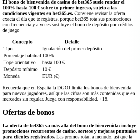
El bono de bienvenida de casino de bet365 suele rondar el
100% hasta 100 € sobre tu primer ingreso, sujeto a las
condiciones vigentes en bet365.es.
Conviene revisar la oferta
exacta el día que te registras, porque bet365 rota sus promociones
con frecuencia y a veces sustituye el bono de depósito por créditos
de juego.
Concepto
Detalle
Tipo
Igualación del primer depósito
Porcentaje habitual
100%
Tope orientativo
hasta 100 €
Depósito mínimo
10 €
Moneda
EUR (€)
Recuerda que en España la DGOJ limita los bonos de bienvenida
para nuevos jugadores, así que las cifras son más contenidas que en
mercados sin regular. Juega con responsabilidad. +18.
Ofertas de bonos
La oferta de bet365 va más allá del bono de bienvenida: incluye
promociones recurrentes de casino, sorteos y mejoras puntuales
para clientes registrados.
Las promos rotan a menudo, así que la