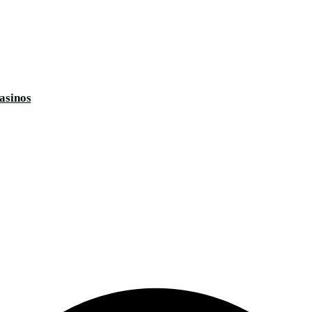
asinos