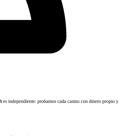
t
es independiente: probamos cada casino con dinero propio y