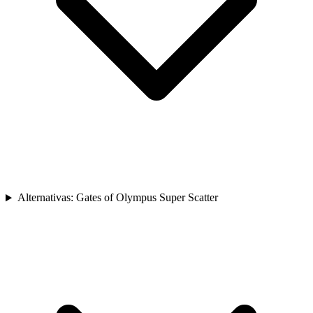
Alternativas: Gates of Olympus Super Scatter