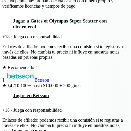
es independiente: probamos cada casino con dinero propio y
verificamos licencias y tiempos de pago.
Jugar a Gates of Olympus Super Scatter con
dinero real
+18 · Juega con responsabilidad
Enlaces de afiliado: podemos recibir una comisión si te registras a
través de ellos. No cambia tu precio ni influye en nuestras notas,
basadas en pruebas propias.
★ Recomendado #1
1
Betsson
★
9,4
/10
100% hasta $10.000 + 200 giros
Jugar en Betsson
+18 · Juega con responsabilidad
Enlaces de afiliado: podemos recibir una comisión si te registras a
través de ellos. No cambia tu precio ni influye en nuestras notas,
basadas en pruebas propias.