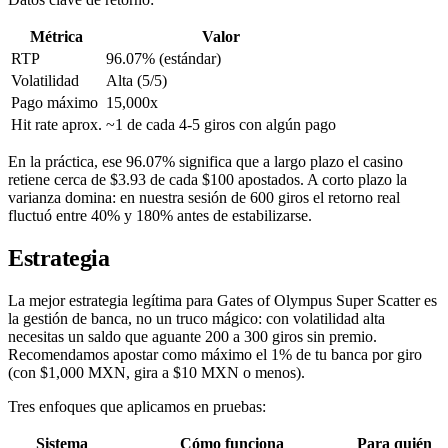
Métrica
Valor
RTP
96.07% (estándar)
Volatilidad
Alta (5/5)
Pago máximo
15,000x
Hit rate aprox.
~1 de cada 4-5 giros con algún pago
En la práctica, ese 96.07% significa que a largo plazo el casino
retiene cerca de $3.93 de cada $100 apostados. A corto plazo la
varianza domina: en nuestra sesión de 600 giros el retorno real
fluctuó entre 40% y 180% antes de estabilizarse.
Estrategia
La mejor estrategia legítima para Gates of Olympus Super Scatter es
la gestión de banca, no un truco mágico: con volatilidad alta
necesitas un saldo que aguante 200 a 300 giros sin premio.
Recomendamos apostar como máximo el 1% de tu banca por giro
(con $1,000 MXN, gira a $10 MXN o menos).
Tres enfoques que aplicamos en pruebas:
Sistema
Cómo funciona
Para quién