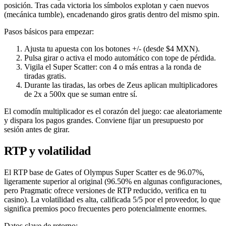
posición. Tras cada victoria los símbolos explotan y caen nuevos
(mecánica tumble), encadenando giros gratis dentro del mismo spin.
Pasos básicos para empezar:
Ajusta tu apuesta con los botones +/- (desde $4 MXN).
Pulsa girar o activa el modo automático con tope de pérdida.
Vigila el Super Scatter: con 4 o más entras a la ronda de
tiradas gratis.
Durante las tiradas, las orbes de Zeus aplican multiplicadores
de 2x a 500x que se suman entre sí.
El comodín multiplicador es el corazón del juego: cae aleatoriamente
y dispara los pagos grandes. Conviene fijar un presupuesto por
sesión antes de girar.
RTP y volatilidad
El RTP base de Gates of Olympus Super Scatter es de 96.07%,
ligeramente superior al original (96.50% en algunas configuraciones,
pero Pragmatic ofrece versiones de RTP reducido, verifica en tu
casino). La volatilidad es alta, calificada 5/5 por el proveedor, lo que
significa premios poco frecuentes pero potencialmente enormes.
Datos clave de retorno: