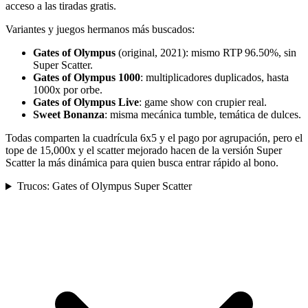
acceso a las tiradas gratis.
Variantes y juegos hermanos más buscados:
Gates of Olympus
(original, 2021): mismo RTP 96.50%, sin
Super Scatter.
Gates of Olympus 1000
: multiplicadores duplicados, hasta
1000x por orbe.
Gates of Olympus Live
: game show con crupier real.
Sweet Bonanza
: misma mecánica tumble, temática de dulces.
Todas comparten la cuadrícula 6x5 y el pago por agrupación, pero el
tope de 15,000x y el scatter mejorado hacen de la versión Super
Scatter la más dinámica para quien busca entrar rápido al bono.
Trucos: Gates of Olympus Super Scatter