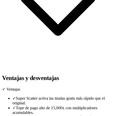
Ventajas y desventajas
✓
Ventajas
✓
Super Scatter activa las tiradas gratis más rápido que el
original.
✓
Tope de pago alto de 15,000x con multiplicadores
acumulables.