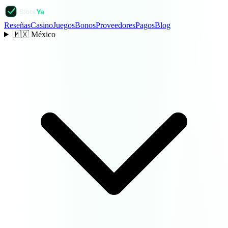
Reseñas
Casino
Juegos
Bonos
Proveedores
Pagos
Blog
🇲🇽
México