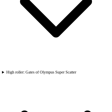
High roller: Gates of Olympus Super Scatter