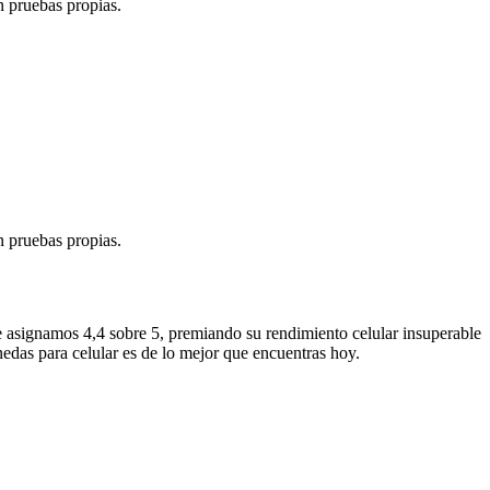
n pruebas propias.
n pruebas propias.
 asignamos 4,4 sobre 5, premiando su rendimiento celular insuperable
edas para celular es de lo mejor que encuentras hoy.