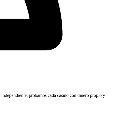
 independiente: probamos cada casino con dinero propio y