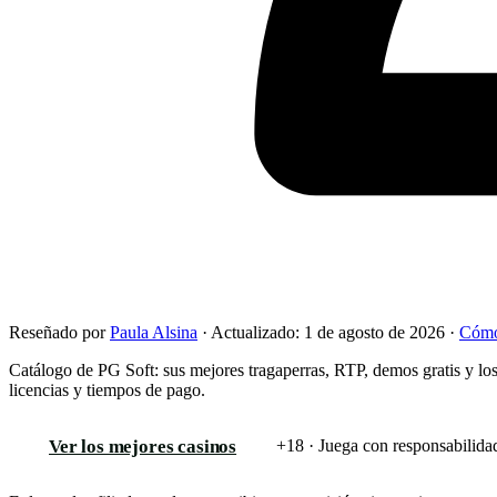
Reseñado por
Paula Alsina
·
Actualizado:
1 de agosto de 2026
·
Cómo
Catálogo de PG Soft: sus mejores tragaperras, RTP, demos gratis y los
licencias y tiempos de pago.
Ver los mejores casinos
+18 · Juega con responsabilida