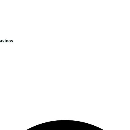
asinos