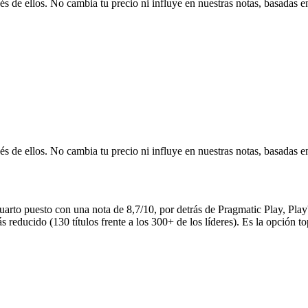
vés de ellos. No cambia tu precio ni influye en nuestras notas, basadas e
vés de ellos. No cambia tu precio ni influye en nuestras notas, basadas e
uarto puesto con una nota de 8,7/10, por detrás de Pragmatic Play, Pla
ás reducido (130 títulos frente a los 300+ de los líderes). Es la opción 