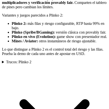
multiplicadores y verificación provably fair.
Comparten el tablero
de pines pero cambian los límites.
Variantes y juegos parecidos a Plinko 2:
Plinko 2:
más filas y riesgo configurable, RTP hasta 99% en
bajo.
Plinko (Spribe/BGaming):
versión clásica con provably fair.
Plinko en vivo (Evolution):
game show con presentador real.
Mines / Aviator:
otros instantáneos de riesgo ajustable.
Lo que distingue a Plinko 2 es el control total del riesgo y las filas.
Prueba la demo de cada uno antes de apostar en USD.
Trucos: Plinko 2