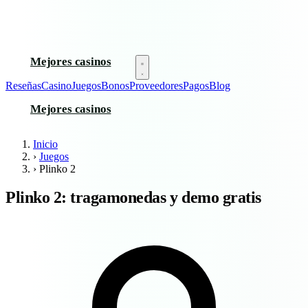
Mejores casinos
Reseñas
Casino
Juegos
Bonos
Proveedores
Pagos
Blog
Mejores casinos
Inicio
›
Juegos
›
Plinko 2
Plinko 2: tragamonedas y demo gratis