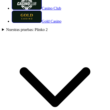
Casino Club
Gold Casino
Nuestras pruebas: Plinko 2