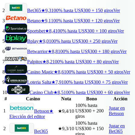
2
Bet365
★
9,3
100% hasta US$300 + 150 giros
Ver
3
Betano
★
9,1
100% hasta US$300 + 120 giros
Ver
4
Sportsbet
★
8,4
100% hasta US$300 + 100 giros
Ver
5
Bplay
★
9,0
100% hasta US$300 + 250 giros
Ver
6
Betwarrior
★
8,8
100% hasta US$300 + 180 giros
Ver
7
Palpitos
★
8,2
100% hasta US$300 + 80 giros
Ver
8
Casino Magic
★
8,6
100% hasta US$300 + 50 giros
Ver
9
Loteria Salta
★
7,9
100% hasta US$300 + 75 giros
Ver
10
Casino Club
★
8,5
100% hasta US$300 + 60 giros
Ver
#
Casino
Nota
Bono
Acción
100% hasta
Jugar en
1
US$300 + 200
Betsson
★
★
9,4/10
Betsson
giros
Elección del editor
100% hasta
Jugar en
2
★
9,3/10
US$300 + 150
Bet365
Bet365
giros