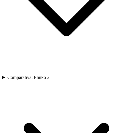
Comparativa: Plinko 2