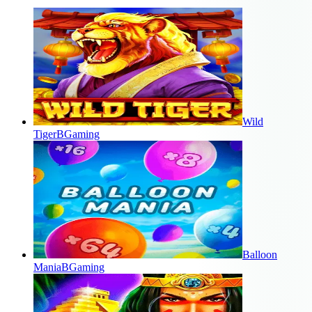
Wild
Tiger
BGaming
Balloon
Mania
BGaming