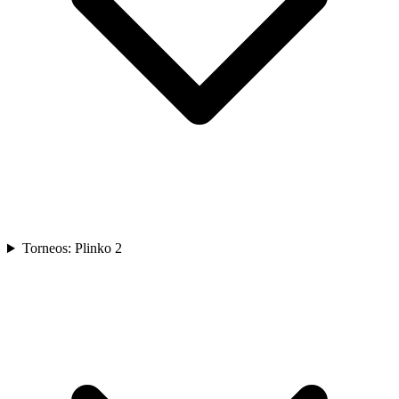
Torneos: Plinko 2