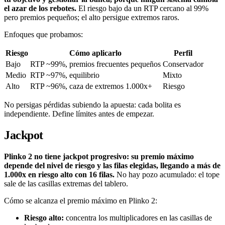
el azar de los rebotes.
El riesgo bajo da un RTP cercano al 99%
pero premios pequeños; el alto persigue extremos raros.
Enfoques que probamos:
Riesgo
Cómo aplicarlo
Perfil
Bajo
RTP ~99%, premios frecuentes pequeños
Conservador
Medio
RTP ~97%, equilibrio
Mixto
Alto
RTP ~96%, caza de extremos 1.000x+
Riesgo
No persigas pérdidas subiendo la apuesta: cada bolita es
independiente. Define límites antes de empezar.
Jackpot
Plinko 2 no tiene jackpot progresivo: su premio máximo
depende del nivel de riesgo y las filas elegidas, llegando a más de
1.000x en riesgo alto con 16 filas.
No hay pozo acumulado: el tope
sale de las casillas extremas del tablero.
Cómo se alcanza el premio máximo en Plinko 2:
Riesgo alto:
concentra los multiplicadores en las casillas de