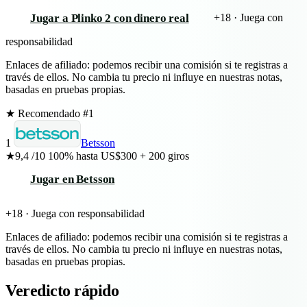
Jugar a Plinko 2 con dinero real
+18 · Juega con
responsabilidad
Enlaces de afiliado: podemos recibir una comisión si te registras a
través de ellos. No cambia tu precio ni influye en nuestras notas,
basadas en pruebas propias.
★ Recomendado #1
1
Betsson
★
9,4
/10
100% hasta US$300 + 200 giros
Jugar en Betsson
+18 · Juega con responsabilidad
Enlaces de afiliado: podemos recibir una comisión si te registras a
través de ellos. No cambia tu precio ni influye en nuestras notas,
basadas en pruebas propias.
Veredicto rápido