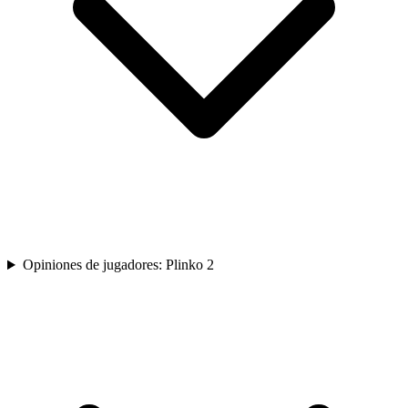
Opiniones de jugadores: Plinko 2