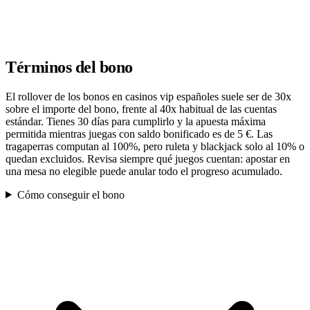
Términos del bono
El rollover de los bonos en casinos vip españoles suele ser de 30x
sobre el importe del bono, frente al 40x habitual de las cuentas
estándar. Tienes 30 días para cumplirlo y la apuesta máxima
permitida mientras juegas con saldo bonificado es de 5 €. Las
tragaperras computan al 100%, pero ruleta y blackjack solo al 10% o
quedan excluidos. Revisa siempre qué juegos cuentan: apostar en
una mesa no elegible puede anular todo el progreso acumulado.
Cómo conseguir el bono