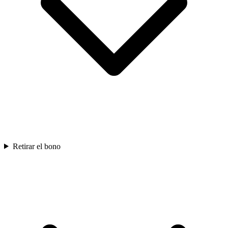
Retirar el bono