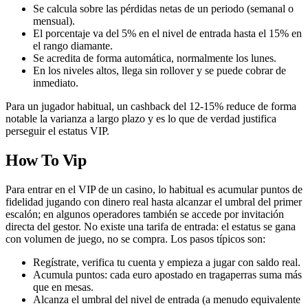
Se calcula sobre las pérdidas netas de un periodo (semanal o
mensual).
El porcentaje va del 5% en el nivel de entrada hasta el 15% en
el rango diamante.
Se acredita de forma automática, normalmente los lunes.
En los niveles altos, llega sin rollover y se puede cobrar de
inmediato.
Para un jugador habitual, un cashback del 12-15% reduce de forma
notable la varianza a largo plazo y es lo que de verdad justifica
perseguir el estatus VIP.
How To Vip
Para entrar en el VIP de un casino, lo habitual es acumular puntos de
fidelidad jugando con dinero real hasta alcanzar el umbral del primer
escalón; en algunos operadores también se accede por invitación
directa del gestor. No existe una tarifa de entrada: el estatus se gana
con volumen de juego, no se compra. Los pasos típicos son:
Regístrate, verifica tu cuenta y empieza a jugar con saldo real.
Acumula puntos: cada euro apostado en tragaperras suma más
que en mesas.
Alcanza el umbral del nivel de entrada (a menudo equivalente