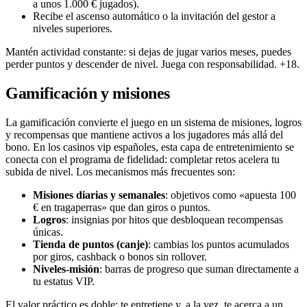
a unos 1.000 € jugados).
Recibe el ascenso automático o la invitación del gestor a
niveles superiores.
Mantén actividad constante: si dejas de jugar varios meses, puedes
perder puntos y descender de nivel. Juega con responsabilidad. +18.
Gamificación y misiones
La gamificación convierte el juego en un sistema de misiones, logros
y recompensas que mantiene activos a los jugadores más allá del
bono. En los casinos vip españoles, esta capa de entretenimiento se
conecta con el programa de fidelidad: completar retos acelera tu
subida de nivel. Los mecanismos más frecuentes son:
Misiones diarias y semanales
: objetivos como «apuesta 100
€ en tragaperras» que dan giros o puntos.
Logros
: insignias por hitos que desbloquean recompensas
únicas.
Tienda de puntos (canje)
: cambias los puntos acumulados
por giros, cashback o bonos sin rollover.
Niveles-misión
: barras de progreso que suman directamente a
tu estatus VIP.
El valor práctico es doble: te entretiene y, a la vez, te acerca a un