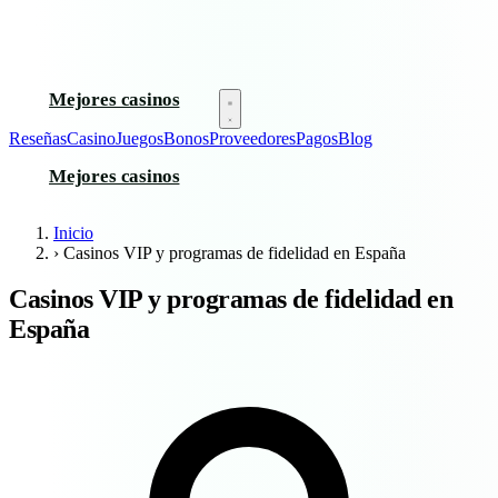
Mejores casinos
Reseñas
Casino
Juegos
Bonos
Proveedores
Pagos
Blog
Mejores casinos
Inicio
›
Casinos VIP y programas de fidelidad en España
Casinos VIP y programas de fidelidad en
España