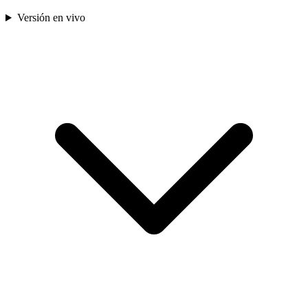
Versión en vivo