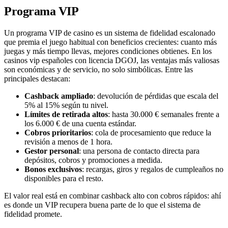
Programa VIP
Un programa VIP de casino es un sistema de fidelidad escalonado
que premia el juego habitual con beneficios crecientes: cuanto más
juegas y más tiempo llevas, mejores condiciones obtienes. En los
casinos vip españoles con licencia DGOJ, las ventajas más valiosas
son económicas y de servicio, no solo simbólicas. Entre las
principales destacan:
Cashback ampliado
: devolución de pérdidas que escala del
5% al 15% según tu nivel.
Límites de retirada altos
: hasta 30.000 € semanales frente a
los 6.000 € de una cuenta estándar.
Cobros prioritarios
: cola de procesamiento que reduce la
revisión a menos de 1 hora.
Gestor personal
: una persona de contacto directa para
depósitos, cobros y promociones a medida.
Bonos exclusivos
: recargas, giros y regalos de cumpleaños no
disponibles para el resto.
El valor real está en combinar cashback alto con cobros rápidos: ahí
es donde un VIP recupera buena parte de lo que el sistema de
fidelidad promete.