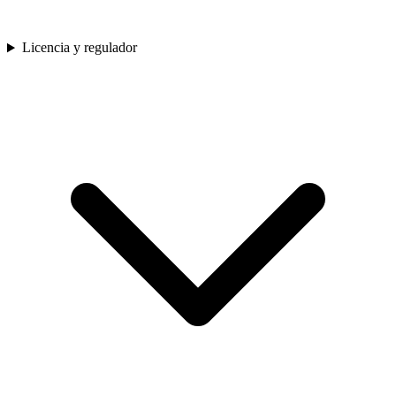
Licencia y regulador