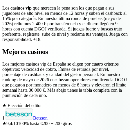
Los
casinos vip
que merecen la pena son los que pagan a sus
jugadores de alto nivel en menos de 12 horas y suben el cashback al
15% por categoría. En nuestra última ronda de pruebas (mayo de
2026) retiramos 2.400 € por transferencia y el dinero llegó en 9
horas con cuenta DGOJ verificada. Si juegas fuerte y buscas trato
preferente, regístrate, sube de nivel y reclama tus ventajas. Juega con
responsabilidad. +18.
Mejores casinos
Los mejores casinos vip de España se eligen por cuatro criterios
objetivos: velocidad de cobro, límites de retirada por nivel,
porcentaje de cashback y calidad del gestor personal. En nuestro
ranking de mayo de 2026 encabezan operadores con licencia DGOJ
que pagaron por monedero en menos de 6 horas y elevaron el límite
semanal hasta 30.000 €. Más abajo tienes la tabla completa con la
puntuación de cada uno.
★ Elección del editor
1
Betsson
★
9,4
/10
100% hasta €200 + 200 giros