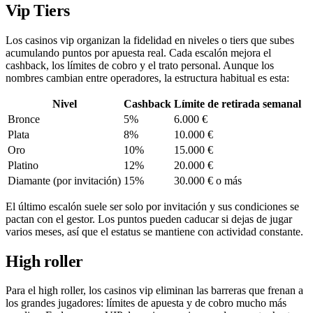
Vip Tiers
Los casinos vip organizan la fidelidad en niveles o tiers que subes
acumulando puntos por apuesta real. Cada escalón mejora el
cashback, los límites de cobro y el trato personal. Aunque los
nombres cambian entre operadores, la estructura habitual es esta:
Nivel
Cashback
Límite de retirada semanal
Bronce
5%
6.000 €
Plata
8%
10.000 €
Oro
10%
15.000 €
Platino
12%
20.000 €
Diamante (por invitación)
15%
30.000 € o más
El último escalón suele ser solo por invitación y sus condiciones se
pactan con el gestor. Los puntos pueden caducar si dejas de jugar
varios meses, así que el estatus se mantiene con actividad constante.
High roller
Para el high roller, los casinos vip eliminan las barreras que frenan a
los grandes jugadores: límites de apuesta y de cobro mucho más