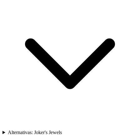
Alternativas: Joker's Jewels