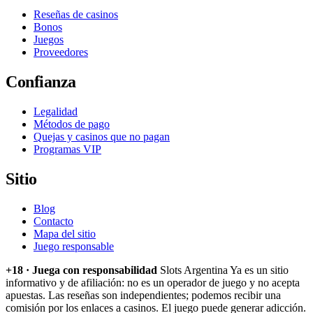
Reseñas de casinos
Bonos
Juegos
Proveedores
Confianza
Legalidad
Métodos de pago
Quejas y casinos que no pagan
Programas VIP
Sitio
Blog
Contacto
Mapa del sitio
Juego responsable
+18 · Juega con responsabilidad
Slots Argentina Ya es un sitio
informativo y de afiliación: no es un operador de juego y no acepta
apuestas. Las reseñas son independientes; podemos recibir una
comisión por los enlaces a casinos. El juego puede generar adicción.