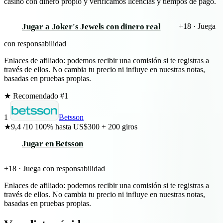
casino con dinero propio y verificamos licencias y tiempos de pago.
Jugar a Joker's Jewels con dinero real
+18 · Juega
con responsabilidad
Enlaces de afiliado: podemos recibir una comisión si te registras a
través de ellos. No cambia tu precio ni influye en nuestras notas,
basadas en pruebas propias.
★ Recomendado #1
1
Betsson
★
9,4
/10
100% hasta US$300 + 200 giros
Jugar en Betsson
+18 · Juega con responsabilidad
Enlaces de afiliado: podemos recibir una comisión si te registras a
través de ellos. No cambia tu precio ni influye en nuestras notas,
basadas en pruebas propias.