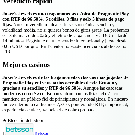
Veredicto rápido
Joker's Jewels es una tragamonedas clásica de Pragmatic Play
con RTP de 96,50%, 5 rodillos, 3 filas y solo 5 líneas de pago
fijas.
Nuestro veredicto: ideal si buscas mecánica sencilla y
volatilidad media, no si quieres bonos de giros gratis. La probamos
el 18 de marzo de 2026 y el retiro de la ganancia vía DeUna tardó
14 minutos. Regístrate en un operador internacional y juega desde
0,05 USD por giro. En Ecuador no existe licencia local de casino.
+18.
Mejores casinos
Joker's Jewels es de las tragamonedas clásicas más jugadas de
Pragmatic Play entre usuarios accesibles desde Ecuador,
gracias a su sencillez y RTP de 96,50%.
Aunque las cascadas
modernas como Sweet Bonanza dominan las listas, el clásico
mantiene un público fiel de principiantes y nostálgicos. En nuestro
índice interno la calificamos 7,8/10, ponderando RTP, simplicidad,
experiencia celular y velocidad de cobro probada.
★ Elección del editor
1
Betsson