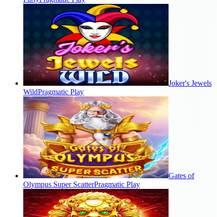
Joker's Jewels
Wild
Pragmatic Play
Gates of
Olympus Super Scatter
Pragmatic Play