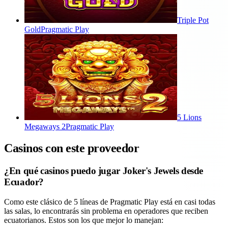
Triple Pot
Gold
Pragmatic Play
5 Lions
Megaways 2
Pragmatic Play
Casinos con este proveedor
¿En qué casinos puedo jugar Joker's Jewels desde
Ecuador?
Como este clásico de 5 líneas de Pragmatic Play está en casi todas
las salas, lo encontrarás sin problema en operadores que reciben
ecuatorianos. Estos son los que mejor lo manejan: