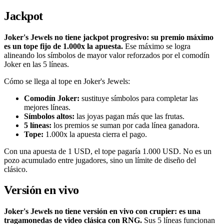
Jackpot
Joker's Jewels no tiene jackpot progresivo: su premio máximo
es un tope fijo de 1.000x la apuesta.
Ese máximo se logra
alineando los símbolos de mayor valor reforzados por el comodín
Joker en las 5 líneas.
Cómo se llega al tope en Joker's Jewels:
Comodín Joker:
sustituye símbolos para completar las
mejores líneas.
Símbolos altos:
las joyas pagan más que las frutas.
5 líneas:
los premios se suman por cada línea ganadora.
Tope:
1.000x la apuesta cierra el pago.
Con una apuesta de 1 USD, el tope pagaría 1.000 USD. No es un
pozo acumulado entre jugadores, sino un límite de diseño del
clásico.
Versión en vivo
Joker's Jewels no tiene versión en vivo con crupier: es una
tragamonedas de video clásica con RNG.
Sus 5 líneas funcionan