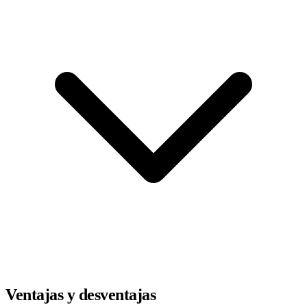
Ventajas y desventajas