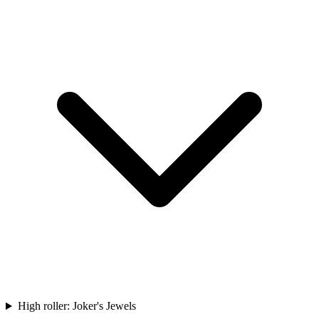
High roller: Joker's Jewels