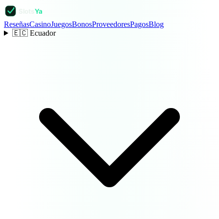
Reseñas
Casino
Juegos
Bonos
Proveedores
Pagos
Blog
🇪🇨
Ecuador