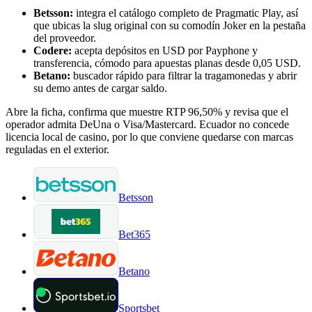
Betsson:
integra el catálogo completo de Pragmatic Play, así
que ubicas la slug original con su comodín Joker en la pestaña
del proveedor.
Codere:
acepta depósitos en USD por Payphone y
transferencia, cómodo para apuestas planas desde 0,05 USD.
Betano:
buscador rápido para filtrar la tragamonedas y abrir
su demo antes de cargar saldo.
Abre la ficha, confirma que muestre RTP 96,50% y revisa que el
operador admita DeUna o Visa/Mastercard. Ecuador no concede
licencia local de casino, por lo que conviene quedarse con marcas
reguladas en el exterior.
Betsson
Bet365
Betano
Sportsbet