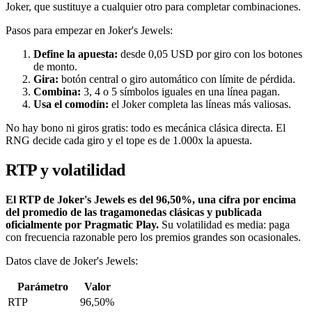
Joker, que sustituye a cualquier otro para completar combinaciones.
Pasos para empezar en Joker's Jewels:
Define la apuesta:
desde 0,05 USD por giro con los botones
de monto.
Gira:
botón central o giro automático con límite de pérdida.
Combina:
3, 4 o 5 símbolos iguales en una línea pagan.
Usa el comodín:
el Joker completa las líneas más valiosas.
No hay bono ni giros gratis: todo es mecánica clásica directa. El
RNG decide cada giro y el tope es de 1.000x la apuesta.
RTP y volatilidad
El RTP de Joker's Jewels es del 96,50%, una cifra por encima
del promedio de las tragamonedas clásicas y publicada
oficialmente por Pragmatic Play.
Su volatilidad es media: paga
con frecuencia razonable pero los premios grandes son ocasionales.
Datos clave de Joker's Jewels:
Parámetro
Valor
RTP
96,50%