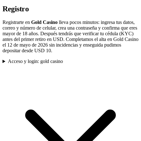
Registro
Registrarte en
Gold Casino
lleva pocos minutos: ingresa tus datos,
correo y número de celular, crea una contraseña y confirma que eres
mayor de 18 años. Después tendrás que verificar tu cédula (KYC)
antes del primer retiro en USD. Completamos el alta en Gold Casino
el 12 de mayo de 2026 sin incidencias y enseguida pudimos
depositar desde USD 10.
Acceso y login: gold casino