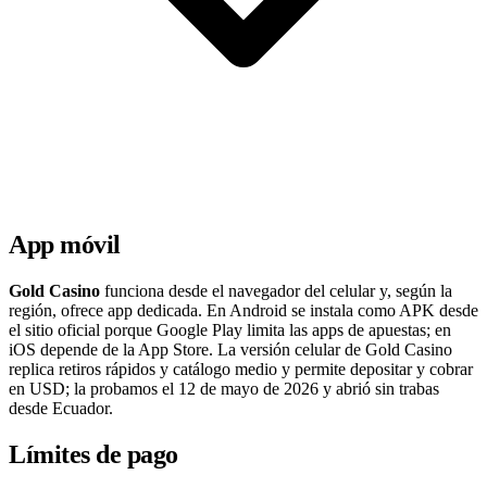
App móvil
Gold Casino
funciona desde el navegador del celular y, según la
región, ofrece app dedicada. En Android se instala como APK desde
el sitio oficial porque Google Play limita las apps de apuestas; en
iOS depende de la App Store. La versión celular de Gold Casino
replica retiros rápidos y catálogo medio y permite depositar y cobrar
en USD; la probamos el 12 de mayo de 2026 y abrió sin trabas
desde Ecuador.
Límites de pago