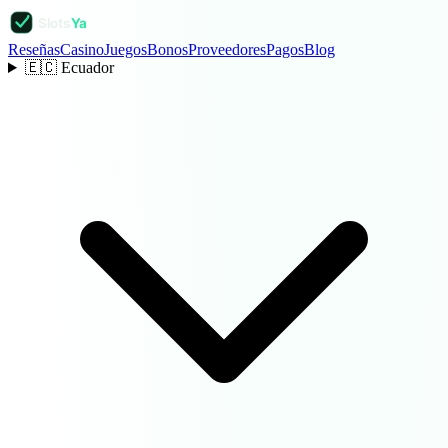
Reseñas
Casino
Juegos
Bonos
Proveedores
Pagos
Blog
🇪🇨
Ecuador