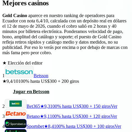
Mejores casinos
Gold Casino
aparece en nuestro ranking de operadores para
Ecuador con nota 6,4/10, calculada con un depósito real en dólares
el 12 de mayo de 2026, cuando el cobro salió en 2 horas y 40
minutos por billetera electrónica. Ponderamos velocidad de pago,
bono, amplitud del catálogo y soporte; el puesto de Gold Casino
refleja retiros rápidos y catálogo medio y datos medidos, no su
publicidad. Por eso lo verás por encima o por debajo de marcas con
más fama pero peor cobro.
★ Elección del editor
1
Betsson
★
9,4
/10
100% hasta US$300 + 200 giros
Jugar en Betsson
2
Bet365
★
9,3
100% hasta US$300 + 150 giros
Ver
3
Betano
★
9,1
100% hasta US$300 + 120 giros
Ver
4
Sportsbet
★
8,4
100% hasta US$300 + 100 giros
Ver