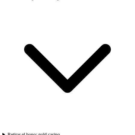
Retirar el bono: gold casino