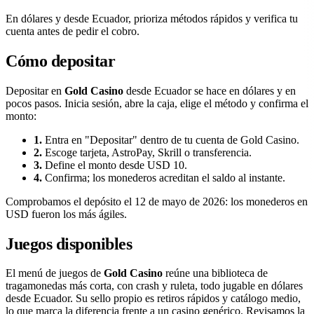
En dólares y desde Ecuador, prioriza métodos rápidos y verifica tu
cuenta antes de pedir el cobro.
Cómo depositar
Depositar en
Gold Casino
desde Ecuador se hace en dólares y en
pocos pasos. Inicia sesión, abre la caja, elige el método y confirma el
monto:
1.
Entra en "Depositar" dentro de tu cuenta de Gold Casino.
2.
Escoge tarjeta, AstroPay, Skrill o transferencia.
3.
Define el monto desde USD 10.
4.
Confirma; los monederos acreditan el saldo al instante.
Comprobamos el depósito el 12 de mayo de 2026: los monederos en
USD fueron los más ágiles.
Juegos disponibles
El menú de juegos de
Gold Casino
reúne una biblioteca de
tragamonedas más corta, con crash y ruleta, todo jugable en dólares
desde Ecuador. Su sello propio es retiros rápidos y catálogo medio,
lo que marca la diferencia frente a un casino genérico. Revisamos la