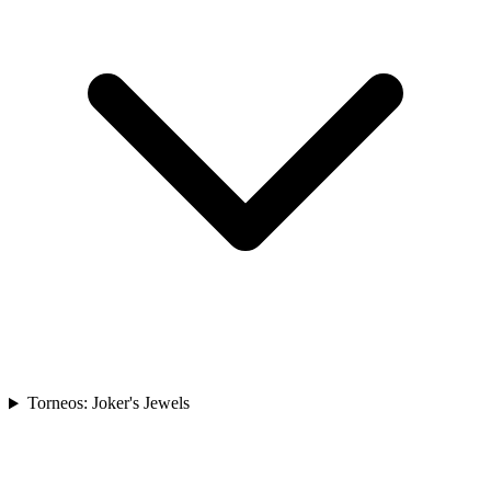
Torneos: Joker's Jewels