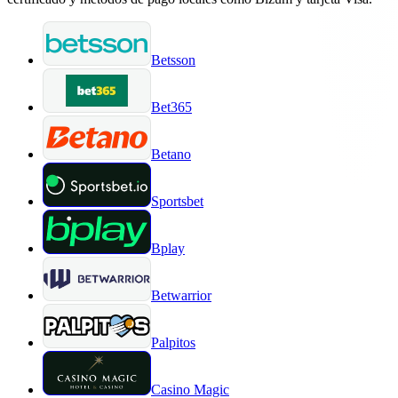
Betsson
Bet365
Betano
Sportsbet
Bplay
Betwarrior
Palpitos
Casino Magic