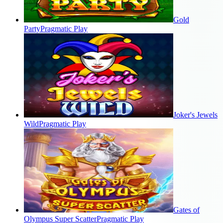
Gold
Party
Pragmatic Play
Joker's Jewels
Wild
Pragmatic Play
Gates of
Olympus Super Scatter
Pragmatic Play