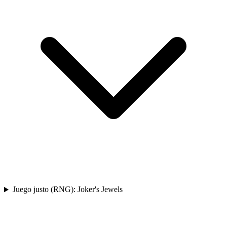
Juego justo (RNG): Joker's Jewels