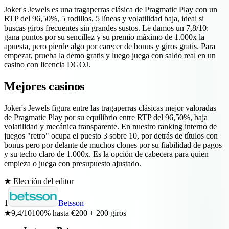
Joker's Jewels es una tragaperras clásica de Pragmatic Play con un
RTP del 96,50%, 5 rodillos, 5 líneas y volatilidad baja, ideal si
buscas giros frecuentes sin grandes sustos. Le damos un 7,8/10:
gana puntos por su sencillez y su premio máximo de 1.000x la
apuesta, pero pierde algo por carecer de bonus y giros gratis. Para
empezar, prueba la demo gratis y luego juega con saldo real en un
casino con licencia DGOJ.
Mejores casinos
Joker's Jewels figura entre las tragaperras clásicas mejor valoradas
de Pragmatic Play por su equilibrio entre RTP del 96,50%, baja
volatilidad y mecánica transparente. En nuestro ranking interno de
juegos "retro" ocupa el puesto 3 sobre 10, por detrás de títulos con
bonus pero por delante de muchos clones por su fiabilidad de pagos
y su techo claro de 1.000x. Es la opción de cabecera para quien
empieza o juega con presupuesto ajustado.
★ Elección del editor
1
Betsson
★
9,4
/10
100% hasta €200 + 200 giros