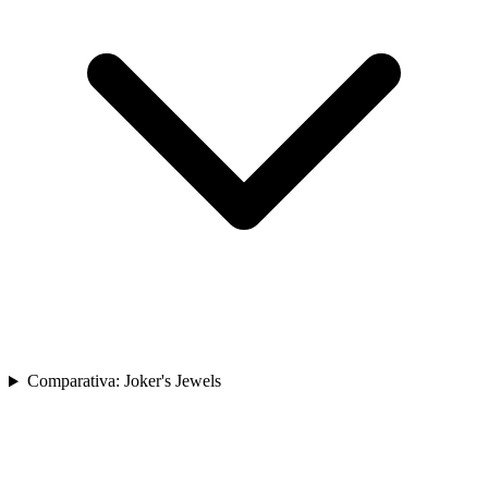
Comparativa: Joker's Jewels