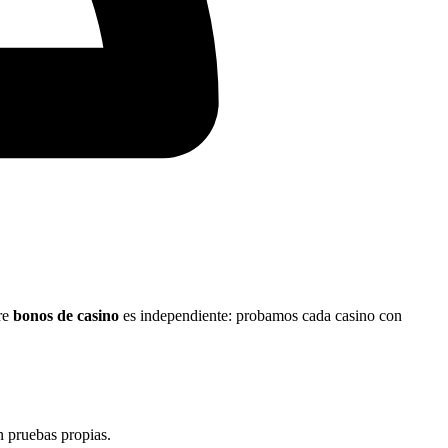
bre
bonos de casino
es independiente: probamos cada casino con
n pruebas propias.