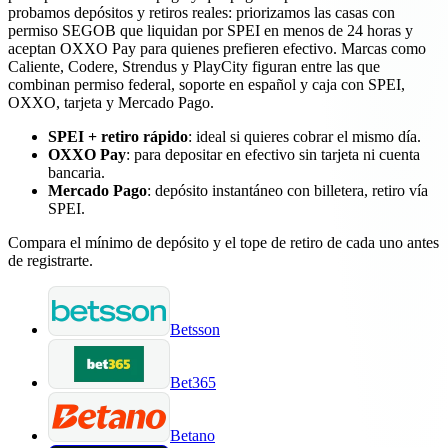
probamos depósitos y retiros reales: priorizamos las casas con
permiso SEGOB que liquidan por SPEI en menos de 24 horas y
aceptan OXXO Pay para quienes prefieren efectivo. Marcas como
Caliente, Codere, Strendus y PlayCity figuran entre las que
combinan permiso federal, soporte en español y caja con SPEI,
OXXO, tarjeta y Mercado Pago.
SPEI + retiro rápido
: ideal si quieres cobrar el mismo día.
OXXO Pay
: para depositar en efectivo sin tarjeta ni cuenta
bancaria.
Mercado Pago
: depósito instantáneo con billetera, retiro vía
SPEI.
Compara el mínimo de depósito y el tope de retiro de cada uno antes
de registrarte.
Betsson
Bet365
Betano