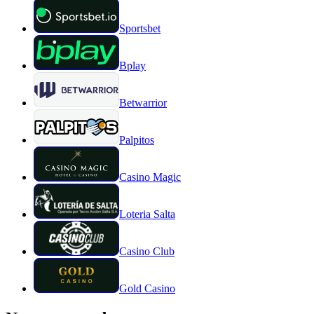
Sportsbet
Bplay
Betwarrior
Palpitos
Casino Magic
Loteria Salta
Casino Club
Gold Casino