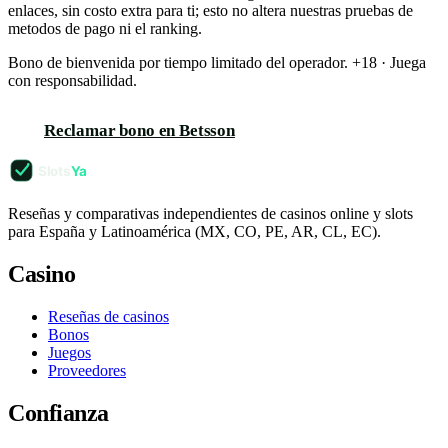
enlaces, sin costo extra para ti; esto no altera nuestras pruebas de
metodos de pago ni el ranking.
Bono de bienvenida por tiempo limitado del operador. +18 · Juega
con responsabilidad.
Reclamar bono en Betsson
Reseñas y comparativas independientes de casinos online y slots
para España y Latinoamérica (MX, CO, PE, AR, CL, EC).
Casino
Reseñas de casinos
Bonos
Juegos
Proveedores
Confianza