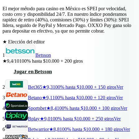
El mejor método para casino en México es SPEI por velocidad,
costo cero y disponibilidad 24/7. En nuestro índice ponderamos
rapidez de retiro (40%), comisiones (30%) y límites (30%): SPEI
lidera, seguido de PayPal y Mercado Pago. OXXO Pay gana solo
para depositar en efectivo, ya que no permite cobrar.
★ Elección del editor
1
Betsson
★
9,4
/10
100% hasta $10.000 + 200 giros
Jugar en Betsson
2
Bet365
★
9,3
100% hasta $10.000 + 150 giros
Ver
3
Betano
★
9,1
100% hasta $10.000 + 120 giros
Ver
4
Sportsbet
★
8,4
100% hasta $10.000 + 100 giros
Ver
5
Bplay
★
9,0
100% hasta $10.000 + 250 giros
Ver
6
Betwarrior
★
8,8
100% hasta $10.000 + 180 giros
Ver