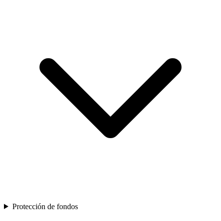
Protección de fondos