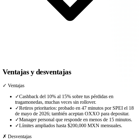
Ventajas y desventajas
✓
Ventajas
✓
Cashback del 10% al 15% sobre tus pérdidas en
tragamonedas, muchas veces sin rollover.
✓
Retiros prioritarios: probado en 47 minutos por SPEI el 18
de mayo de 2026; también aceptan OXXO para depositar.
✓
Manager personal que responde en menos de 15 minutos.
✓
Límites ampliados hasta $200,000 MXN mensuales.
✗
Desventajas