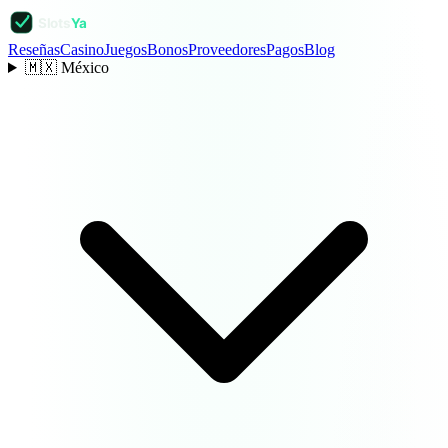
Reseñas
Casino
Juegos
Bonos
Proveedores
Pagos
Blog
🇲🇽
México