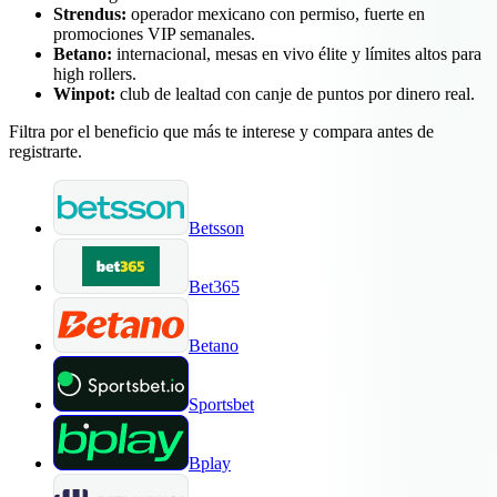
Strendus:
operador mexicano con permiso, fuerte en
promociones VIP semanales.
Betano:
internacional, mesas en vivo élite y límites altos para
high rollers.
Winpot:
club de lealtad con canje de puntos por dinero real.
Filtra por el beneficio que más te interese y compara antes de
registrarte.
Betsson
Bet365
Betano
Sportsbet
Bplay