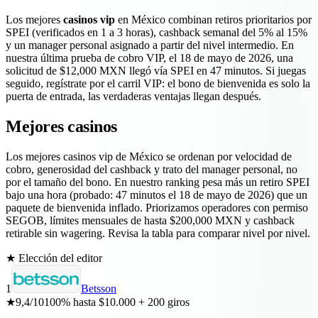
Los mejores
casinos vip
en México combinan retiros prioritarios por
SPEI (verificados en 1 a 3 horas), cashback semanal del 5% al 15%
y un manager personal asignado a partir del nivel intermedio. En
nuestra última prueba de cobro VIP, el 18 de mayo de 2026, una
solicitud de $12,000 MXN llegó vía SPEI en 47 minutos. Si juegas
seguido, regístrate por el carril VIP: el bono de bienvenida es solo la
puerta de entrada, las verdaderas ventajas llegan después.
Mejores casinos
Los mejores casinos vip de México se ordenan por velocidad de
cobro, generosidad del cashback y trato del manager personal, no
por el tamaño del bono. En nuestro ranking pesa más un retiro SPEI
bajo una hora (probado: 47 minutos el 18 de mayo de 2026) que un
paquete de bienvenida inflado. Priorizamos operadores con permiso
SEGOB, límites mensuales de hasta $200,000 MXN y cashback
retirable sin wagering. Revisa la tabla para comparar nivel por nivel.
★ Elección del editor
1
Betsson
★
9,4
/10
100% hasta $10.000 + 200 giros