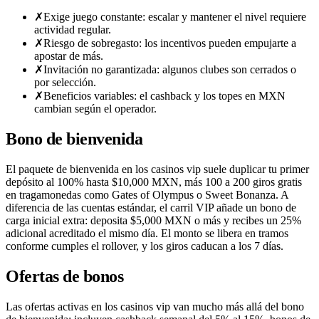
✗
Exige juego constante: escalar y mantener el nivel requiere
actividad regular.
✗
Riesgo de sobregasto: los incentivos pueden empujarte a
apostar de más.
✗
Invitación no garantizada: algunos clubes son cerrados o
por selección.
✗
Beneficios variables: el cashback y los topes en MXN
cambian según el operador.
Bono de bienvenida
El paquete de bienvenida en los casinos vip suele duplicar tu primer
depósito al 100% hasta $10,000 MXN, más 100 a 200 giros gratis
en tragamonedas como Gates of Olympus o Sweet Bonanza. A
diferencia de las cuentas estándar, el carril VIP añade un bono de
carga inicial extra: deposita $5,000 MXN o más y recibes un 25%
adicional acreditado el mismo día. El monto se libera en tramos
conforme cumples el rollover, y los giros caducan a los 7 días.
Ofertas de bonos
Las ofertas activas en los casinos vip van mucho más allá del bono