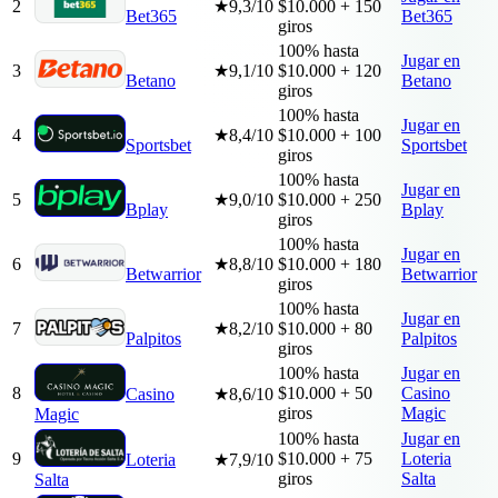
2
★
9,3/10
$10.000 + 150
Bet365
Bet365
giros
100% hasta
Jugar en
3
★
9,1/10
$10.000 + 120
Betano
Betano
giros
100% hasta
Jugar en
4
★
8,4/10
$10.000 + 100
Sportsbet
Sportsbet
giros
100% hasta
Jugar en
5
★
9,0/10
$10.000 + 250
Bplay
Bplay
giros
100% hasta
Jugar en
6
★
8,8/10
$10.000 + 180
Betwarrior
Betwarrior
giros
100% hasta
Jugar en
7
★
8,2/10
$10.000 + 80
Palpitos
Palpitos
giros
100% hasta
Jugar en
8
$10.000 + 50
Casino
Casino
★
8,6/10
giros
Magic
Magic
100% hasta
Jugar en
9
$10.000 + 75
Loteria
Loteria
★
7,9/10
giros
Salta
Salta