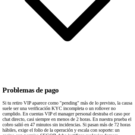
Problemas de pago
Si tu retiro VIP aparece como "pending" más de lo previsto, la causa
suele ser una verificación KYC incompleta o un rollover no
cumplido. En cuentas VIP el manager personal destraba el caso por
chat directo, casi siempre en menos de 2 horas. En nuestra prueba el
cobro salió en 47 minutos sin incidencias. Si pasan más de 72 horas
hábiles, exige el folio de la operación y escala con soporte: un