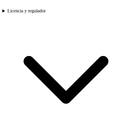
Licencia y regulador