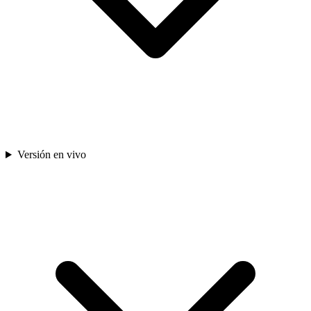
Versión en vivo