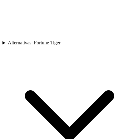
Alternativas: Fortune Tiger