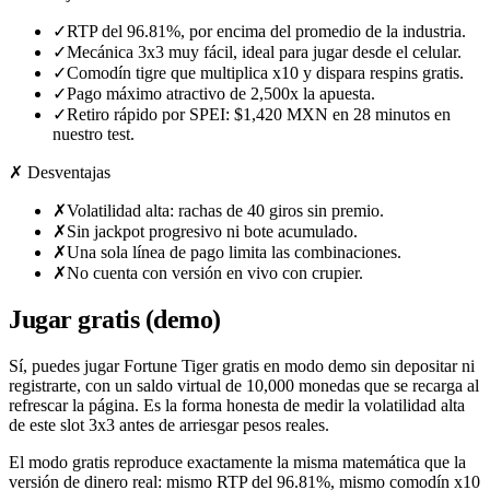
✓
RTP del 96.81%, por encima del promedio de la industria.
✓
Mecánica 3x3 muy fácil, ideal para jugar desde el celular.
✓
Comodín tigre que multiplica x10 y dispara respins gratis.
✓
Pago máximo atractivo de 2,500x la apuesta.
✓
Retiro rápido por SPEI: $1,420 MXN en 28 minutos en
nuestro test.
✗
Desventajas
✗
Volatilidad alta: rachas de 40 giros sin premio.
✗
Sin jackpot progresivo ni bote acumulado.
✗
Una sola línea de pago limita las combinaciones.
✗
No cuenta con versión en vivo con crupier.
Jugar gratis (demo)
Sí, puedes jugar Fortune Tiger gratis en modo demo sin depositar ni
registrarte, con un saldo virtual de 10,000 monedas que se recarga al
refrescar la página. Es la forma honesta de medir la volatilidad alta
de este slot 3x3 antes de arriesgar pesos reales.
El modo gratis reproduce exactamente la misma matemática que la
versión de dinero real: mismo RTP del 96.81%, mismo comodín x10