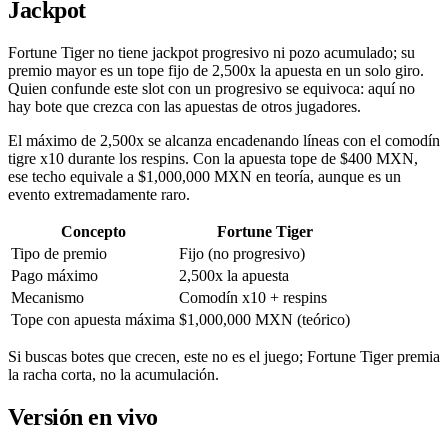
Jackpot
Fortune Tiger no tiene jackpot progresivo ni pozo acumulado; su
premio mayor es un tope fijo de 2,500x la apuesta en un solo giro.
Quien confunde este slot con un progresivo se equivoca: aquí no
hay bote que crezca con las apuestas de otros jugadores.
El máximo de 2,500x se alcanza encadenando líneas con el comodín
tigre x10 durante los respins. Con la apuesta tope de $400 MXN,
ese techo equivale a $1,000,000 MXN en teoría, aunque es un
evento extremadamente raro.
Concepto
Fortune Tiger
Tipo de premio
Fijo (no progresivo)
Pago máximo
2,500x la apuesta
Mecanismo
Comodín x10 + respins
Tope con apuesta máxima
$1,000,000 MXN (teórico)
Si buscas botes que crecen, este no es el juego; Fortune Tiger premia
la racha corta, no la acumulación.
Versión en vivo