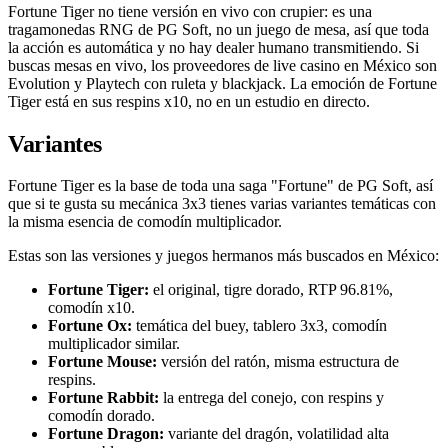
Fortune Tiger no tiene versión en vivo con crupier: es una
tragamonedas RNG de PG Soft, no un juego de mesa, así que toda
la acción es automática y no hay dealer humano transmitiendo. Si
buscas mesas en vivo, los proveedores de live casino en México son
Evolution y Playtech con ruleta y blackjack. La emoción de Fortune
Tiger está en sus respins x10, no en un estudio en directo.
Variantes
Fortune Tiger es la base de toda una saga "Fortune" de PG Soft, así
que si te gusta su mecánica 3x3 tienes varias variantes temáticas con
la misma esencia de comodín multiplicador.
Estas son las versiones y juegos hermanos más buscados en México:
Fortune Tiger:
el original, tigre dorado, RTP 96.81%,
comodín x10.
Fortune Ox:
temática del buey, tablero 3x3, comodín
multiplicador similar.
Fortune Mouse:
versión del ratón, misma estructura de
respins.
Fortune Rabbit:
la entrega del conejo, con respins y
comodín dorado.
Fortune Dragon:
variante del dragón, volatilidad alta