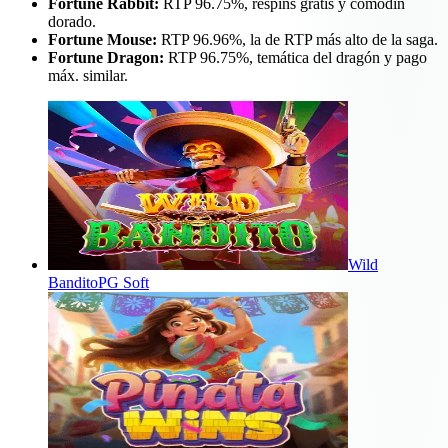
Fortune Rabbit:
RTP 96.75%, respins gratis y comodín
dorado.
Fortune Mouse:
RTP 96.96%, la de RTP más alto de la saga.
Fortune Dragon:
RTP 96.75%, temática del dragón y pago
máx. similar.
Wild
Bandito
PG Soft