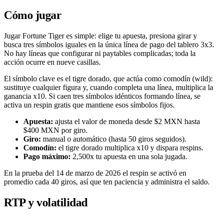
Cómo jugar
Jugar Fortune Tiger es simple: elige tu apuesta, presiona girar y
busca tres símbolos iguales en la única línea de pago del tablero 3x3.
No hay líneas que configurar ni paytables complicadas; toda la
acción ocurre en nueve casillas.
El símbolo clave es el tigre dorado, que actúa como comodín (wild):
sustituye cualquier figura y, cuando completa una línea, multiplica la
ganancia x10. Si caen tres símbolos idénticos formando línea, se
activa un respin gratis que mantiene esos símbolos fijos.
Apuesta:
ajusta el valor de moneda desde $2 MXN hasta
$400 MXN por giro.
Giro:
manual o automático (hasta 50 giros seguidos).
Comodín:
el tigre dorado multiplica x10 y dispara respins.
Pago máximo:
2,500x tu apuesta en una sola jugada.
En la prueba del 14 de marzo de 2026 el respin se activó en
promedio cada 40 giros, así que ten paciencia y administra el saldo.
RTP y volatilidad