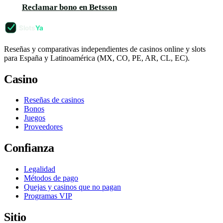
Reclamar bono en Betsson
Reseñas y comparativas independientes de casinos online y slots
para España y Latinoamérica (MX, CO, PE, AR, CL, EC).
Casino
Reseñas de casinos
Bonos
Juegos
Proveedores
Confianza
Legalidad
Métodos de pago
Quejas y casinos que no pagan
Programas VIP
Sitio