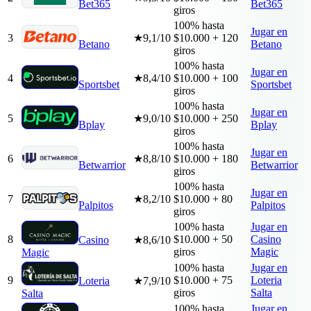
Bet365
Bet365
giros
100% hasta
Jugar en
3
★
9,1/10
$10.000 + 120
Betano
Betano
giros
100% hasta
Jugar en
4
★
8,4/10
$10.000 + 100
Sportsbet
Sportsbet
giros
100% hasta
Jugar en
5
★
9,0/10
$10.000 + 250
Bplay
Bplay
giros
100% hasta
Jugar en
6
★
8,8/10
$10.000 + 180
Betwarrior
Betwarrior
giros
100% hasta
Jugar en
7
★
8,2/10
$10.000 + 80
Palpitos
Palpitos
giros
100% hasta
Jugar en
8
$10.000 + 50
Casino
Casino
★
8,6/10
giros
Magic
Magic
100% hasta
Jugar en
9
$10.000 + 75
Loteria
Loteria
★
7,9/10
giros
Salta
Salta
100% hasta
Jugar en