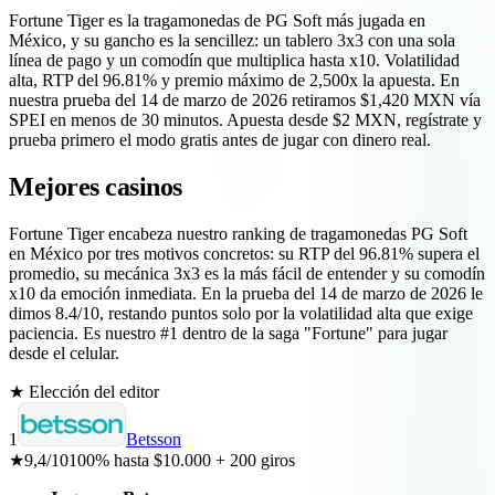
Fortune Tiger es la tragamonedas de PG Soft más jugada en
México, y su gancho es la sencillez: un tablero 3x3 con una sola
línea de pago y un comodín que multiplica hasta x10. Volatilidad
alta, RTP del 96.81% y premio máximo de 2,500x la apuesta. En
nuestra prueba del 14 de marzo de 2026 retiramos $1,420 MXN vía
SPEI en menos de 30 minutos. Apuesta desde $2 MXN, regístrate y
prueba primero el modo gratis antes de jugar con dinero real.
Mejores casinos
Fortune Tiger encabeza nuestro ranking de tragamonedas PG Soft
en México por tres motivos concretos: su RTP del 96.81% supera el
promedio, su mecánica 3x3 es la más fácil de entender y su comodín
x10 da emoción inmediata. En la prueba del 14 de marzo de 2026 le
dimos 8.4/10, restando puntos solo por la volatilidad alta que exige
paciencia. Es nuestro #1 dentro de la saga "Fortune" para jugar
desde el celular.
★ Elección del editor
1
Betsson
★
9,4
/10
100% hasta $10.000 + 200 giros