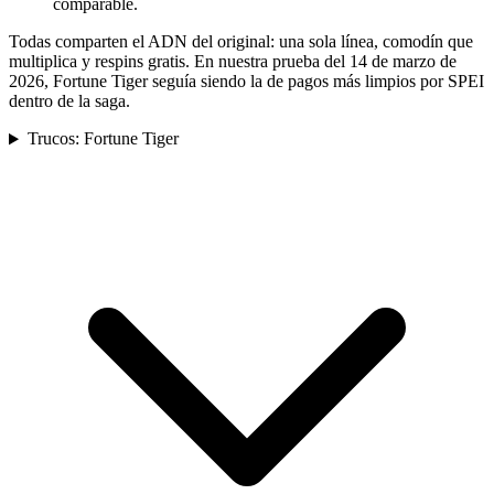
comparable.
Todas comparten el ADN del original: una sola línea, comodín que
multiplica y respins gratis. En nuestra prueba del 14 de marzo de
2026, Fortune Tiger seguía siendo la de pagos más limpios por SPEI
dentro de la saga.
Trucos: Fortune Tiger