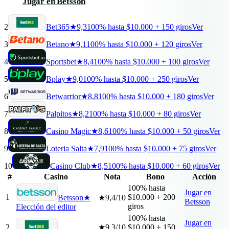
Jugar en Betsson
2
Bet365
★
9,3
100% hasta $10.000 + 150 giros
Ver
3
Betano
★
9,1
100% hasta $10.000 + 120 giros
Ver
4
Sportsbet
★
8,4
100% hasta $10.000 + 100 giros
Ver
5
Bplay
★
9,0
100% hasta $10.000 + 250 giros
Ver
6
Betwarrior
★
8,8
100% hasta $10.000 + 180 giros
Ver
7
Palpitos
★
8,2
100% hasta $10.000 + 80 giros
Ver
8
Casino Magic
★
8,6
100% hasta $10.000 + 50 giros
Ver
9
Loteria Salta
★
7,9
100% hasta $10.000 + 75 giros
Ver
10
Casino Club
★
8,5
100% hasta $10.000 + 60 giros
Ver
#
Casino
Nota
Bono
Acción
100% hasta
Jugar en
1
$10.000 + 200
Betsson
★
★
9,4/10
Betsson
giros
Elección del editor
100% hasta
Jugar en
2
★
9,3/10
$10.000 + 150