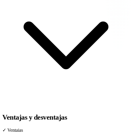
Ventajas y desventajas
✓
Ventajas