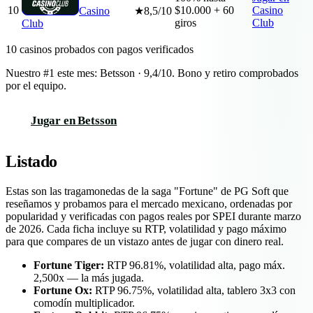
10
$10.000 + 60
Casino
Casino
★
8,5/10
giros
Club
Club
10 casinos probados con pagos verificados
Nuestro #1 este mes: Betsson · 9,4/10. Bono y retiro comprobados
por el equipo.
Jugar en Betsson
Listado
Estas son las tragamonedas de la saga "Fortune" de PG Soft que
reseñamos y probamos para el mercado mexicano, ordenadas por
popularidad y verificadas con pagos reales por SPEI durante marzo
de 2026. Cada ficha incluye su RTP, volatilidad y pago máximo
para que compares de un vistazo antes de jugar con dinero real.
Fortune Tiger:
RTP 96.81%, volatilidad alta, pago máx.
2,500x — la más jugada.
Fortune Ox:
RTP 96.75%, volatilidad alta, tablero 3x3 con
comodín multiplicador.