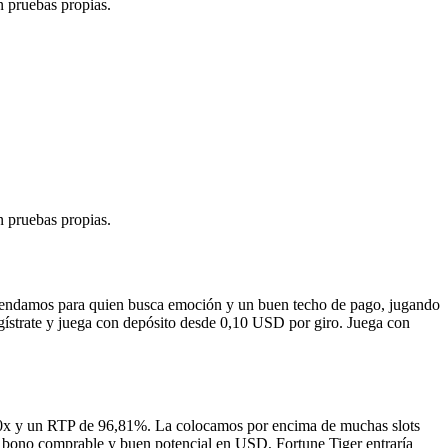
n pruebas propias.
n pruebas propias.
omendamos para quien busca emoción y un buen techo de pago, jugando
egístrate y juega con depósito desde 0,10 USD por giro. Juega con
.500x y un RTP de 96,81%. La colocamos por encima de muchas slots
con bono comprable y buen potencial en USD, Fortune Tiger entraría