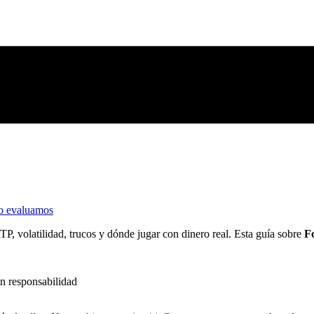
 evaluamos
P, volatilidad, trucos y dónde jugar con dinero real. Esta guía sobre
F
n responsabilidad